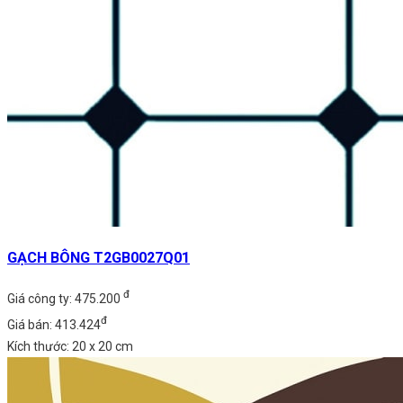
GẠCH BÔNG T2GB0027Q01
đ
Giá công ty: 475.200
đ
Giá bán: 413.424
Kích thước: 20 x 20 cm