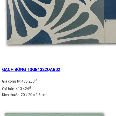
GẠCH BÔNG T3GB1322QAB02
đ
Giá công ty: 475.200
đ
Giá bán: 413.424
Kích thước: 20 x 20 x 1.6 cm