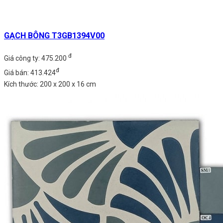
GẠCH BÔNG T3GB1394V00
đ
Giá công ty: 475.200
đ
Giá bán: 413.424
Kích thước: 200 x 200 x 16 cm