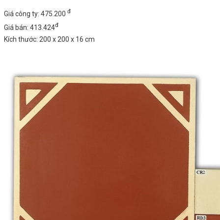
đ
Giá công ty: 475.200
đ
Giá bán: 413.424
Kích thước: 200 x 200 x 16 cm