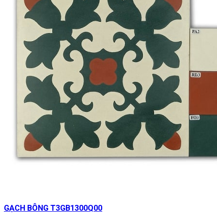
GẠCH BÔNG T3GB1300Q00