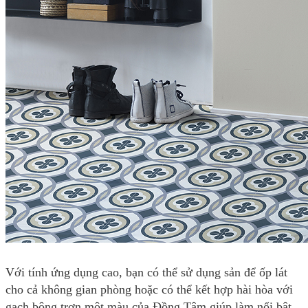
Với tính ứng dụng cao, bạn có thể sử dụng sản để ốp lát
cho cả không gian phòng hoặc có thể kết hợp hài hòa với
gạch bông trơn một màu của Đồng Tâm giúp làm nổi bật