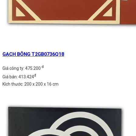
GẠCH BÔNG T2GB0736Q18
đ
Giá công ty: 475.200
đ
Giá bán: 413.424
Kích thước: 200 x 200 x 16 cm