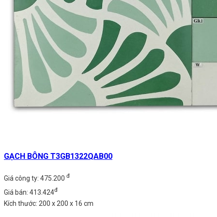
GẠCH BÔNG T3GB1322QAB00
đ
Giá công ty: 475.200
đ
Giá bán: 413.424
Kích thước: 200 x 200 x 16 cm