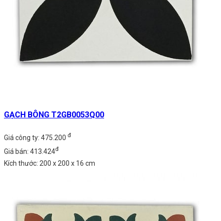
GẠCH BÔNG T2GB0053Q00
đ
Giá công ty: 475.200
đ
Giá bán: 413.424
Kích thước: 200 x 200 x 16 cm