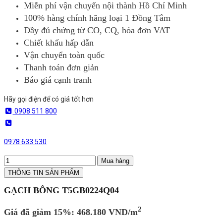
Miễn phí vận chuyển nội thành Hồ Chí Minh
100% hàng chính hãng loại 1 Đồng Tâm
Đầy đủ chứng từ CO, CQ, hóa đơn VAT
Chiết khấu hấp dẫn
Vận chuyển toàn quốc
Thanh toán đơn giản
Báo giá cạnh tranh
Hãy gọi điện để có giá tốt hơn
0908 511 800
0978 633 530
Mua hàng
THÔNG TIN SẢN PHẨM
GẠCH BÔNG T5GB0224Q04
2
Giá đã giảm 15%: 468.180 VND/m