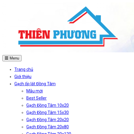
Menu
Trang chủ
Giới thiệu
Gạch ốp lát Đồng Tâm
Mẫu mới
Best Seller
Gạch Đồng Tâm 10x20
Gạch Đồng Tâm 15x30
Gạch Đồng Tâm 20x20
Gạch Đồng Tâm 20x80