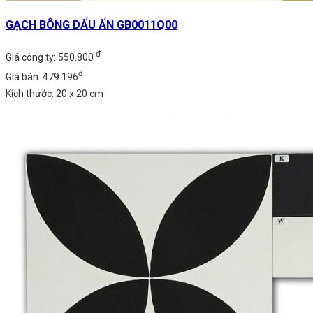
GẠCH BÔNG DẤU ẤN GB0011Q00
đ
Giá công ty: 550.800
đ
Giá bán: 479.196
Kích thước: 20 x 20 cm