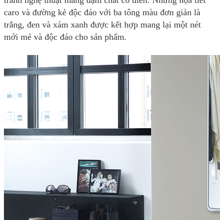
caro và đường kẻ độc đáo với ba tông màu đơn giản là
trắng, đen và xám xanh được kết hợp mang lại một nét
mới mẻ và độc đáo cho sản phẩm.