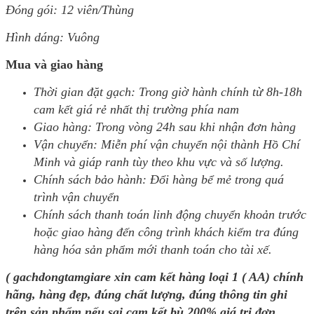
Đóng gói: 12 viên/Thùng
Hình dáng: Vuông
Mua và giao hàng
Thời gian đặt gạch: Trong giờ hành chính từ 8h-18h
cam kết giá rẻ nhất thị trường phía nam
Giao hàng: Trong vòng 24h sau khi nhận đơn hàng
Vận chuyển: Miễn phí vận chuyển nội thành Hồ Chí
Minh và giáp ranh tùy theo khu vực và số lượng.
Chính sách bảo hành: Đổi hàng bể mẻ trong quá
trình vận chuyển
Chính sách thanh toán linh động chuyển khoản trước
hoặc giao hàng đến công trình khách kiểm tra đúng
hàng hóa sản phẩm mới thanh toán cho tài xế.
( gachdongtamgiare xin cam kết hàng loại 1 ( AA) chính
hãng, hàng đẹp, đúng chất lượng, đúng thông tin ghi
trên sản phẩm nếu sai cam kết bù 200% giá trị đơn