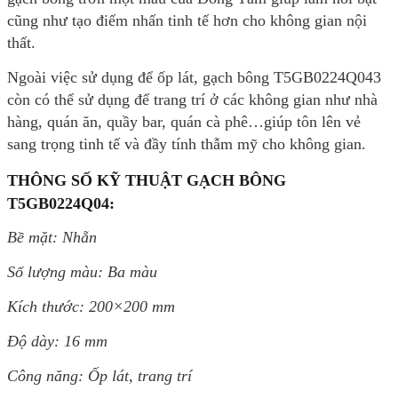
cũng như tạo điểm nhấn tinh tế hơn cho không gian nội
thất.
Ngoài việc sử dụng để ốp lát, gạch bông T5GB0224Q043
còn có thể sử dụng để trang trí ở các không gian như nhà
hàng, quán ăn, quầy bar, quán cà phê…giúp tôn lên vẻ
sang trọng tinh tế và đầy tính thẫm mỹ cho không gian.
THÔNG SỐ KỸ THUẬT GẠCH BÔNG
T5GB0224Q04
:
Bề mặt: Nhẵn
Số lượng màu: Ba màu
Kích thước:
200×200 mm
Độ dày: 16 mm
Công năng: Ốp lát, trang trí