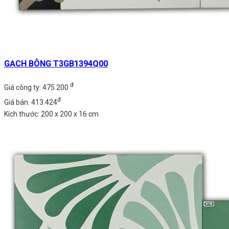
GẠCH BÔNG T3GB1394Q00
đ
Giá công ty: 475.200
đ
Giá bán: 413.424
Kích thước: 200 x 200 x 16 cm