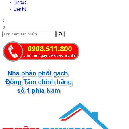
Tin tức
Liên hệ