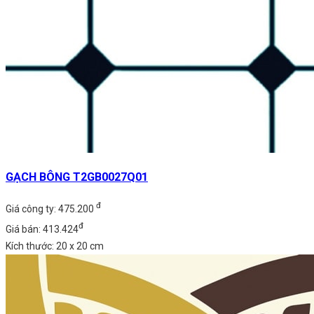
GẠCH BÔNG T2GB0027Q01
đ
Giá công ty: 475.200
đ
Giá bán: 413.424
Kích thước: 20 x 20 cm