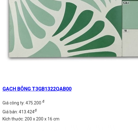
GẠCH BÔNG T3GB1322QAB00
đ
Giá công ty: 475.200
đ
Giá bán: 413.424
Kích thước: 200 x 200 x 16 cm