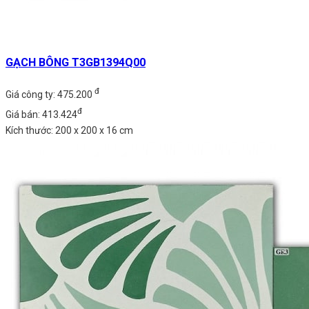
GẠCH BÔNG T3GB1394Q00
đ
Giá công ty: 475.200
đ
Giá bán: 413.424
Kích thước: 200 x 200 x 16 cm