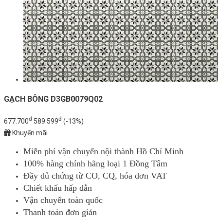
GẠCH BÔNG D3GB0079Q02
đ
đ
677.700
589.599
(-13%)
Khuyến mãi
Miễn phí vận chuyển nội thành Hồ Chí Minh
100% hàng chính hãng loại 1 Đồng Tâm
Đầy đủ chứng từ CO, CQ, hóa đơn VAT
Chiết khấu hấp dẫn
Vận chuyển toàn quốc
Thanh toán đơn giản