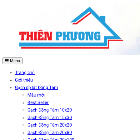
Menu
Trang chủ
Giới thiệu
Gạch ốp lát Đồng Tâm
Mẫu mới
Best Seller
Gạch Đồng Tâm 10x20
Gạch Đồng Tâm 15x30
Gạch Đồng Tâm 20x20
Gạch Đồng Tâm 20x80