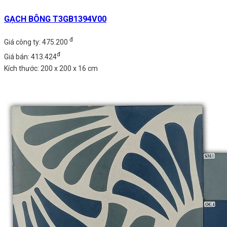
GẠCH BÔNG T3GB1394V00
đ
Giá công ty: 475.200
đ
Giá bán: 413.424
Kích thước: 200 x 200 x 16 cm