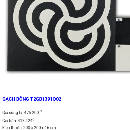
GẠCH BÔNG T2GB1391Q02
đ
Giá công ty: 475.200
đ
Giá bán: 413.424
Kích thước: 200 x 200 x 16 cm