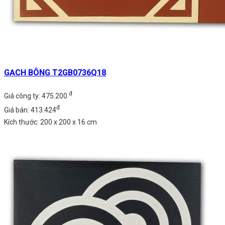
GẠCH BÔNG T2GB0736Q18
đ
Giá công ty: 475.200
đ
Giá bán: 413.424
Kích thước: 200 x 200 x 16 cm