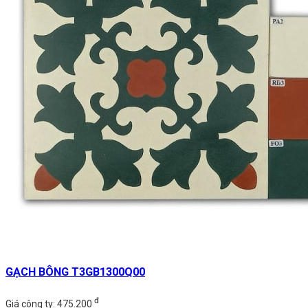
GẠCH BÔNG T3GB1300Q00
đ
Giá công ty: 475.200