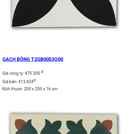
GẠCH BÔNG T2GB0053Q00
đ
Giá công ty: 475.200
đ
Giá bán: 413.424
Kích thước: 200 x 200 x 16 cm