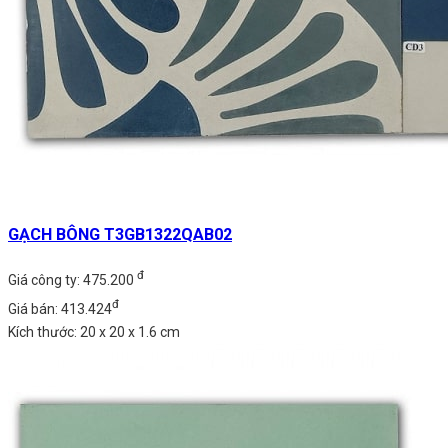
GẠCH BÔNG T3GB1322QAB02
đ
Giá công ty: 475.200
đ
Giá bán: 413.424
Kích thước: 20 x 20 x 1.6 cm