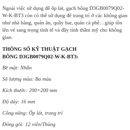
Ngoài việc sử dụng để ốp lát, gạch bông D3GB0079Q02-
W-K-BT3 còn có thể sử dụng để trang trí ở các không gian
như nhà hàng, quán ăn, quầy bar, quán cà phê…giúp tôn
lên vẻ sang trọng tinh tế và đầy tính thẫm mỹ cho không
gian.
THÔNG SỐ KỸ THUẬT GẠCH
BÔNG
D3GB0079Q02-W-K-BT3:
Bề mặt: Nhẵn
Số lượng màu: Ba màu
Kích thước:
200×200 mm
Độ dày: 16 mm
Công năng: Ốp lát, trang trí
Đóng gói: 12 viên/Thùng