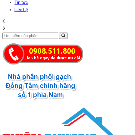
Tin tức
Liên hệ