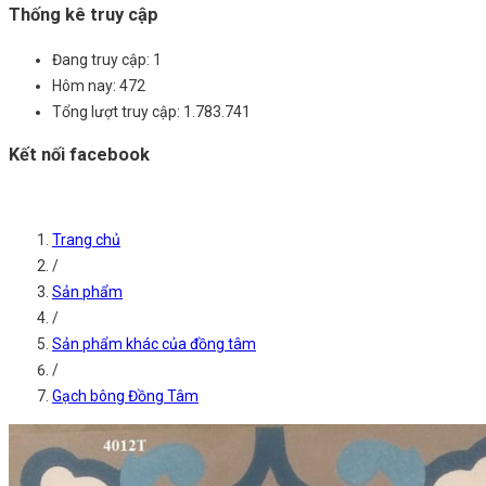
Thống kê truy cập
Đang truy cập:
1
Hôm nay:
472
Tổng lượt truy cập:
1.783.741
Kết nối facebook
Trang chủ
/
Sản phẩm
/
Sản phẩm khác của đồng tâm
/
Gạch bông Đồng Tâm