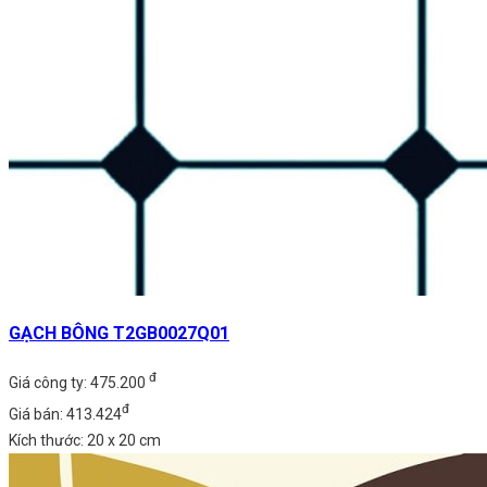
GẠCH BÔNG T2GB0027Q01
đ
Giá công ty: 475.200
đ
Giá bán: 413.424
Kích thước: 20 x 20 cm