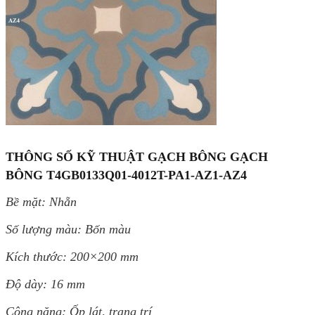
THÔNG SỐ KỸ THUẬT GẠCH BÔNG GẠCH
BÔNG T4GB0133Q01-4012T-PA1-AZ1-AZ4
Bề mặt: Nhẵn
Số lượng màu: Bốn màu
Kích thước: 200×200 mm
Độ dày: 16 mm
Công năng: Ốp lát, trang trí