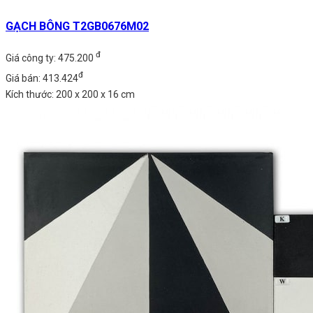
GẠCH BÔNG T2GB0676M02
đ
Giá công ty: 475.200
đ
Giá bán: 413.424
Kích thước: 200 x 200 x 16 cm