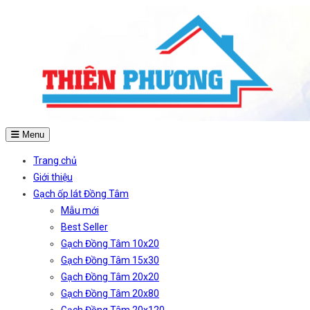
Menu
Trang chủ
Giới thiệu
Gạch ốp lát Đồng Tâm
Mẫu mới
Best Seller
Gạch Đồng Tâm 10x20
Gạch Đồng Tâm 15x30
Gạch Đồng Tâm 20x20
Gạch Đồng Tâm 20x80