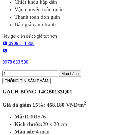
Chiết khấu hấp dẫn
Vận chuyển toàn quốc
Thanh toán đơn giản
Báo giá cạnh tranh
Hãy gọi điện để có giá tốt hơn
0908 511 800
0978 633 530
Mua hàng
THÔNG TIN SẢN PHẨM
GẠCH BÔNG T4GB0133Q01
2
Giá đã giảm 15%: 468.180 VND/m
Mã:
10001576
Kích thước:
20 x 20 cm
Màu sắc:
4 màu