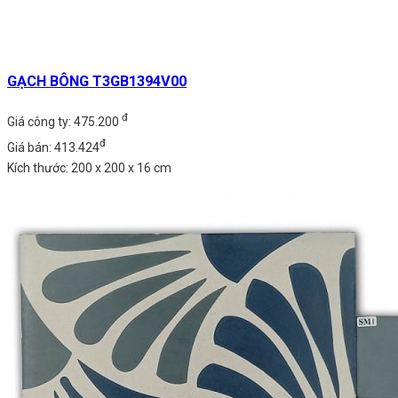
GẠCH BÔNG T3GB1394V00
đ
Giá công ty: 475.200
đ
Giá bán: 413.424
Kích thước: 200 x 200 x 16 cm