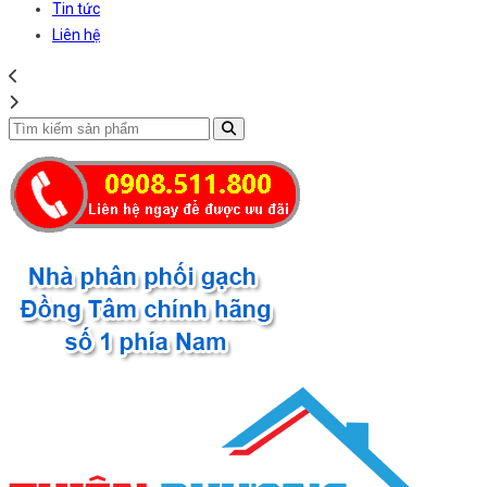
Tin tức
Liên hệ