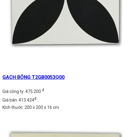
GẠCH BÔNG T2GB0053Q00
đ
Giá công ty: 475.200
đ
Giá bán: 413.424
Kích thước: 200 x 200 x 16 cm