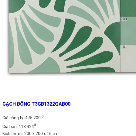
GẠCH BÔNG T3GB1322QAB00
đ
Giá công ty: 475.200
đ
Giá bán: 413.424
Kích thước: 200 x 200 x 16 cm