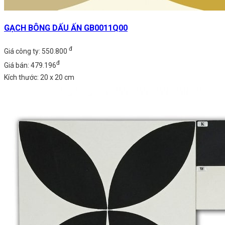
GẠCH BÔNG DẤU ẤN GB0011Q00
đ
Giá công ty: 550.800
đ
Giá bán: 479.196
Kích thước: 20 x 20 cm