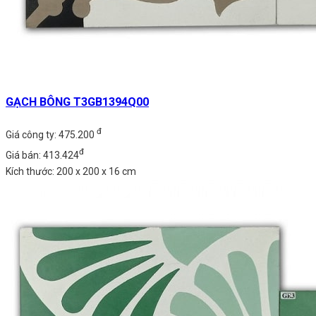
GẠCH BÔNG T3GB1394Q00
đ
Giá công ty: 475.200
đ
Giá bán: 413.424
Kích thước: 200 x 200 x 16 cm