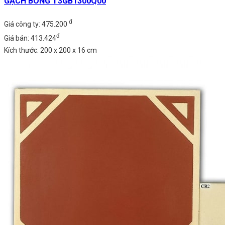
GẠCH BÔNG T3GB1300Q00
đ
Giá công ty: 475.200
đ
Giá bán: 413.424
Kích thước: 200 x 200 x 16 cm