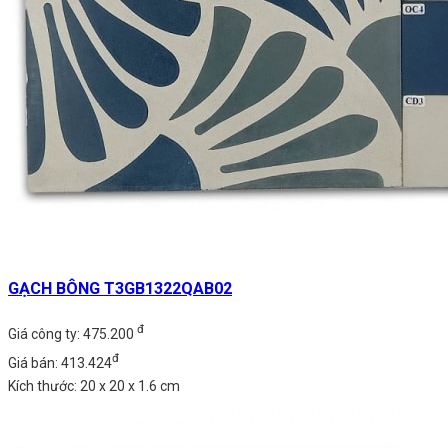
GẠCH BÔNG T3GB1322QAB02
đ
Giá công ty: 475.200
đ
Giá bán: 413.424
Kích thước: 20 x 20 x 1.6 cm