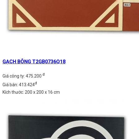
GẠCH BÔNG T2GB0736Q18
đ
Giá công ty: 475.200
đ
Giá bán: 413.424
Kích thước: 200 x 200 x 16 cm