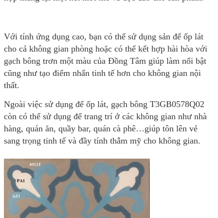
Với tính ứng dụng cao, bạn có thể sử dụng sản để ốp lát
cho cả không gian phòng hoặc có thể kết hợp hài hòa với
gạch bông trơn một màu của Đồng Tâm giúp làm nổi bật
cũng như tạo điểm nhấn tinh tế hơn cho không gian nội
thất.
Ngoài việc sử dụng để ốp lát, gạch bông T3GB0578Q02
còn có thể sử dụng để trang trí ở các không gian như nhà
hàng, quán ăn, quầy bar, quán cà phê…giúp tôn lên vẻ
sang trọng tinh tế và đầy tính thẫm mỹ cho không gian.