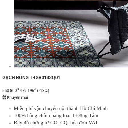
GẠCH BÔNG T4GB0133Q01
đ
đ
550.800
479.196
(-13%)
Khuyến mãi
Miễn phí vận chuyển nội thành Hồ Chí Minh
100% hàng chính hãng loại 1 Đồng Tâm
Đầy đủ chứng từ CO, CQ, hóa đơn VAT