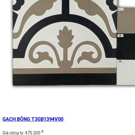
GẠCH BÔNG T3GB1394V00
đ
Giá công ty: 475.200