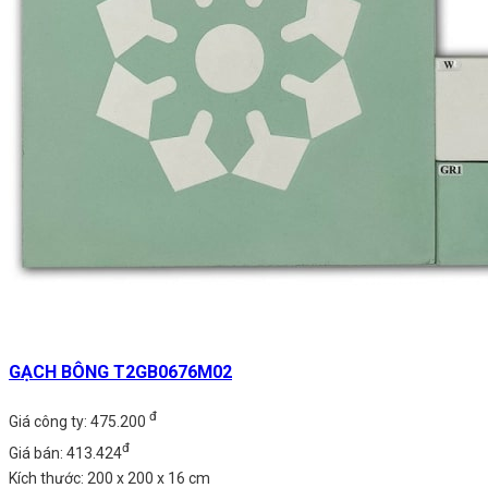
GẠCH BÔNG T2GB0676M02
đ
Giá công ty: 475.200
đ
Giá bán: 413.424
Kích thước: 200 x 200 x 16 cm