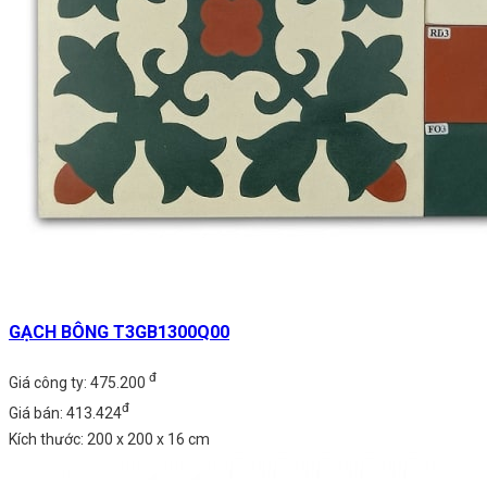
GẠCH BÔNG T3GB1300Q00
đ
Giá công ty: 475.200
đ
Giá bán: 413.424
Kích thước: 200 x 200 x 16 cm