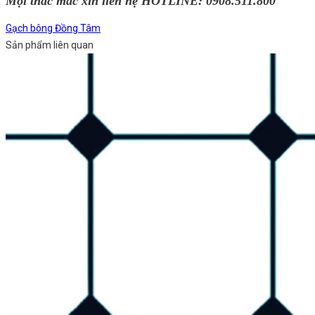
Mọi thắc mắc xin liên hệ HOTLINE: 0908.511.800
Gạch bông Đồng Tâm
Sản phẩm liên quan