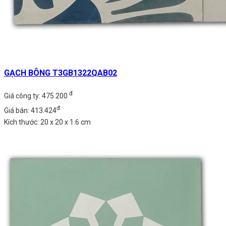
GẠCH BÔNG T3GB1322QAB02
đ
Giá công ty: 475.200
đ
Giá bán: 413.424
Kích thước: 20 x 20 x 1.6 cm