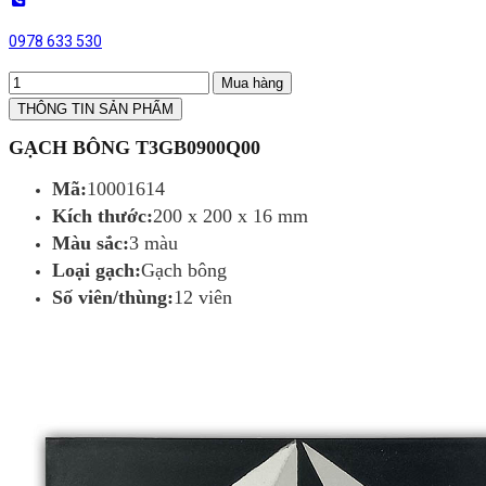
0978 633 530
Mua hàng
THÔNG TIN SẢN PHẨM
GẠCH BÔNG T3GB0900Q00
Mã:
10001614
Kích thước:
200 x 200 x 16 mm
Màu sắc:
3 màu
Loại gạch:
Gạch bông
Số viên/thùng:
12 viên