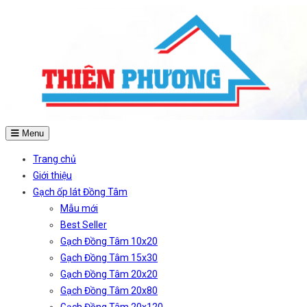
Menu
Trang chủ
Giới thiệu
Gạch ốp lát Đồng Tâm
Mẫu mới
Best Seller
Gạch Đồng Tâm 10x20
Gạch Đồng Tâm 15x30
Gạch Đồng Tâm 20x20
Gạch Đồng Tâm 20x80