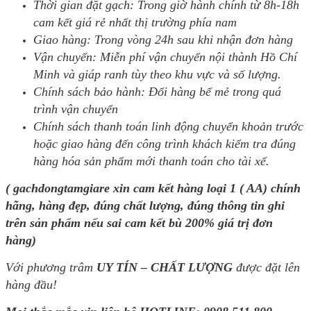
Thời gian đặt gạch: Trong giờ hành chính từ 8h-18h
cam kết giá rẻ nhất thị trường phía nam
Giao hàng: Trong vòng 24h sau khi nhận đơn hàng
Vận chuyển: Miễn phí vận chuyển nội thành Hồ Chí
Minh và giáp ranh tùy theo khu vực và số lượng.
Chính sách bảo hành: Đổi hàng bể mẻ trong quá
trình vận chuyển
Chính sách thanh toán linh động chuyển khoản trước
hoặc giao hàng đến công trình khách kiểm tra đúng
hàng hóa sản phẩm mới thanh toán cho tài xế.
( gachdongtamgiare xin cam kết hàng loại 1 ( AA) chính
hãng, hàng đẹp, đúng chất lượng, đúng thông tin ghi
trên sản phẩm nếu sai cam kết bù 200% giá trị đơn
hàng)
Với phương trâm
UY TÍN – CHẤT LƯỢNG
được đặt lên
hàng đầu!