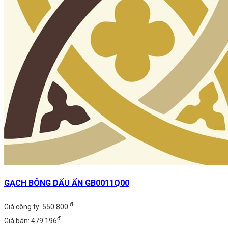
GẠCH BÔNG DẤU ẤN GB0011Q00
đ
Giá công ty: 550.800
đ
Giá bán: 479.196