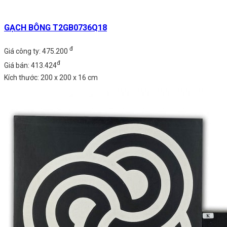
GẠCH BÔNG T2GB0736Q18
đ
Giá công ty: 475.200
đ
Giá bán: 413.424
Kích thước: 200 x 200 x 16 cm