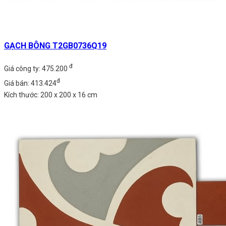
GẠCH BÔNG T2GB0736Q19
đ
Giá công ty: 475.200
đ
Giá bán: 413.424
Kích thước: 200 x 200 x 16 cm