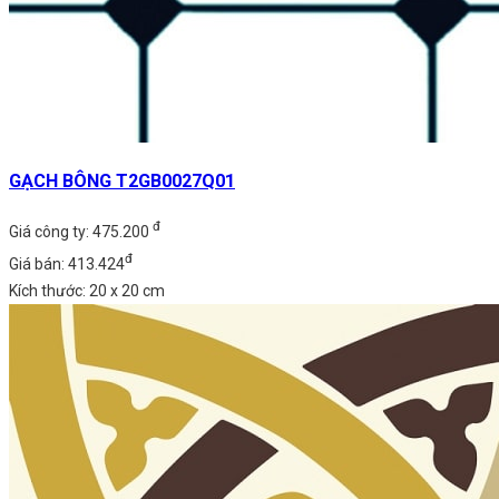
GẠCH BÔNG T2GB0027Q01
đ
Giá công ty: 475.200
đ
Giá bán: 413.424
Kích thước: 20 x 20 cm