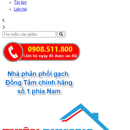
Tin tức
Liên hệ