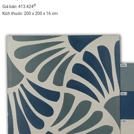
đ
Giá bán: 413.424
Kích thước: 200 x 200 x 16 cm