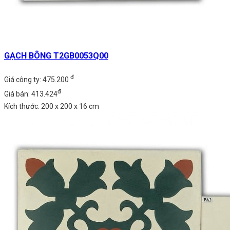
GẠCH BÔNG T2GB0053Q00
đ
Giá công ty: 475.200
đ
Giá bán: 413.424
Kích thước: 200 x 200 x 16 cm