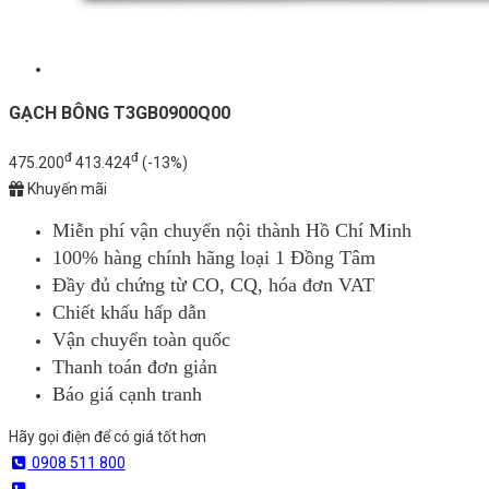
GẠCH BÔNG T3GB0900Q00
đ
đ
475.200
413.424
(-13%)
Khuyến mãi
Miễn phí vận chuyển nội thành Hồ Chí Minh
100% hàng chính hãng loại 1 Đồng Tâm
Đầy đủ chứng từ CO, CQ, hóa đơn VAT
Chiết khấu hấp dẫn
Vận chuyển toàn quốc
Thanh toán đơn giản
Báo giá cạnh tranh
Hãy gọi điện để có giá tốt hơn
0908 511 800