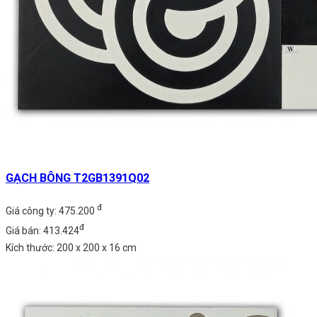
GẠCH BÔNG T2GB1391Q02
đ
Giá công ty: 475.200
đ
Giá bán: 413.424
Kích thước: 200 x 200 x 16 cm