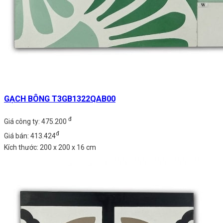
GẠCH BÔNG T3GB1322QAB00
đ
Giá công ty: 475.200
đ
Giá bán: 413.424
Kích thước: 200 x 200 x 16 cm