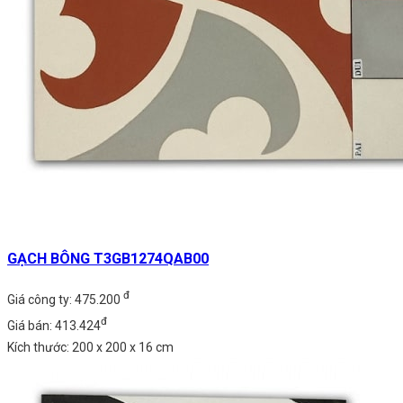
GẠCH BÔNG T3GB1274QAB00
đ
Giá công ty: 475.200
đ
Giá bán: 413.424
Kích thước: 200 x 200 x 16 cm