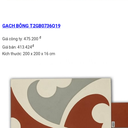
GẠCH BÔNG T2GB0736Q19
đ
Giá công ty: 475.200
đ
Giá bán: 413.424
Kích thước: 200 x 200 x 16 cm