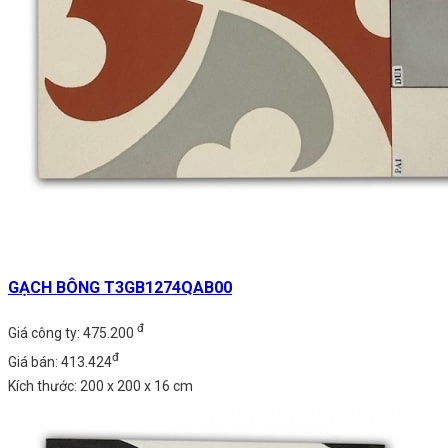
GẠCH BÔNG T3GB1274QAB00
đ
Giá công ty: 475.200
đ
Giá bán: 413.424
Kích thước: 200 x 200 x 16 cm