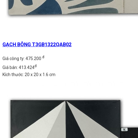
GẠCH BÔNG T3GB1322QAB02
đ
Giá công ty: 475.200
đ
Giá bán: 413.424
Kích thước: 20 x 20 x 1.6 cm