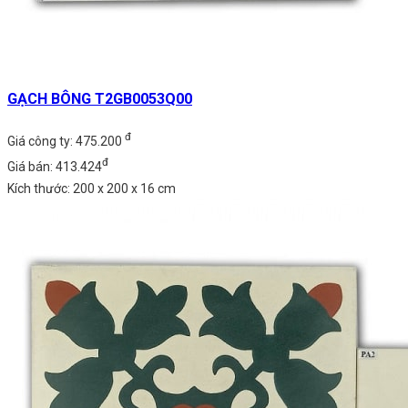
GẠCH BÔNG T2GB0053Q00
đ
Giá công ty: 475.200
đ
Giá bán: 413.424
Kích thước: 200 x 200 x 16 cm