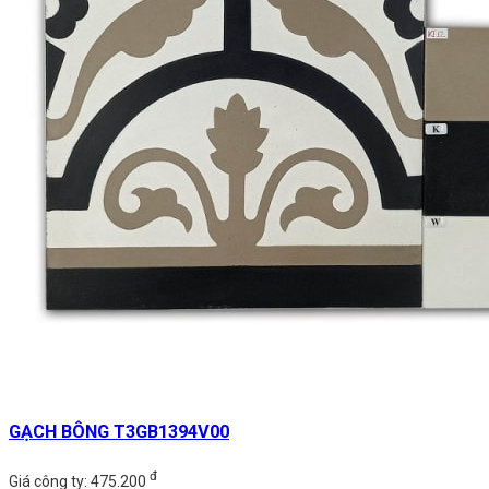
GẠCH BÔNG T3GB1394V00
đ
Giá công ty: 475.200