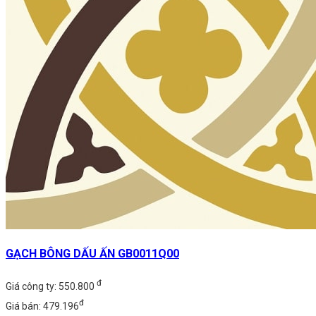
GẠCH BÔNG DẤU ẤN GB0011Q00
đ
Giá công ty: 550.800
đ
Giá bán: 479.196