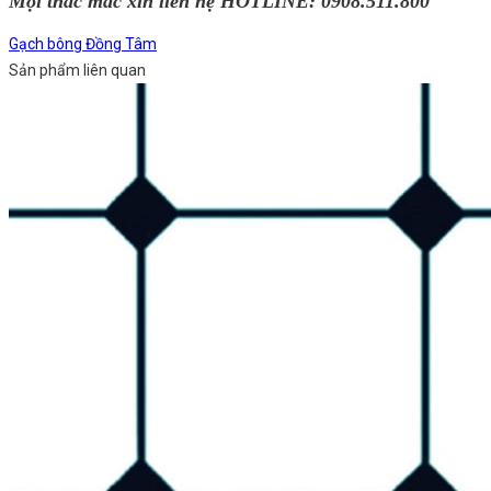
Mọi thắc mắc xin liên hệ HOTLINE: 0908.511.800
Gạch bông Đồng Tâm
Sản phẩm liên quan