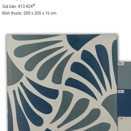
đ
Giá bán: 413.424
Kích thước: 200 x 200 x 16 cm