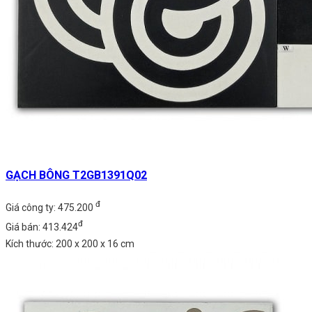
GẠCH BÔNG T2GB1391Q02
đ
Giá công ty: 475.200
đ
Giá bán: 413.424
Kích thước: 200 x 200 x 16 cm