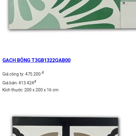
GẠCH BÔNG T3GB1322QAB00
đ
Giá công ty: 475.200
đ
Giá bán: 413.424
Kích thước: 200 x 200 x 16 cm