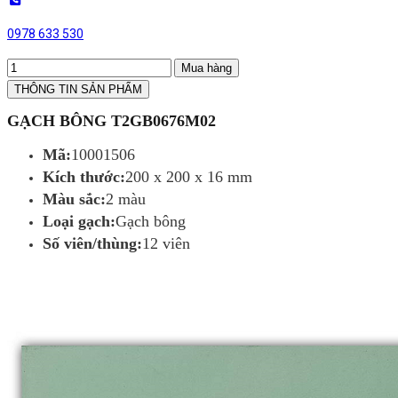
0978 633 530
Mua hàng
THÔNG TIN SẢN PHẨM
GẠCH BÔNG T2GB0676M02
Mã:
10001506
Kích thước:
200 x 200 x 16 mm
Màu sắc:
2 màu
Loại gạch:
Gạch bông
Số viên/thùng:
12 viên