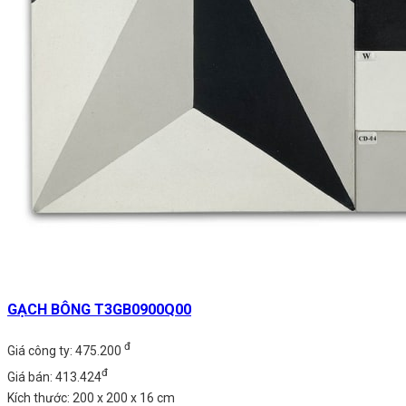
GẠCH BÔNG T3GB0900Q00
đ
Giá công ty: 475.200
đ
Giá bán: 413.424
Kích thước: 200 x 200 x 16 cm