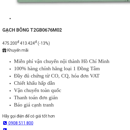
GẠCH BÔNG T2GB0676M02
đ
đ
475.200
413.424
(-13%)
Khuyến mãi
Miễn phí vận chuyển nội thành Hồ Chí Minh
100% hàng chính hãng loại 1 Đồng Tâm
Đầy đủ chứng từ CO, CQ, hóa đơn VAT
Chiết khấu hấp dẫn
Vận chuyển toàn quốc
Thanh toán đơn giản
Báo giá cạnh tranh
Hãy gọi điện để có giá tốt hơn
0908 511 800