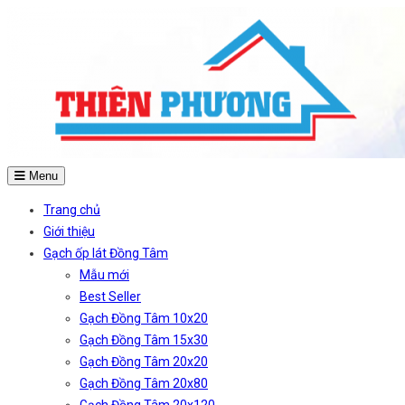
Menu
Trang chủ
Giới thiệu
Gạch ốp lát Đồng Tâm
Mẫu mới
Best Seller
Gạch Đồng Tâm 10x20
Gạch Đồng Tâm 15x30
Gạch Đồng Tâm 20x20
Gạch Đồng Tâm 20x80