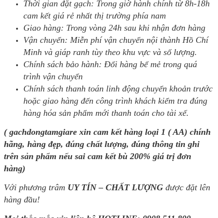
Thời gian đặt gạch: Trong giờ hành chính từ 8h-18h
cam kết giá rẻ nhất thị trường phía nam
Giao hàng: Trong vòng 24h sau khi nhận đơn hàng
Vận chuyển: Miễn phí vận chuyển nội thành Hồ Chí
Minh và giáp ranh tùy theo khu vực và số lượng.
Chính sách bảo hành: Đổi hàng bể mẻ trong quá
trình vận chuyển
Chính sách thanh toán linh động chuyển khoản trước
hoặc giao hàng đến công trình khách kiểm tra đúng
hàng hóa sản phẩm mới thanh toán cho tài xế.
( gachdongtamgiare xin cam kết hàng loại 1 ( AA) chính
hãng, hàng đẹp, đúng chất lượng, đúng thông tin ghi
trên sản phẩm nếu sai cam kết bù 200% giá trị đơn
hàng)
Với phương trâm
UY TÍN – CHẤT LƯỢNG
được đặt lên
hàng đầu!