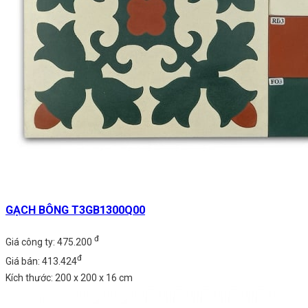
GẠCH BÔNG T3GB1300Q00
đ
Giá công ty: 475.200
đ
Giá bán: 413.424
Kích thước: 200 x 200 x 16 cm