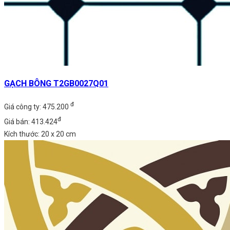
GẠCH BÔNG T2GB0027Q01
đ
Giá công ty: 475.200
đ
Giá bán: 413.424
Kích thước: 20 x 20 cm