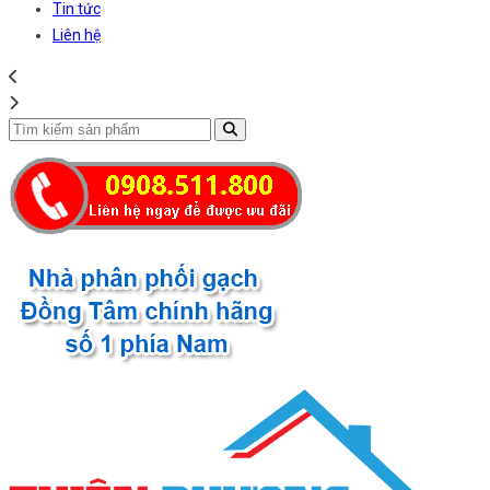
Tin tức
Liên hệ