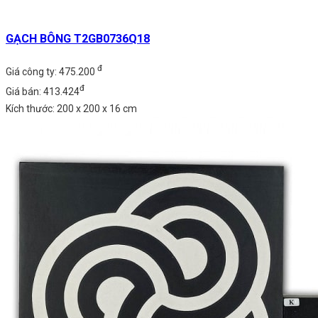
GẠCH BÔNG T2GB0736Q18
đ
Giá công ty: 475.200
đ
Giá bán: 413.424
Kích thước: 200 x 200 x 16 cm