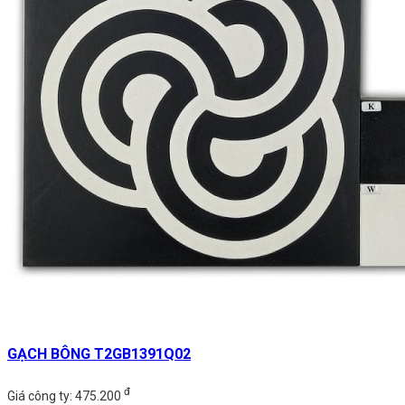
GẠCH BÔNG T2GB1391Q02
đ
Giá công ty: 475.200