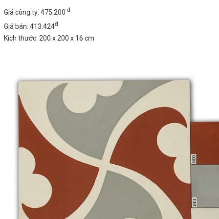
đ
Giá công ty: 475.200
đ
Giá bán: 413.424
Kích thước: 200 x 200 x 16 cm