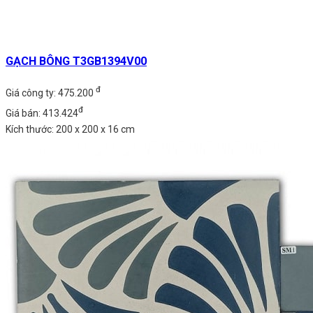
GẠCH BÔNG T3GB1394V00
đ
Giá công ty: 475.200
đ
Giá bán: 413.424
Kích thước: 200 x 200 x 16 cm