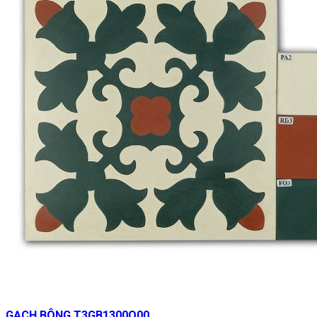
GẠCH BÔNG T3GB1300Q00