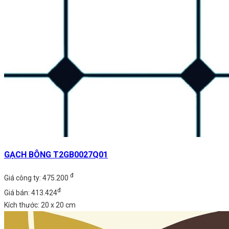
GẠCH BÔNG T2GB0027Q01
đ
Giá công ty: 475.200
đ
Giá bán: 413.424
Kích thước: 20 x 20 cm