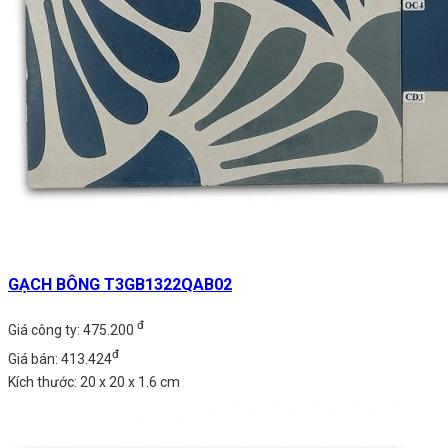
GẠCH BÔNG T3GB1322QAB02
đ
Giá công ty: 475.200
đ
Giá bán: 413.424
Kích thước: 20 x 20 x 1.6 cm