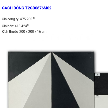
GẠCH BÔNG T2GB0676M02
đ
Giá công ty: 475.200
đ
Giá bán: 413.424
Kích thước: 200 x 200 x 16 cm