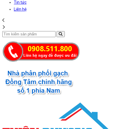
Tin tức
Liên hệ