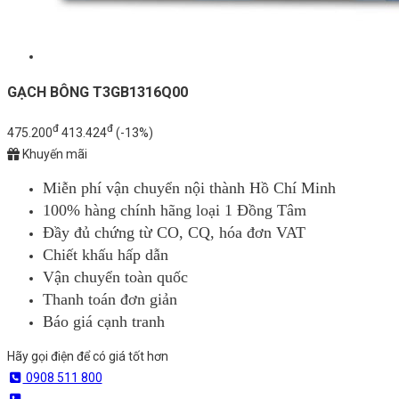
GẠCH BÔNG T3GB1316Q00
đ
đ
475.200
413.424
(-13%)
Khuyến mãi
Miễn phí vận chuyển nội thành Hồ Chí Minh
100% hàng chính hãng loại 1 Đồng Tâm
Đầy đủ chứng từ CO, CQ, hóa đơn VAT
Chiết khấu hấp dẫn
Vận chuyển toàn quốc
Thanh toán đơn giản
Báo giá cạnh tranh
Hãy gọi điện để có giá tốt hơn
0908 511 800