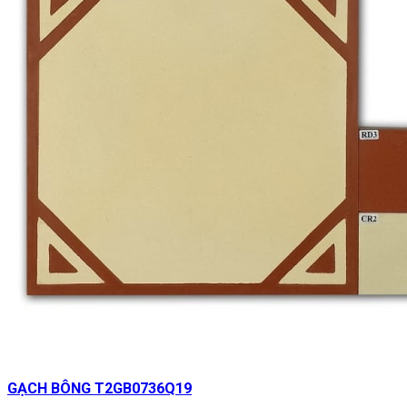
GẠCH BÔNG T2GB0736Q19