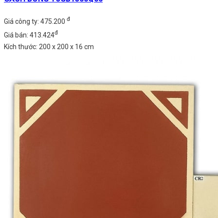
đ
Giá công ty: 475.200
đ
Giá bán: 413.424
Kích thước: 200 x 200 x 16 cm