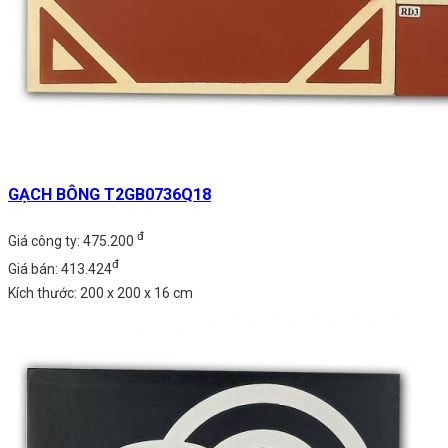
GẠCH BÔNG T2GB0736Q18
đ
Giá công ty: 475.200
đ
Giá bán: 413.424
Kích thước: 200 x 200 x 16 cm