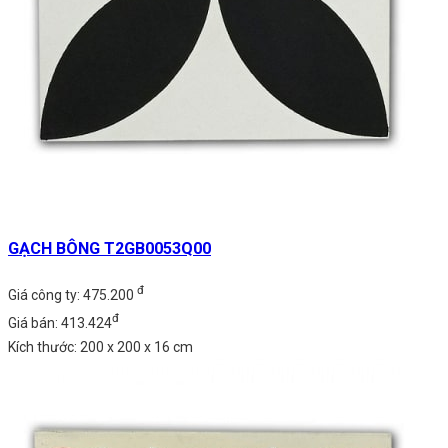
GẠCH BÔNG T2GB0053Q00
đ
Giá công ty: 475.200
đ
Giá bán: 413.424
Kích thước: 200 x 200 x 16 cm