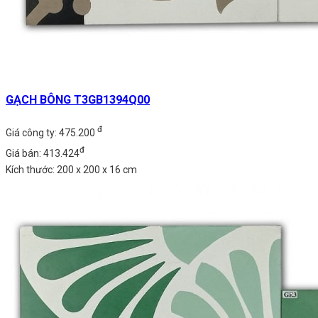
GẠCH BÔNG T3GB1394Q00
đ
Giá công ty: 475.200
đ
Giá bán: 413.424
Kích thước: 200 x 200 x 16 cm