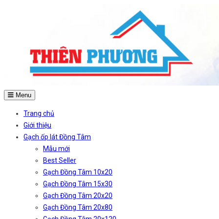
Menu
Trang chủ
Giới thiệu
Gạch ốp lát Đồng Tâm
Mẫu mới
Best Seller
Gạch Đồng Tâm 10x20
Gạch Đồng Tâm 15x30
Gạch Đồng Tâm 20x20
Gạch Đồng Tâm 20x80