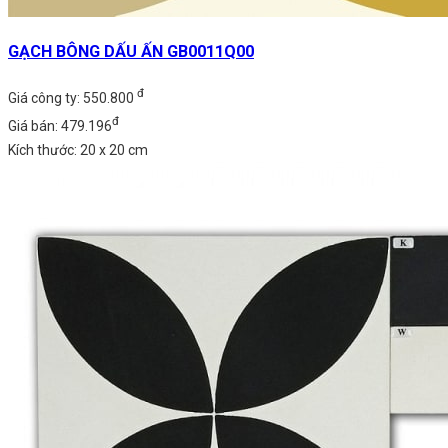
GẠCH BÔNG DẤU ẤN GB0011Q00
đ
Giá công ty: 550.800
đ
Giá bán: 479.196
Kích thước: 20 x 20 cm