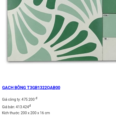
GẠCH BÔNG T3GB1322QAB00
đ
Giá công ty: 475.200
đ
Giá bán: 413.424
Kích thước: 200 x 200 x 16 cm