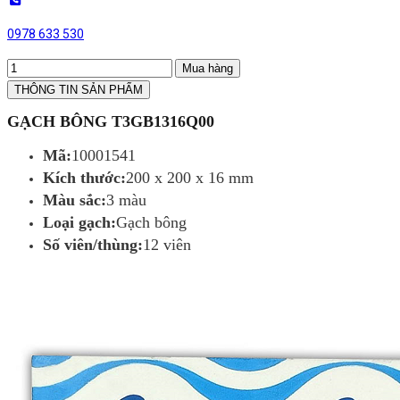
0978 633 530
Mua hàng
THÔNG TIN SẢN PHẨM
GẠCH BÔNG T3GB1316Q00
Mã:
10001541
Kích thước:
200 x 200 x 16 mm
Màu sắc:
3 màu
Loại gạch:
Gạch bông
Số viên/thùng:
12 viên