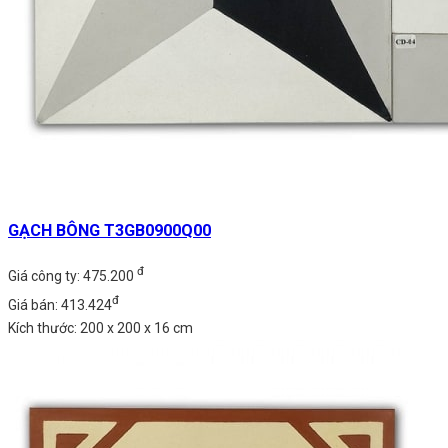
GẠCH BÔNG T3GB0900Q00
đ
Giá công ty: 475.200
đ
Giá bán: 413.424
Kích thước: 200 x 200 x 16 cm