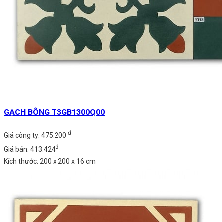
GẠCH BÔNG T3GB1300Q00
đ
Giá công ty: 475.200
đ
Giá bán: 413.424
Kích thước: 200 x 200 x 16 cm