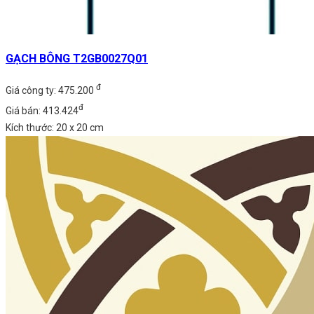
GẠCH BÔNG T2GB0027Q01
đ
Giá công ty: 475.200
đ
Giá bán: 413.424
Kích thước: 20 x 20 cm