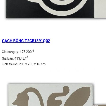
GẠCH BÔNG T2GB1391Q02
đ
Giá công ty: 475.200
đ
Giá bán: 413.424
Kích thước: 200 x 200 x 16 cm