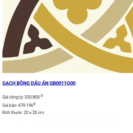
GẠCH BÔNG DẤU ẤN GB0011Q00
đ
Giá công ty: 550.800
đ
Giá bán: 479.196
Kích thước: 20 x 20 cm