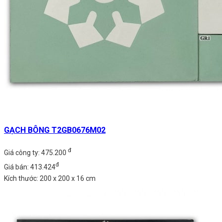
GẠCH BÔNG T2GB0676M02
đ
Giá công ty: 475.200
đ
Giá bán: 413.424
Kích thước: 200 x 200 x 16 cm