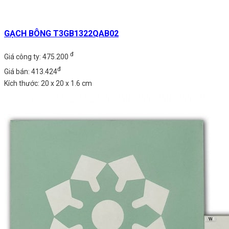
GẠCH BÔNG T3GB1322QAB02
đ
Giá công ty: 475.200
đ
Giá bán: 413.424
Kích thước: 20 x 20 x 1.6 cm