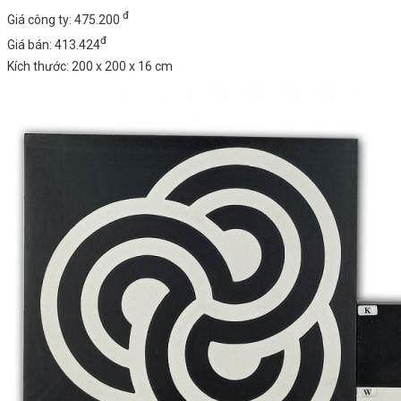
đ
Giá công ty: 475.200
đ
Giá bán: 413.424
Kích thước: 200 x 200 x 16 cm