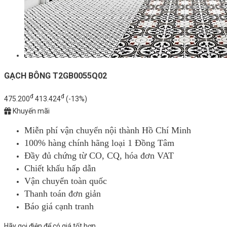
GẠCH BÔNG T2GB0055Q02
đ
đ
475.200
413.424
(-13%)
Khuyến mãi
Miễn phí vận chuyển nội thành Hồ Chí Minh
100% hàng chính hãng loại 1 Đồng Tâm
Đầy đủ chứng từ CO, CQ, hóa đơn VAT
Chiết khấu hấp dẫn
Vận chuyển toàn quốc
Thanh toán đơn giản
Báo giá cạnh tranh
Hãy gọi điện để có giá tốt hơn