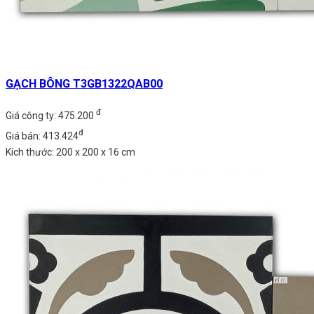
GẠCH BÔNG T3GB1322QAB00
đ
Giá công ty: 475.200
đ
Giá bán: 413.424
Kích thước: 200 x 200 x 16 cm