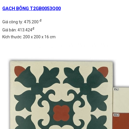
GẠCH BÔNG T2GB0053Q00
đ
Giá công ty: 475.200
đ
Giá bán: 413.424
Kích thước: 200 x 200 x 16 cm