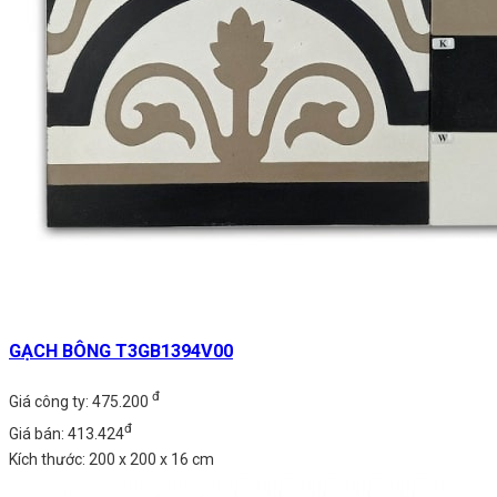
GẠCH BÔNG T3GB1394V00
đ
Giá công ty: 475.200
đ
Giá bán: 413.424
Kích thước: 200 x 200 x 16 cm