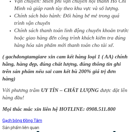
Vận chuyển: Miễn phí vận chuyển nội thành Hồ Chí
Minh và giáp ranh tùy theo khu vực và số lượng.
Chính sách bảo hành: Đổi hàng bể mẻ trong quá
trình vận chuyển
Chính sách thanh toán linh động chuyển khoản trước
hoặc giao hàng đến công trình khách kiểm tra đúng
hàng hóa sản phẩm mới thanh toán cho tài xế.
( gachdongtamgiare xin cam kết hàng loại 1 ( AA) chính
hãng, hàng đẹp, đúng chất lượng, đúng thông tin ghi
trên sản phẩm nếu sai cam kết bù 200% giá trị đơn
hàng)
Với phương trâm
UY TÍN – CHẤT LƯỢNG
được đặt lên
hàng đầu!
Mọi thắc mắc xin liên hệ HOTLINE: 0908.511.800
Gạch bông Đồng Tâm
Sản phẩm liên quan