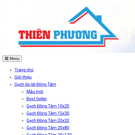
Menu
Trang chủ
Giới thiệu
Gạch ốp lát Đồng Tâm
Mẫu mới
Best Seller
Gạch Đồng Tâm 10x20
Gạch Đồng Tâm 15x30
Gạch Đồng Tâm 20x20
Gạch Đồng Tâm 20x80