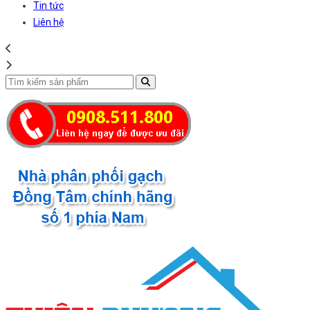
Tin tức
Liên hệ