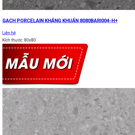
GẠCH PORCELAIN KHÁNG KHUẨN 8080BARI004-H+
Liên hệ
Kích thước: 80x80