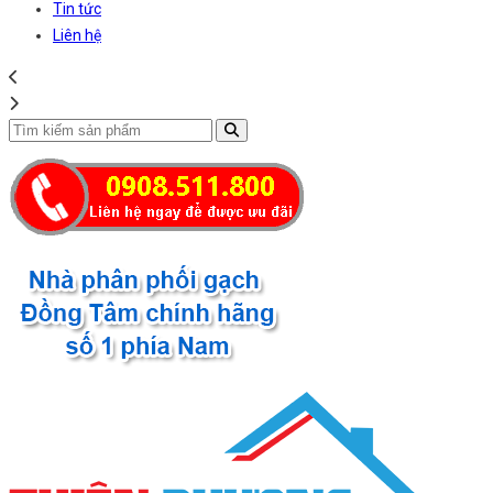
Tin tức
Liên hệ