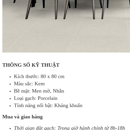
THÔNG SỐ KỸ THUẬT
Kích thước: 80 x 80 cm
Màu sắc: Kem
Bề mặt: Men mờ, Nhẵn
Loại gạch: Porcelain
Tính năng nổi bật: Kháng khuẩn
Mua và giao hàng
Thời gian đặt gạch: Trong giờ hành chính từ 8h-18h