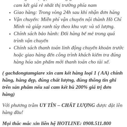
cam kết giá rẻ nhất thị trường phía nam
Giao hàng: Trong vòng 24h sau khi nhận đơn hàng
Vận chuyển: Miễn phí vận chuyển nội thành Hồ Chí
Minh và giáp ranh tùy theo khu vực và số lượng.
Chính sách bảo hành: Đổi hàng bể mẻ trong quá
trình vận chuyển
Chính sách thanh toán linh động chuyển khoản trước
hoặc giao hàng đến công trình khách kiểm tra đúng
hàng hóa sản phẩm mới thanh toán cho tài xế.
( gachdongtamgiare xin cam kết hàng loại 1 ( AA) chính
hãng, hàng đẹp, đúng chất lượng, đúng thông tin ghi
trên sản phẩm nếu sai cam kết bù 200% giá trị đơn
hàng)
Với phương trâm
UY TÍN – CHẤT LƯỢNG
được đặt lên
hàng đầu!
Mọi thắc mắc xin liên hệ HOTLINE:
0908.511.800