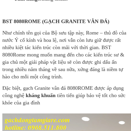
BST 8080ROME (GẠCH GRANITE VÂN ĐÁ)
Như chính tên gọi của Bộ sưu tập này, Rome – thủ đô của
nước Ý cổ kính và hoa lệ, nơi vẫn còn lưu giữ được rất
nhiều kiệt tác kiến trúc còn mãi với thời gian. BST
8080Rome mong muốn mang đến cho các kiến trúc sư &
gia chủ một giải pháp vật liệu sẽ còn được ghi dấu ấn
trong nhiều năm tháng về sau nữa, xứng đáng là niềm tự
hào cho mỗi một công trình.
Đặc biệt, gạch Granite vân đá 8080ROME được áp dụng
công nghệ
kháng khuẩn
tiên tiến giúp bảo vệ tốt cho sức
khỏe của gia đình