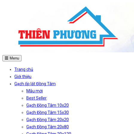
Menu
Trang chủ
Giới thiệu
Gạch ốp lát Đồng Tâm
Mẫu mới
Best Seller
Gạch Đồng Tâm 10x20
Gạch Đồng Tâm 15x30
Gạch Đồng Tâm 20x20
Gạch Đồng Tâm 20x80