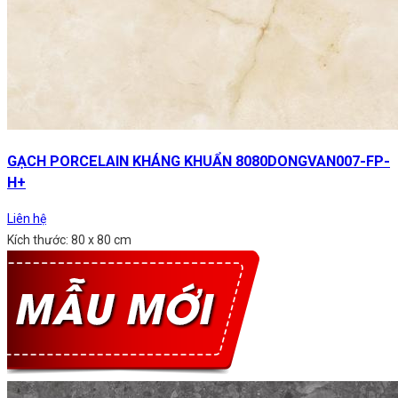
GẠCH PORCELAIN KHÁNG KHUẨN 8080DONGVAN007-FP-
H+
Liên hệ
Kích thước: 80 x 80 cm