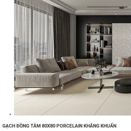
GẠCH ĐỒNG TÂM 80X80 PORCELAIN KHÁNG KHUẨN