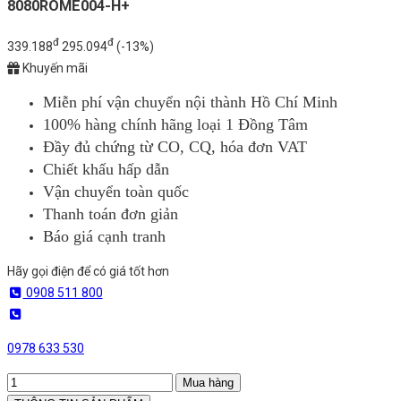
8080ROME004-H+
đ
đ
339.188
295.094
(-13%)
Khuyến mãi
Miễn phí vận chuyển nội thành Hồ Chí Minh
100% hàng chính hãng loại 1 Đồng Tâm
Đầy đủ chứng từ CO, CQ, hóa đơn VAT
Chiết khấu hấp dẫn
Vận chuyển toàn quốc
Thanh toán đơn giản
Báo giá cạnh tranh
Hãy gọi điện để có giá tốt hơn
0908 511 800
0978 633 530
Mua hàng