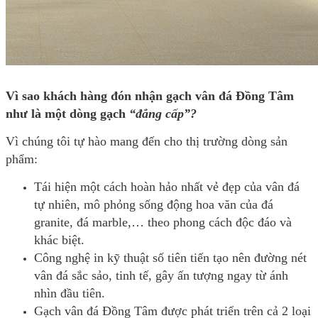
Vì sao khách hàng đón nhận gạch vân đá Đồng Tâm
như là một dòng gạch
“đẳng cấp”?
Vì chúng tôi tự hào mang đến cho thị trường dòng sản
phẩm:
Tái hiện một cách hoàn hảo nhất vẻ đẹp của vân đá
tự nhiên, mô phỏng sống động hoa văn của đá
granite, đá marble,… theo phong cách độc đáo và
khác biệt.
Công nghệ in kỹ thuật số tiên tiến tạo nên đường nét
vân đá sắc sảo, tinh tế, gây ấn tượng ngay từ ánh
nhìn đầu tiên.
Gạch vân đá Đồng Tâm được phát triển trên cả 2 loại