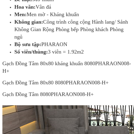
Hoa văn:
Vân đá
Men:
Men mờ - Kháng khuẩn
Không gian:
Công trình công cộng Hành lang/ Sảnh
Không Gian Rộng Phòng bếp Phòng khách Phòng
ngủ
Bộ sưu tập:
PHARAON
Số viên/thùng:
3 viên = 1.92m2
Gạch Đồng Tâm 80x80 kháng khuẩn 8080PHARAON008-
H+
Gạch Đồng Tâm 80x80 8080PHARAON008-H+
Gạch Đồng Tâm 8080PHARAON008-H+