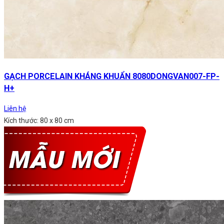
GẠCH PORCELAIN KHÁNG KHUẨN 8080DONGVAN007-FP-
H+
Liên hệ
Kích thước: 80 x 80 cm