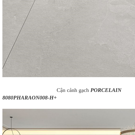
Cận cảnh gạch
PORCELAIN
8080PHARAON008-H+