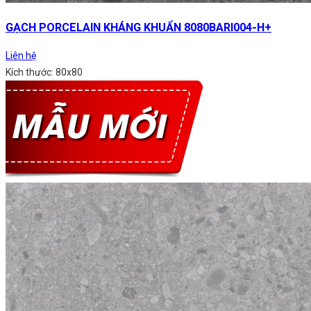
GẠCH PORCELAIN KHÁNG KHUẨN 8080BARI004-H+
Liên hệ
Kích thước: 80x80