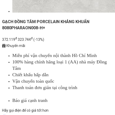
GẠCH ĐỒNG TÂM PORCELAIN KHÁNG KHUẨN
8080PHARAON008-H+
đ
đ
372.119
323.744
(-13%)
Khuyến mãi
Miễn phí vận chuyển nội thành Hồ Chí Minh
100% hàng chính hãng loại 1 (AA) nhà máy Đồng
Tâm
Chiết khấu hấp dẫn
Vận chuyển toàn quốc
Thanh toán đơn giản tại công trình
Báo giá cạnh tranh
Hãy gọi điện để có giá tốt hơn