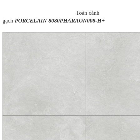
Toàn cảnh
gạch
PORCELAIN 8080PHARAON008-H+