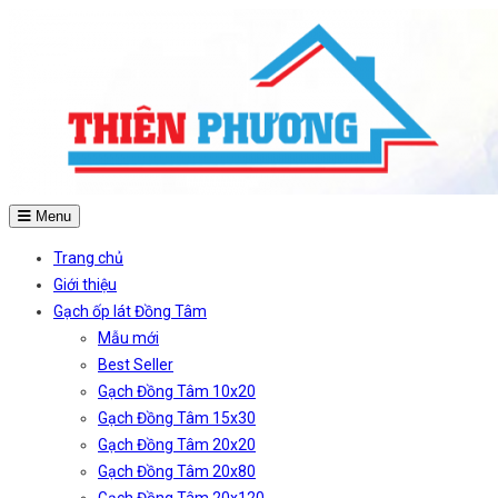
Menu
Trang chủ
Giới thiệu
Gạch ốp lát Đồng Tâm
Mẫu mới
Best Seller
Gạch Đồng Tâm 10x20
Gạch Đồng Tâm 15x30
Gạch Đồng Tâm 20x20
Gạch Đồng Tâm 20x80