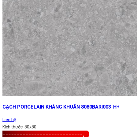
GẠCH PORCELAIN KHÁNG KHUẨN 8080BARI003-H+
Liên hệ
Kích thước: 80x80