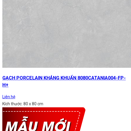
GẠCH PORCELAIN KHÁNG KHUẨN 8080CATANIA004-FP-
H+
Liên hệ
Kích thước: 80 x 80 cm