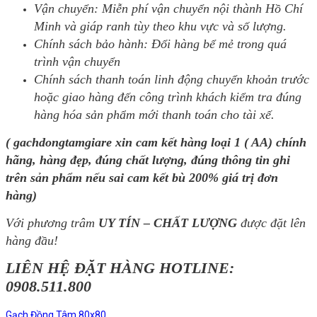
Vận chuyển: Miễn phí vận chuyển nội thành Hồ Chí
Minh và giáp ranh tùy theo khu vực và số lượng.
Chính sách bảo hành: Đổi hàng bể mẻ trong quá
trình vận chuyển
Chính sách thanh toán linh động chuyển khoản trước
hoặc giao hàng đến công trình khách kiểm tra đúng
hàng hóa sản phẩm mới thanh toán cho tài xế.
( gachdongtamgiare xin cam kết hàng loại 1 ( AA) chính
hãng, hàng đẹp, đúng chất lượng, đúng thông tin ghi
trên sản phẩm nếu sai cam kết bù 200% giá trị đơn
hàng)
Với phương trâm
UY TÍN – CHẤT LƯỢNG
được đặt lên
hàng đầu!
LIÊN HỆ ĐẶT HÀNG HOTLINE:
0908.511.800
Gạch Đồng Tâm 80x80