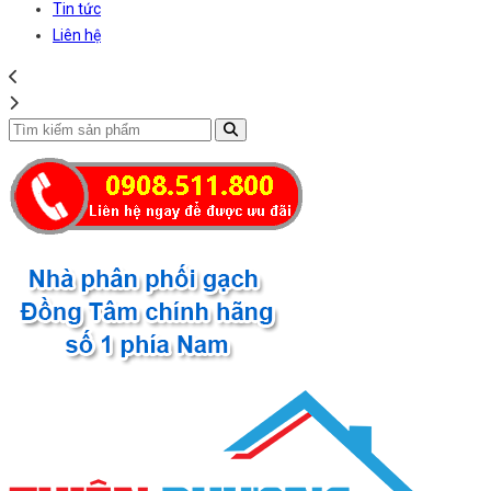
Tin tức
Liên hệ