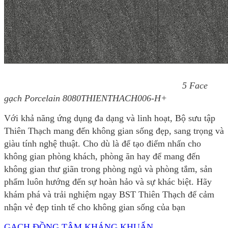
5 Face
gạch Porcelain 8080THIENTHACH006-H+
Với khả năng ứng dụng đa dạng và linh hoạt, Bộ sưu tập
Thiên Thạch mang đến không gian sống đẹp, sang trọng và
giàu tính nghệ thuật. Cho dù là để tạo điểm nhấn cho
không gian phòng khách, phòng ăn hay để mang đến
không gian thư giãn trong phòng ngủ và phòng tắm, sản
phẩm luôn hướng đến sự hoàn hảo và sự khác biệt. Hãy
khám phá và trải nghiệm ngay BST Thiên Thạch để cảm
nhận vẻ đẹp tinh tế cho không gian sống của bạn
GẠCH ĐỒNG TÂM KHÁNG KHUẨN