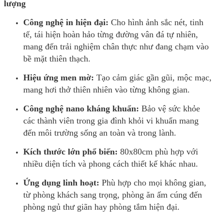
lượng
Công nghệ in hiện đại:
Cho hình ảnh sắc nét, tinh
tế, tái hiện hoàn hảo từng đường vân đá tự nhiên,
mang đến trải nghiệm chân thực như đang chạm vào
bề mặt thiên thạch.
Hiệu ứng men mờ:
Tạo cảm giác gần gũi, mộc mạc,
mang hơi thở thiên nhiên vào từng không gian.
Công nghệ nano kháng khuẩn:
Bảo vệ sức khỏe
các thành viên trong gia đình khỏi vi khuẩn mang
đến môi trường sống an toàn và trong lành.
Kích thước lớn phổ biến:
80x80cm phù hợp với
nhiều diện tích và phong cách thiết kế khác nhau.
Ứng dụng linh hoạt:
Phù hợp cho mọi không gian,
từ phòng khách sang trọng, phòng ăn ấm cúng đến
phòng ngủ thư giãn hay phòng tắm hiện đại.