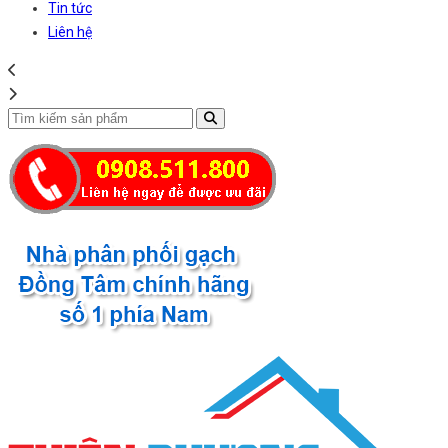
Tin tức
Liên hệ