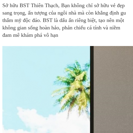
Sở hữu BST Thiên Thạch, Bạn không chỉ sở hữu vẻ đẹp
sang trọng, ấn tượng của ngôi nhà mà còn khẳng định gu
thẩm mỹ độc đáo. BST là dấu ấn riêng biệt, tạo nên một
không gian sống hoàn hảo, phản chiếu cá tính và niềm
đam mê khám phá vô hạn