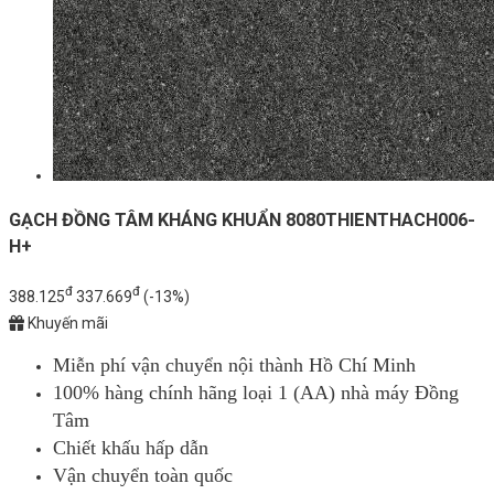
GẠCH ĐỒNG TÂM KHÁNG KHUẨN 8080THIENTHACH006-
H+
đ
đ
388.125
337.669
(-13%)
Khuyến mãi
Miễn phí vận chuyển nội thành Hồ Chí Minh
100% hàng chính hãng loại 1 (AA) nhà máy Đồng
Tâm
Chiết khấu hấp dẫn
Vận chuyển toàn quốc