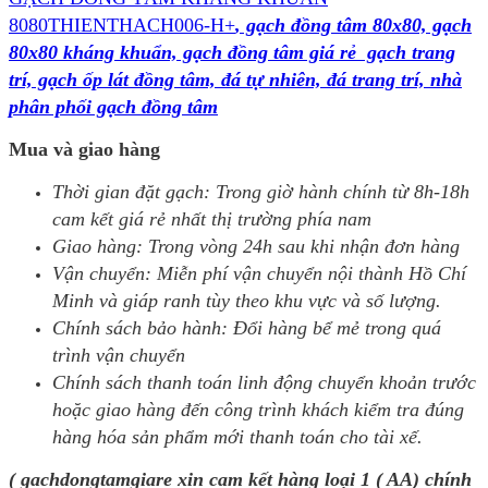
8080THIENTHACH006-H+
, gạch đồng tâm 80x80, gạch
80x80 kháng khuẩn, gạch đồng tâm giá rẻ gạch trang
trí, gạch ốp lát đồng tâm, đá tự nhiên, đá trang trí, nhà
phân phối gạch đồng tâm
Mua và giao hàng
Thời gian đặt gạch: Trong giờ hành chính từ 8h-18h
cam kết giá rẻ nhất thị trường phía nam
Giao hàng: Trong vòng 24h sau khi nhận đơn hàng
Vận chuyển: Miễn phí vận chuyển nội thành Hồ Chí
Minh và giáp ranh tùy theo khu vực và số lượng.
Chính sách bảo hành: Đổi hàng bể mẻ trong quá
trình vận chuyển
Chính sách thanh toán linh động chuyển khoản trước
hoặc giao hàng đến công trình khách kiểm tra đúng
hàng hóa sản phẩm mới thanh toán cho tài xế.
( gachdongtamgiare xin cam kết hàng loại 1 ( AA) chính