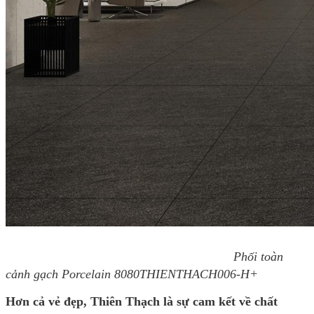
Phối toàn
cảnh gạch Porcelain 8080THIENTHACH006-H+
Hơn cả vẻ đẹp, Thiên Thạch là sự cam kết về chất