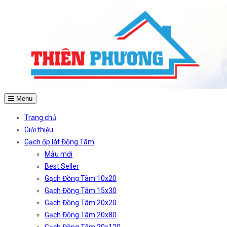
Menu
Trang chủ
Giới thiệu
Gạch ốp lát Đồng Tâm
Mẫu mới
Best Seller
Gạch Đồng Tâm 10x20
Gạch Đồng Tâm 15x30
Gạch Đồng Tâm 20x20
Gạch Đồng Tâm 20x80