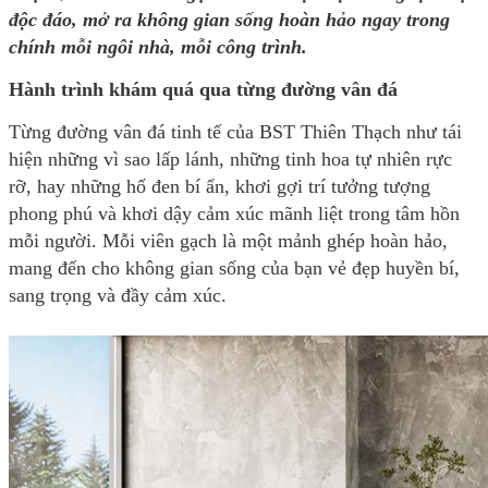
độc đáo, mở ra không gian sống hoàn hảo ngay trong
chính mỗi ngôi nhà, mỗi công trình.
Hành trình khám quá qua từng đường vân đá
Từng đường vân đá tinh tế của BST Thiên Thạch như tái
hiện những vì sao lấp lánh, những tinh hoa tự nhiên rực
rỡ, hay những hố đen bí ẩn, khơi gợi trí tưởng tượng
phong phú và khơi dậy cảm xúc mãnh liệt trong tâm hồn
mỗi người. Mỗi viên gạch là một mảnh ghép hoàn hảo,
mang đến cho không gian sống của bạn vẻ đẹp huyền bí,
sang trọng và đầy cảm xúc.