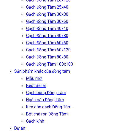
Gạch Đồng Tâm 20x120
Gạch Đồng Tâm 25x40
Gạch Đồng Tâm 30x30
Gạch Đồng Tâm 30x60
Gạch Đồng Tâm 40x40
Gạch Đồng Tâm 40x80
Gạch Đồng Tâm 60x60
Gạch Đồng Tâm 60x120
Gạch Đồng Tâm 80x80
Gạch Đồng Tâm 100x100
Sản phẩm khác của đồng tâm
Mẫu mới
Best Seller
Gạch bông Đồng Tâm
Ngói màu Đồng Tâm
Keo dán gạch Đồng Tâm
Bột chà ron Đồng Tâm
Gạch kính
Dự án