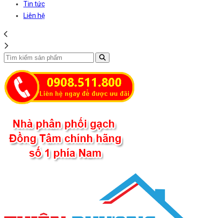
Tin tức
Liên hệ