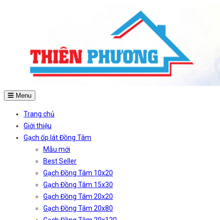
Menu
Trang chủ
Giới thiệu
Gạch ốp lát Đồng Tâm
Mẫu mới
Best Seller
Gạch Đồng Tâm 10x20
Gạch Đồng Tâm 15x30
Gạch Đồng Tâm 20x20
Gạch Đồng Tâm 20x80