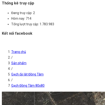
Thống kê truy cập
Đang truy cập:
2
Hôm nay:
714
Tổng lượt truy cập:
1.783.983
Kết nối facebook
Trang chủ
/
Sản phẩm
/
Gạch ốp lát Đồng Tâm
/
Gạch Đồng Tâm 80x80