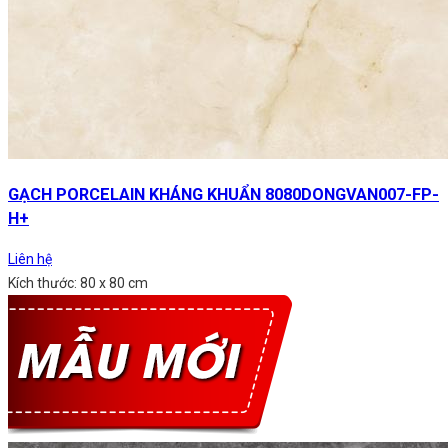
GẠCH PORCELAIN KHÁNG KHUẨN 8080DONGVAN007-FP-
H+
Liên hệ
Kích thước: 80 x 80 cm