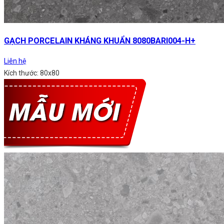
GẠCH PORCELAIN KHÁNG KHUẨN 8080BARI004-H+
Liên hệ
Kích thước: 80x80