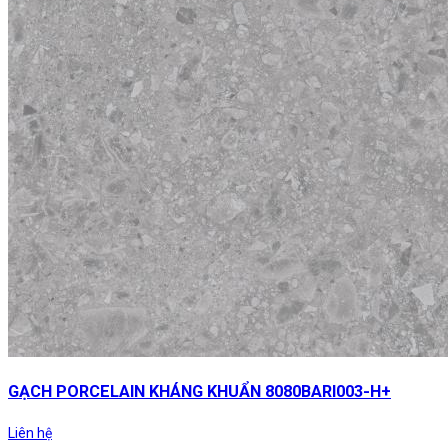
GẠCH PORCELAIN KHÁNG KHUẨN 8080BARI003-H+
Liên hệ