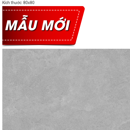
Kích thước: 80x80