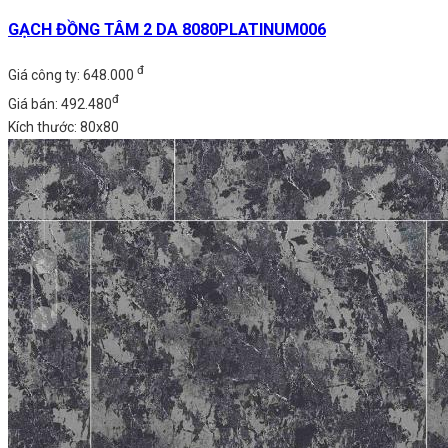
GẠCH ĐỒNG TÂM 2 DA 8080PLATINUM006
đ
Giá công ty: 648.000
đ
Giá bán: 492.480
Kích thước: 80x80