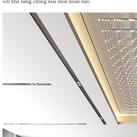
với khả năng chống mài mòn hoàn hảo.