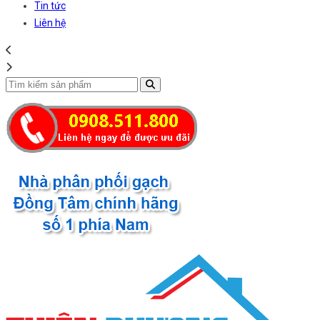
Tin tức
Liên hệ