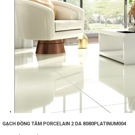
GẠCH ĐỒNG TÂM PORCELAIN 2 DA 8080PLATINUM004