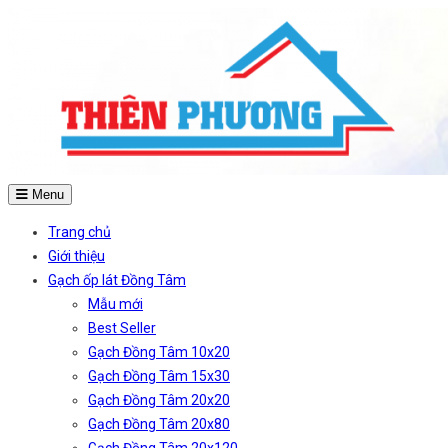
Menu
Trang chủ
Giới thiệu
Gạch ốp lát Đồng Tâm
Mẫu mới
Best Seller
Gạch Đồng Tâm 10x20
Gạch Đồng Tâm 15x30
Gạch Đồng Tâm 20x20
Gạch Đồng Tâm 20x80