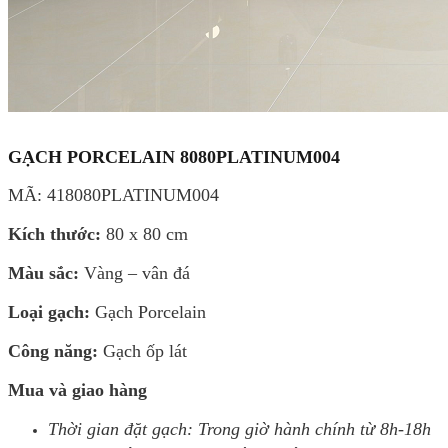
GẠCH PORCELAIN 8080PLATINUM004
MÃ: 418080PLATINUM004
Kích thước:
80 x 80 cm
Màu sắc:
Vàng – vân đá
Loại gạch:
Gạch Porcelain
Công năng:
Gạch ốp lát
Mua và giao hàng
Thời gian đặt gạch: Trong giờ hành chính từ 8h-18h