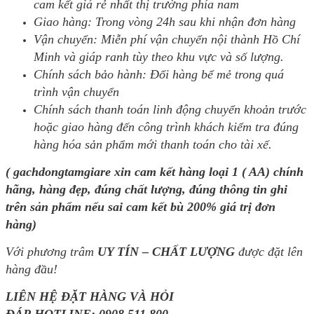
cam kết giá rẻ nhất thị trường phía nam
Giao hàng: Trong vòng 24h sau khi nhận đơn hàng
Vận chuyển: Miễn phí vận chuyển nội thành Hồ Chí
Minh và giáp ranh tùy theo khu vực và số lượng.
Chính sách bảo hành: Đổi hàng bể mẻ trong quá
trình vận chuyển
Chính sách thanh toán linh động chuyển khoản trước
hoặc giao hàng đến công trình khách kiểm tra đúng
hàng hóa sản phẩm mới thanh toán cho tài xế.
( gachdongtamgiare xin cam kết hàng loại 1 ( AA) chính
hãng, hàng đẹp, đúng chất lượng, đúng thông tin ghi
trên sản phẩm nếu sai cam kết bù 200% giá trị đơn
hàng)
Với phương trâm
UY TÍN – CHẤT LƯỢNG
được đặt lên
hàng đầu!
LIÊN HỆ ĐẶT HÀNG VÀ HỎI
ĐÁP HOTLINE:
0908.511.800