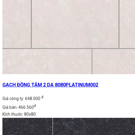
GẠCH ĐỒNG TÂM 2 DA 8080PLATINUM002
đ
Giá công ty: 648.000
đ
Giá bán: 466.560
Kích thước: 80x80