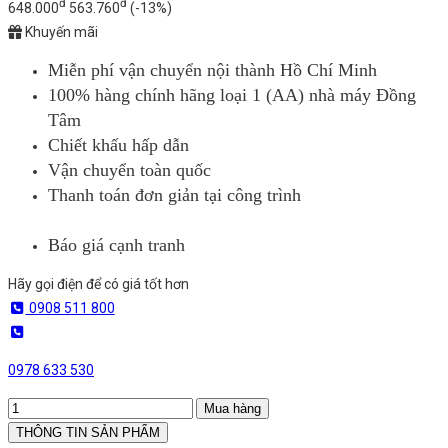
đ
đ
648.000
563.760
(-13%)
Khuyến mãi
Miễn phí vận chuyển nội thành Hồ Chí Minh
100% hàng chính hãng loại 1 (AA) nhà máy Đồng
Tâm
Chiết khấu hấp dẫn
Vận chuyển toàn quốc
Thanh toán đơn giản tại công trình
Báo giá cạnh tranh
Hãy gọi điện để có giá tốt hơn
0908 511 800
0978 633 530
Mua hàng
THÔNG TIN SẢN PHẨM