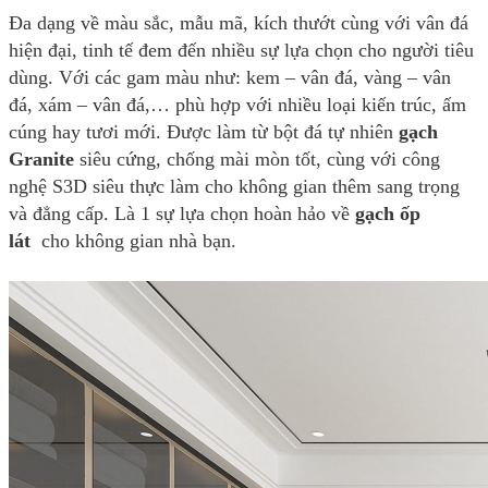
Đa dạng về màu sắc, mẫu mã, kích thướt cùng với vân đá
hiện đại, tinh tế đem đến nhiều sự lựa chọn cho người tiêu
dùng. Với các gam màu như: kem – vân đá, vàng – vân
đá, xám – vân đá,… phù hợp với nhiều loại kiến trúc, ấm
cúng hay tươi mới. Được làm từ bột đá tự nhiên
gạch
Granite
siêu cứng, chống mài mòn tốt, cùng với công
nghệ S3D siêu thực làm cho không gian thêm sang trọng
và đẳng cấp. Là 1 sự lựa chọn hoàn hảo về
gạch ốp
lát
cho không gian nhà bạn.