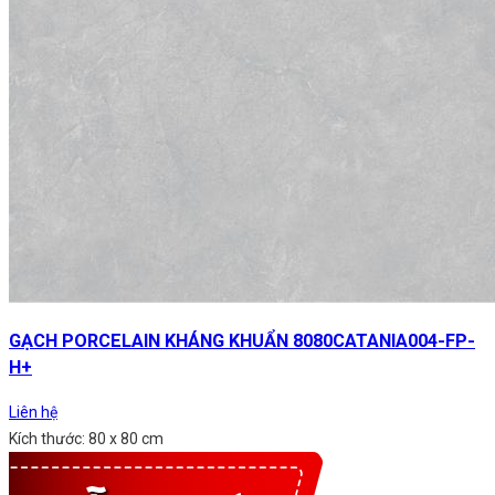
GẠCH PORCELAIN KHÁNG KHUẨN 8080CATANIA004-FP-
H+
Liên hệ
Kích thước: 80 x 80 cm