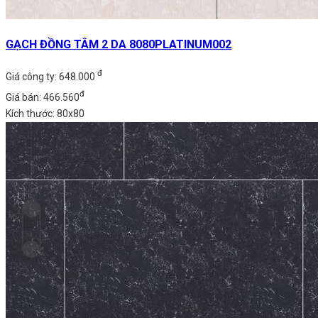
GẠCH ĐỒNG TÂM 2 DA 8080PLATINUM002
đ
Giá công ty: 648.000
đ
Giá bán: 466.560
Kích thước: 80x80