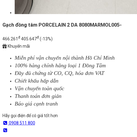
Gạch đồng tâm PORCELAIN 2 DA 8080MARMOL005-
đ
đ
466.261
405.647
(-13%)
Khuyến mãi
Miễn phí vận chuyển nội thành Hồ Chí Minh
100% hàng chính hãng loại 1 Đồng Tâm
Đầy đủ chứng từ CO, CQ, hóa đơn VAT
Chiết khấu hấp dẫn
Vận chuyển toàn quốc
Thanh toán đơn giản
Báo giá cạnh tranh
Hãy gọi điện để có giá tốt hơn
0908 511 800