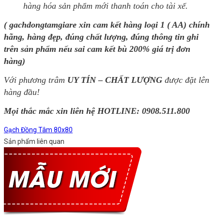
hàng hóa sản phẩm mới thanh toán cho tài xế.
( gachdongtamgiare xin cam kết hàng loại 1 ( AA) chính
hãng, hàng đẹp, đúng chất lượng, đúng thông tin ghi
trên sản phẩm nếu sai cam kết bù 200% giá trị đơn
hàng)
Với phương trâm
UY TÍN – CHẤT LƯỢNG
được đặt lên
hàng đầu!
Mọi thắc mắc xin liên hệ HOTLINE:
0908.511.800
Gạch Đồng Tâm 80x80
Sản phẩm liên quan