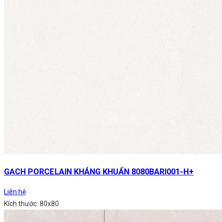
GẠCH PORCELAIN KHÁNG KHUẨN 8080BARI001-H+
Liên hệ
Kích thước: 80x80