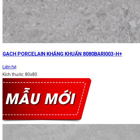
GẠCH PORCELAIN KHÁNG KHUẨN 8080BARI003-H+
Liên hệ
Kích thước: 80x80