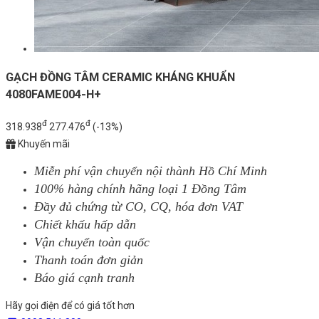
GẠCH ĐỒNG TÂM CERAMIC KHÁNG KHUẨN
4080FAME004-H+
đ
đ
318.938
277.476
(-13%)
Khuyến mãi
Miễn phí vận chuyển nội thành Hồ Chí Minh
100% hàng chính hãng loại 1 Đồng Tâm
Đầy đủ chứng từ CO, CQ, hóa đơn VAT
Chiết khấu hấp dẫn
Vận chuyển toàn quốc
Thanh toán đơn giản
Báo giá cạnh tranh
Hãy gọi điện để có giá tốt hơn