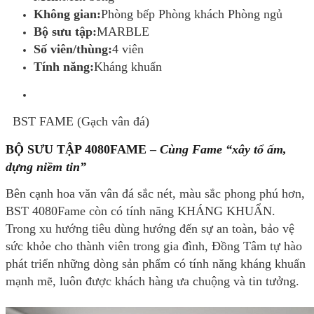
Không gian:
Phòng bếp Phòng khách Phòng ngủ
Bộ sưu tập:
MARBLE
Số viên/thùng:
4 viên
Tính năng:
Kháng khuẩn
BST FAME (Gạch vân đá)
BỘ SƯU TẬP 4080FAME –
Cùng Fame “xây tổ ấm,
dựng niềm tin”
Bên cạnh hoa văn vân đá sắc nét, màu sắc phong phú hơn,
BST 4080Fame còn có tính năng KHÁNG KHUẨN.
Trong xu hướng tiêu dùng hướng đến sự an toàn, bảo vệ
sức khỏe cho thành viên trong gia đình, Đồng Tâm tự hào
phát triển những dòng sản phẩm có tính năng kháng khuẩn
mạnh mẽ, luôn được khách hàng ưa chuộng và tin tưởng.