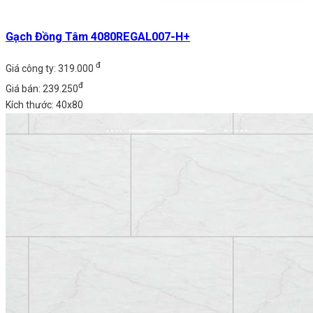
Gạch Đồng Tâm 4080REGAL007-H+
đ
Giá công ty: 319.000
đ
Giá bán: 239.250
Kích thước: 40x80