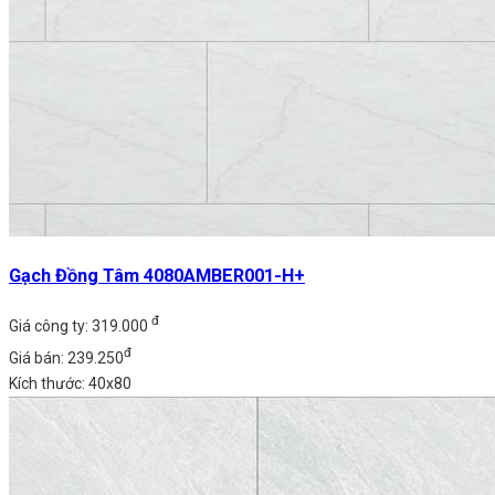
Gạch Đồng Tâm 4080AMBER001-H+
đ
Giá công ty: 319.000
đ
Giá bán: 239.250
Kích thước: 40x80