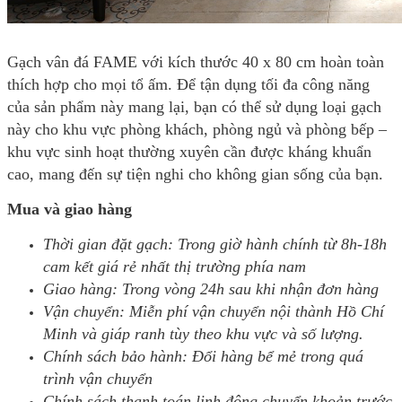
Gạch vân đá FAME với kích thước 40 x 80 cm hoàn toàn
thích hợp cho mọi tổ ấm. Để tận dụng tối đa công năng
của sản phẩm này mang lại, bạn có thể sử dụng loại gạch
này cho khu vực phòng khách, phòng ngủ và phòng bếp –
khu vực sinh hoạt thường xuyên cần được kháng khuẩn
cao, mang đến sự tiện nghi cho không gian sống của bạn.
Mua và giao hàng
Thời gian đặt gạch: Trong giờ hành chính từ 8h-18h
cam kết giá rẻ nhất thị trường phía nam
Giao hàng: Trong vòng 24h sau khi nhận đơn hàng
Vận chuyển: Miễn phí vận chuyển nội thành Hồ Chí
Minh và giáp ranh tùy theo khu vực và số lượng.
Chính sách bảo hành: Đổi hàng bể mẻ trong quá
trình vận chuyển
Chính sách thanh toán linh động chuyển khoản trước