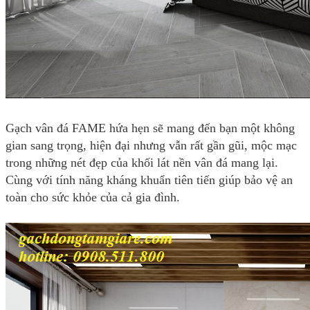
Gạch vân đá FAME hứa hẹn sẽ mang đến bạn một không
gian sang trọng, hiện đại nhưng vẫn rất gần gũi, mộc mạc
trong những nét đẹp của khối lát nền vân đá mang lại.
Cùng với tính năng kháng khuẩn tiên tiến giúp bảo vệ an
toàn cho sức khỏe của cả gia đình.