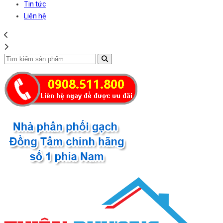
Tin tức
Liên hệ