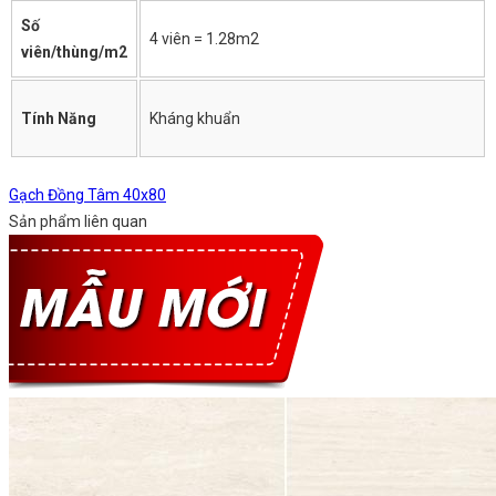
Số
4 viên = 1.28m2
viên/thùng/m2
Tính Năng
Kháng khuẩn
Gạch Đồng Tâm 40x80
Sản phẩm liên quan