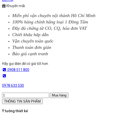
Khuyến mãi
Miễn phí vận chuyển nội thành Hồ Chí Minh
100% hàng chính hãng loại 1 Đồng Tâm
Đầy đủ chứng từ CO, CQ, hóa đơn VAT
Chiết khấu hấp dẫn
Vận chuyển toàn quốc
Thanh toán đơn giản
Báo giá cạnh tranh
Hãy gọi điện để có giá tốt hơn
0908 511 800
0978 633 530
Mua hàng
THÔNG TIN SẢN PHẨM
Ý tưởng thiết kế