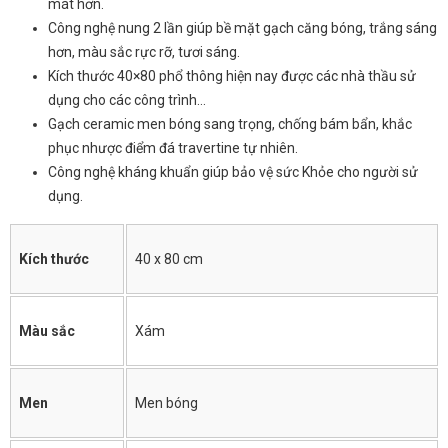
mát hơn.
Công nghệ nung 2 lần giúp bề mặt gạch căng bóng, trắng sáng
hơn, màu sắc rực rỡ, tươi sáng.
Kích thước 40×80 phổ thông hiện nay được các nhà thầu sử
dụng cho các công trình…
Gạch ceramic men bóng sang trọng, chống bám bẩn, khắc
phục nhược điểm đá travertine tự nhiên.
Công nghệ kháng khuẩn giúp bảo vệ sức Khỏe cho người sử
dụng.
Kích thước
40 x 80 cm
Màu sắc
Xám
Men
Men bóng