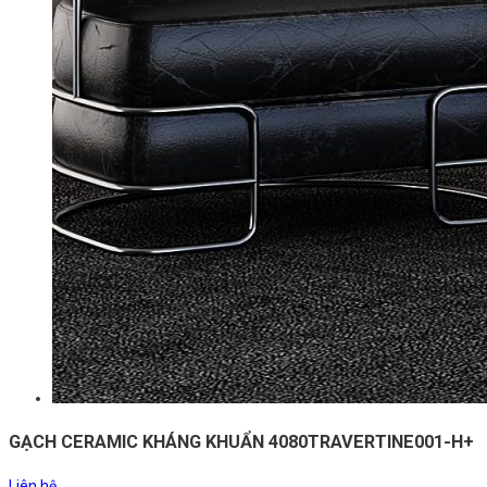
GẠCH CERAMIC KHÁNG KHUẨN 4080TRAVERTINE001-H+
Liên hệ