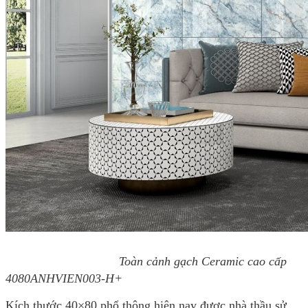
Toàn cảnh gạch Ceramic cao cấp
4080ANHVIEN003-H+
Kích thước 40×80 phổ thông hiện nay được nhà thầu sử