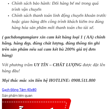
Chính sách bảo hành: Đổi hàng bể mẻ trong quá
trình vận chuyển
Chính sách thanh toán linh động chuyển khoản trước
hoặc giao hàng đến công trình khách kiểm tra đúng
hàng hóa sản phẩm mới thanh toán cho tài xế.
( gachdongtamgiare xin cam kết hàng loại 1 ( AA) chính
hãng, hàng đẹp, đúng chất lượng, đúng thông tin ghi
trên sản phẩm nếu sai cam kết bù 200% giá trị đơn
hàng)
Với phương trâm
UY TÍN – CHẤT LƯỢNG
được đặt lên
hàng đầu!
Mọi thắc mắc xin liên hệ HOTLINE:
0908.511.800
Gạch Đồng Tâm 40x80
Sản phẩm liên quan