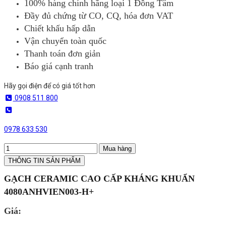
100% hàng chính hãng loại 1 Đồng Tâm
Đầy đủ chứng từ CO, CQ, hóa đơn VAT
Chiết khấu hấp dẫn
Vận chuyển toàn quốc
Thanh toán đơn giản
Báo giá cạnh tranh
Hãy gọi điện để có giá tốt hơn
0908 511 800
0978 633 530
Mua hàng
THÔNG TIN SẢN PHẨM
GẠCH CERAMIC CAO CẤP KHÁNG KHUẨN
4080ANHVIEN003-H+
Giá: