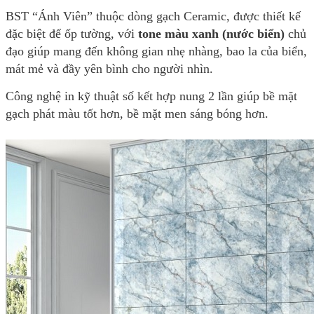
BST “Ánh Viên” thuộc dòng gạch Ceramic, được thiết kế
đặc biệt để ốp tường, với
tone màu xanh (nước biển)
chủ
đạo giúp mang đến không gian nhẹ nhàng, bao la của biển,
mát mẻ và đầy yên bình cho người nhìn.
Công nghệ in kỹ thuật số kết hợp nung 2 lần giúp bề mặt
gạch phát màu tốt hơn, bề mặt men sáng bóng hơn.