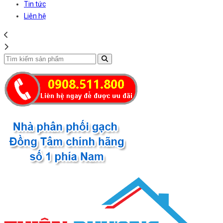
Tin tức
Liên hệ