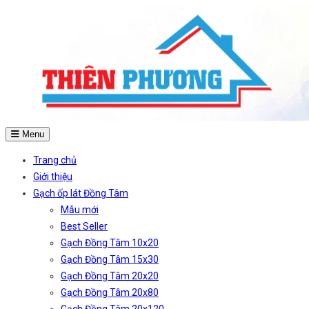
Menu
Trang chủ
Giới thiệu
Gạch ốp lát Đồng Tâm
Mẫu mới
Best Seller
Gạch Đồng Tâm 10x20
Gạch Đồng Tâm 15x30
Gạch Đồng Tâm 20x20
Gạch Đồng Tâm 20x80