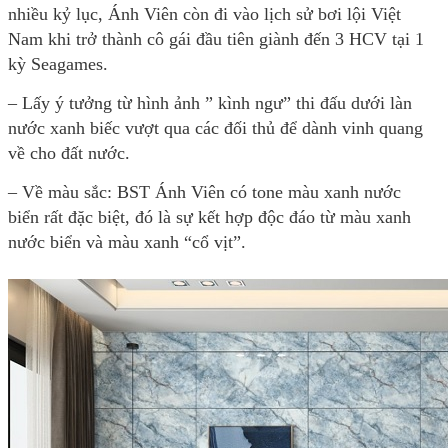
nhiều kỷ lục, Ánh Viên còn đi vào lịch sử bơi lội Việt
Nam khi trở thành cô gái đầu tiên giành đến 3 HCV tại 1
kỳ Seagames.
– Lấy ý tưởng từ hình ảnh ” kình ngư” thi đấu dưới làn
nước xanh biếc vượt qua các đối thủ để dành vinh quang
về cho đất nước.
– Về màu sắc: BST Ánh Viên có tone màu xanh nước
biển rất đặc biệt, đó là sự kết hợp độc đáo từ màu xanh
nước biển và màu xanh “cổ vịt”.