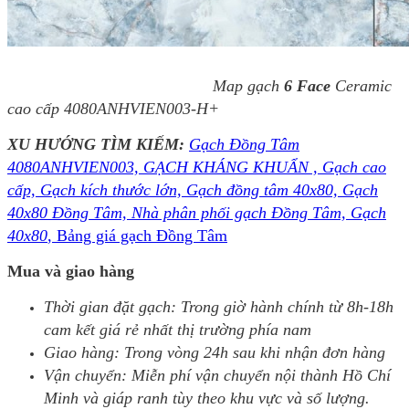
Map gạch
6 Face
Ceramic
cao cấp 4080ANHVIEN003-H+
XU HƯỚNG TÌM KIẾM:
Gạch Đồng Tâm
4080ANHVIEN003, GẠCH KHÁNG KHUẨN , Gạch cao
cấp, Gạch kích thước lớn, Gạch đồng tâm 40x80, Gạch
40x80 Đồng Tâm, Nhà phân phối gạch Đồng Tâm, Gạch
40x80
, Bảng giá gạch Đồng Tâm
Mua và giao hàng
Thời gian đặt gạch: Trong giờ hành chính từ 8h-18h
cam kết giá rẻ nhất thị trường phía nam
Giao hàng: Trong vòng 24h sau khi nhận đơn hàng
Vận chuyển: Miễn phí vận chuyển nội thành Hồ Chí
Minh và giáp ranh tùy theo khu vực và số lượng.