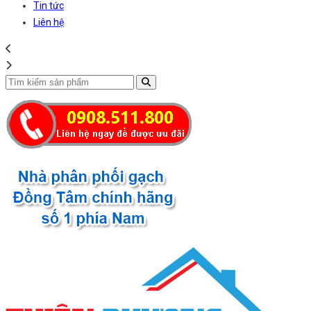
Tin tức
Liên hệ