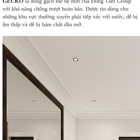
GECKO
là dòng gạch thế hệ mới của Đồng Tâm Group
với khả năng chống trượt hoàn hảo. Được tin dùng cho
những khu vực thường xuyên phải tiếp xúc với nước, dễ bị
ẩm thấp và dễ bị bám chất dầu mỡ.