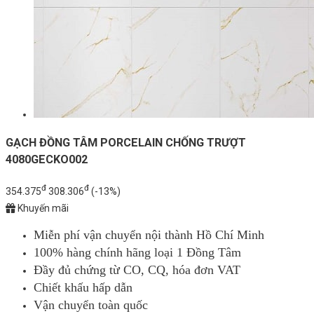
GẠCH ĐỒNG TÂM PORCELAIN CHỐNG TRƯỢT
4080GECKO002
đ
đ
354.375
308.306
(-13%)
Khuyến mãi
Miễn phí vận chuyển nội thành Hồ Chí Minh
100% hàng chính hãng loại 1 Đồng Tâm
Đầy đủ chứng từ CO, CQ, hóa đơn VAT
Chiết khấu hấp dẫn
Vận chuyển toàn quốc