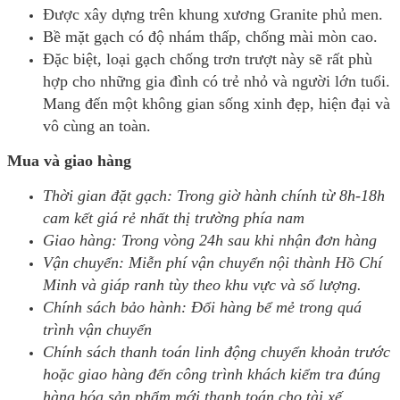
Được xây dựng trên khung xương Granite phủ men.
Bề mặt gạch có độ nhám thấp, chống mài mòn cao.
Đặc biệt, loại gạch chống trơn trượt này sẽ rất phù
hợp cho những gia đình có trẻ nhỏ và người lớn tuổi.
Mang đến một không gian sống xinh đẹp, hiện đại và
vô cùng an toàn.
Mua và giao hàng
Thời gian đặt gạch: Trong giờ hành chính từ 8h-18h
cam kết giá rẻ nhất thị trường phía nam
Giao hàng: Trong vòng 24h sau khi nhận đơn hàng
Vận chuyển: Miễn phí vận chuyển nội thành Hồ Chí
Minh và giáp ranh tùy theo khu vực và số lượng.
Chính sách bảo hành: Đổi hàng bể mẻ trong quá
trình vận chuyển
Chính sách thanh toán linh động chuyển khoản trước
hoặc giao hàng đến công trình khách kiểm tra đúng
hàng hóa sản phẩm mới thanh toán cho tài xế.