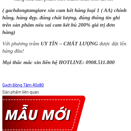
( gachdongtamgiare xin cam kết hàng loại 1 ( AA) chính
hãng, hàng đẹp, đúng chất lượng, đúng thông tin ghi
trên sản phẩm nếu sai cam kết bù 200% giá trị đơn
hàng)
Với phương trâm
UY TÍN – CHẤT LƯỢNG
được đặt lên
hàng đầu!
Mọi thắc mắc xin liên hệ HOTLINE:
0908.511.800
Gạch Đồng Tâm 40x80
Sản phẩm liên quan