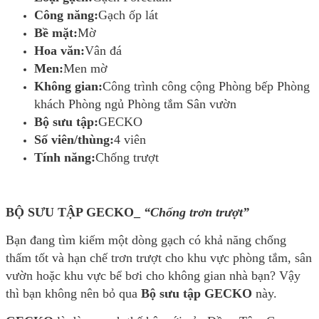
Công năng:
Gạch ốp lát
Bề mặt:
Mờ
Hoa văn:
Vân đá
Men:
Men mờ
Không gian:
Công trình công cộng Phòng bếp Phòng
khách Phòng ngủ Phòng tắm Sân vườn
Bộ sưu tập:
GECKO
Số viên/thùng:
4 viên
Tính năng:
Chống trượt
BỘ SƯU TẬP GECKO_
“Chống trơn trượt”
Bạn đang tìm kiếm một dòng gạch có khả năng chống
thấm tốt và hạn chế trơn trượt cho khu vực phòng tắm, sân
vườn hoặc khu vực bể bơi cho không gian nhà bạn? Vậy
thì bạn không nên bỏ qua
Bộ sưu tập GECKO
này.