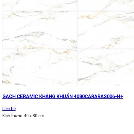
GẠCH CERAMIC KHÁNG KHUẨN 4080CARARAS006-H+
Liên hệ
Kích thước: 40 x 80 cm