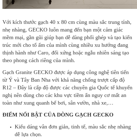
Với kích thước gạch 40 x 80 cm cùng màu sắc trung tính,
nhẹ nhàng, GECKO luôn mang đến bạn một cảm giác
mềm mại, gần gũi giúp bạn dễ dàng phối ghép và tạo kiến
trúc mới cho tổ ấm của mình cùng nhiều xu hướng đang
thịnh hành như Caro, đối xứng hoặc ngẫu nhiên sáng tạo
theo phong cách riêng của mình.
Gạch Granite GECKO được áp dụng công nghệ tiên tiến
từ Ý và Tây Ban Nha với khả năng chống trượt cấp độ
R12 – Đây là cấp độ được các chuyên gia Quốc tế khuyến
nghị nên dùng cho các khu vực tiềm ẩn nguy cơ mất an
toàn như xung quanh bể bơi, sân vườn, nhà xe,…
ĐIỂM NỔI BẬT CỦA DÒNG GẠCH GECKO
Kiểu dáng vân đơn giản, tinh tế, màu sắc nhẹ nhàng
dễ lựa chọn.