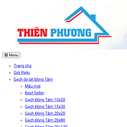
Menu
Trang chủ
Giới thiệu
Gạch ốp lát Đồng Tâm
Mẫu mới
Best Seller
Gạch Đồng Tâm 10x20
Gạch Đồng Tâm 15x30
Gạch Đồng Tâm 20x20
Gạch Đồng Tâm 20x80