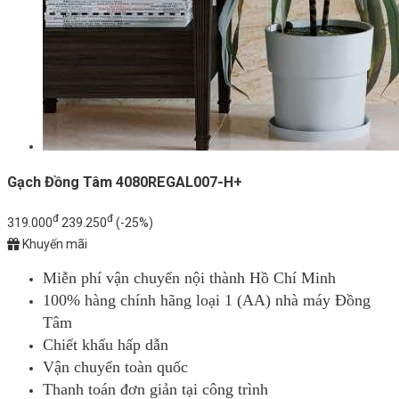
Gạch Đồng Tâm 4080REGAL007-H+
đ
đ
319.000
239.250
(-25%)
Khuyến mãi
Miễn phí vận chuyển nội thành Hồ Chí Minh
100% hàng chính hãng loại 1 (AA) nhà máy Đồng
Tâm
Chiết khấu hấp dẫn
Vận chuyển toàn quốc
Thanh toán đơn giản tại công trình