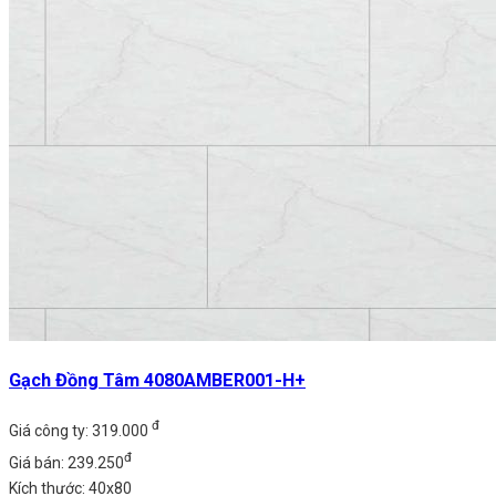
Gạch Đồng Tâm 4080AMBER001-H+
đ
Giá công ty: 319.000
đ
Giá bán: 239.250
Kích thước: 40x80