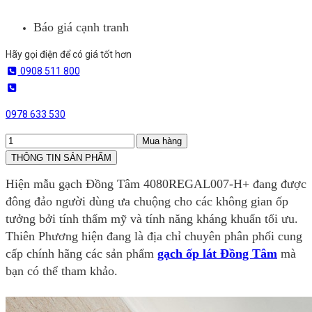
Báo giá cạnh tranh
Hãy gọi điện để có giá tốt hơn
0908 511 800
0978 633 530
Mua hàng
THÔNG TIN SẢN PHẨM
Hiện mẫu gạch Đồng Tâm 4080REGAL007-H+ đang được
đông đảo người dùng ưa chuộng cho các không gian ốp
tưởng bởi tính thẩm mỹ và tính năng kháng khuẩn tối ưu.
Thiên Phương hiện đang là địa chỉ chuyên phân phối cung
cấp chính hãng các sản phẩm
gạch ốp lát Đồng Tâm
mà
bạn có thể tham khảo.