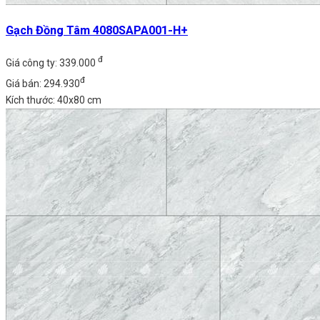
Gạch Đồng Tâm 4080SAPA001-H+
đ
Giá công ty: 339.000
đ
Giá bán: 294.930
Kích thước: 40x80 cm