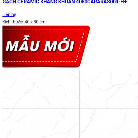
GẠCH CERAMIC KHÁNG KHUẨN 4080CARARAS004-H+
Liên hệ
Kích thước: 40 x 80 cm