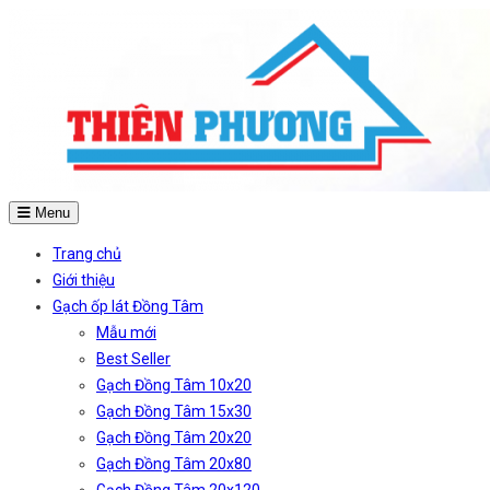
Menu
Trang chủ
Giới thiệu
Gạch ốp lát Đồng Tâm
Mẫu mới
Best Seller
Gạch Đồng Tâm 10x20
Gạch Đồng Tâm 15x30
Gạch Đồng Tâm 20x20
Gạch Đồng Tâm 20x80