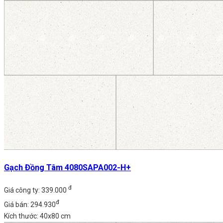
Gạch Đồng Tâm 4080SAPA002-H+
đ
Giá công ty: 339.000
đ
Giá bán: 294.930
Kích thước: 40x80 cm