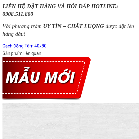
LIÊN HỆ ĐẶT HÀNG VÀ HỎI ĐÁP HOTLINE:
0908.511.800
Với phương trâm
UY TÍN – CHẤT LƯỢNG
được đặt lên
hàng đầu!
Gạch Đồng Tâm 40x80
Sản phẩm liên quan