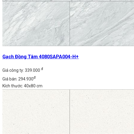
Gạch Đồng Tâm 4080SAPA004-H+
đ
Giá công ty: 339.000
đ
Giá bán: 294.930
Kích thước: 40x80 cm