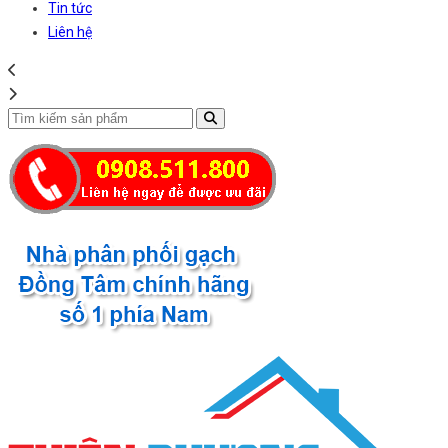
Tin tức
Liên hệ