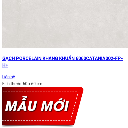
GẠCH PORCELAIN KHÁNG KHUẨN 6060CATANIA002-FP-
H+
Liên hệ
Kích thước: 60 x 60 cm