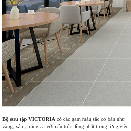
Bộ sưu tập VICTORIA
có các gam màu sắc cơ bản như
vàng, xám, trắng,… với cấu trúc đồng nhất trong từng viên