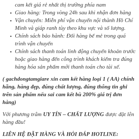
cam kết giá rẻ nhất thị trường phía nam
Giao hàng: Trong vòng 24h sau khi nhận đơn hàng
Vận chuyển: Miễn phí vận chuyển nội thành Hồ Chí
Minh và giáp ranh tùy theo khu vực và số lượng.
Chính sách bảo hành: Đổi hàng bể mẻ trong quá
trình vận chuyển
Chính sách thanh toán linh động chuyển khoản trước
hoặc giao hàng đến công trình khách kiểm tra đúng
hàng hóa sản phẩm mới thanh toán cho tài xế.
( gachdongtamgiare xin cam kết hàng loại 1 ( AA) chính
hãng, hàng đẹp, đúng chất lượng, đúng thông tin ghi
trên sản phẩm nếu sai cam kết bù 200% giá trị đơn
hàng)
Với phương trâm
UY TÍN – CHẤT LƯỢNG
được đặt lên
hàng đầu!
LIÊN HỆ ĐẶT HÀNG VÀ HỎI ĐÁP HOTLINE: