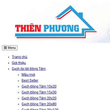
Menu
Trang chủ
Giới thiệu
Gạch ốp lát Đồng Tâm
Mẫu mới
Best Seller
Gạch Đồng Tâm 10x20
Gạch Đồng Tâm 15x30
Gạch Đồng Tâm 20x20
Gạch Đồng Tâm 20x80