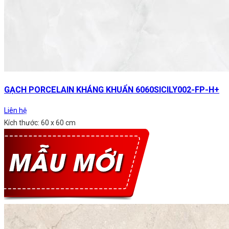
GẠCH PORCELAIN KHÁNG KHUẨN 6060SICILY002-FP-H+
Liên hệ
Kích thước: 60 x 60 cm