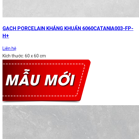
GẠCH PORCELAIN KHÁNG KHUẨN 6060CATANIA003-FP-
H+
Liên hệ
Kích thước: 60 x 60 cm