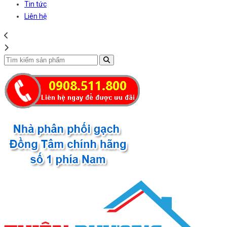
Tin tức
Liên hệ