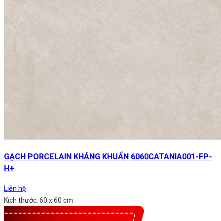
GẠCH PORCELAIN KHÁNG KHUẨN 6060CATANIA001-FP-
H+
Liên hệ
Kích thước: 60 x 60 cm