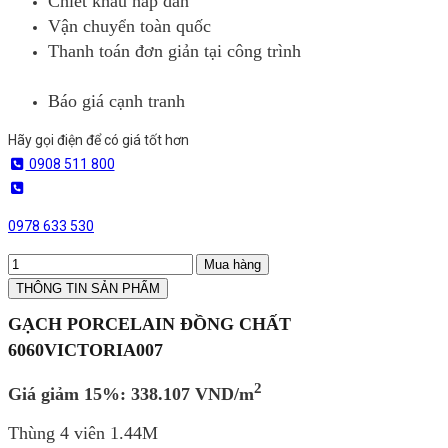
Chiết khấu hấp dẫn
Vận chuyển toàn quốc
Thanh toán đơn giản tại công trình
Báo giá cạnh tranh
Hãy gọi điện để có giá tốt hơn
0908 511 800
0978 633 530
Mua hàng
THÔNG TIN SẢN PHẨM
GẠCH PORCELAIN ĐỒNG CHẤT
6060VICTORIA007
2
Giá giảm 15%:
338.107
VND/m
Thùng 4 viên 1.44M