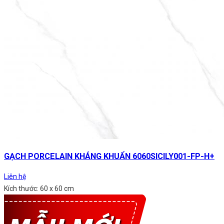
GẠCH PORCELAIN KHÁNG KHUẨN 6060SICILY001-FP-H+
Liên hệ
Kích thước: 60 x 60 cm