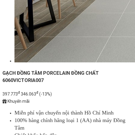
GẠCH ĐỒNG TÂM PORCELAIN ĐỒNG CHẤT
6060VICTORIA007
đ
đ
397.773
346.063
(-13%)
Khuyến mãi
Miễn phí vận chuyển nội thành Hồ Chí Minh
100% hàng chính hãng loại 1 (AA) nhà máy Đồng
Tâm