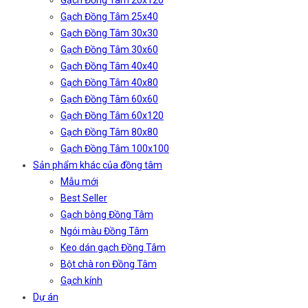
Gạch Đồng Tâm 20x120
Gạch Đồng Tâm 25x40
Gạch Đồng Tâm 30x30
Gạch Đồng Tâm 30x60
Gạch Đồng Tâm 40x40
Gạch Đồng Tâm 40x80
Gạch Đồng Tâm 60x60
Gạch Đồng Tâm 60x120
Gạch Đồng Tâm 80x80
Gạch Đồng Tâm 100x100
Sản phẩm khác của đồng tâm
Mẫu mới
Best Seller
Gạch bông Đồng Tâm
Ngói màu Đồng Tâm
Keo dán gạch Đồng Tâm
Bột chà ron Đồng Tâm
Gạch kính
Dự án