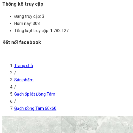
Thống kê truy cập
Đang truy cập:
3
Hôm nay:
308
Tổng lượt truy cập:
1.782.127
Kết nối facebook
Trang chủ
/
Sản phẩm
/
Gạch ốp lát Đồng Tâm
/
Gạch Đồng Tâm 60x60