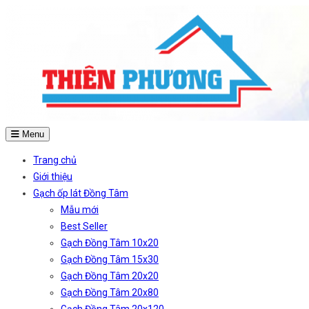
Menu
Trang chủ
Giới thiệu
Gạch ốp lát Đồng Tâm
Mẫu mới
Best Seller
Gạch Đồng Tâm 10x20
Gạch Đồng Tâm 15x30
Gạch Đồng Tâm 20x20
Gạch Đồng Tâm 20x80