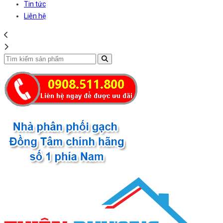
Tin tức
Liên hệ