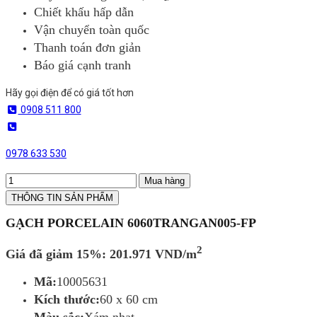
Chiết khấu hấp dẫn
Vận chuyển toàn quốc
Thanh toán đơn giản
Báo giá cạnh tranh
Hãy gọi điện để có giá tốt hơn
0908 511 800
0978 633 530
Mua hàng
THÔNG TIN SẢN PHẨM
GẠCH PORCELAIN 6060TRANGAN005-FP
2
Giá đã giảm 15%:
201.971 VND/m
Mã:
10005631
Kích thước:
60 x 60 cm
Màu sắc:
Xám nhạt