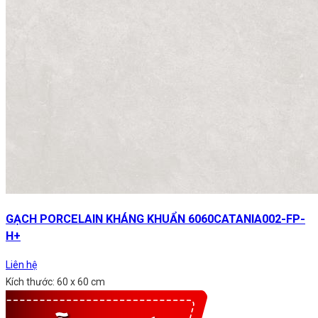
GẠCH PORCELAIN KHÁNG KHUẨN 6060CATANIA002-FP-
H+
Liên hệ
Kích thước: 60 x 60 cm