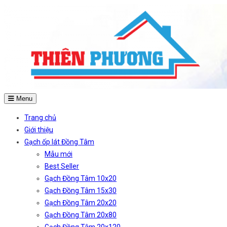
Menu
Trang chủ
Giới thiệu
Gạch ốp lát Đồng Tâm
Mẫu mới
Best Seller
Gạch Đồng Tâm 10x20
Gạch Đồng Tâm 15x30
Gạch Đồng Tâm 20x20
Gạch Đồng Tâm 20x80