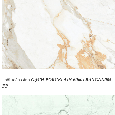
Phối toàn cảnh
GẠCH PORCELAIN 6060TRANGAN005-
FP