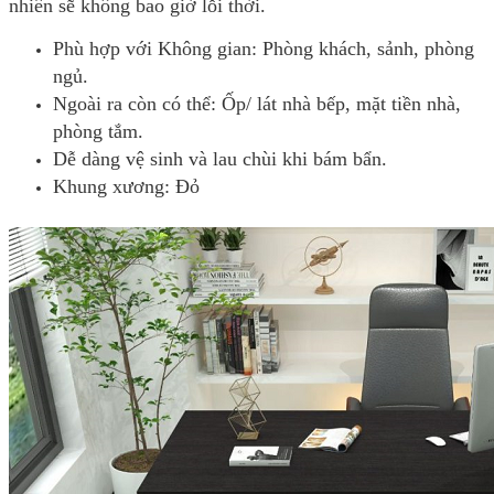
nhiên sẽ không bao giờ lỗi thời.
Phù hợp với Không gian: Phòng khách, sảnh, phòng
ngủ.
Ngoài ra còn có thể: Ốp/ lát nhà bếp, mặt tiền nhà,
phòng tắm.
Dễ dàng vệ sinh và lau chùi khi bám bẩn.
Khung xương: Đỏ