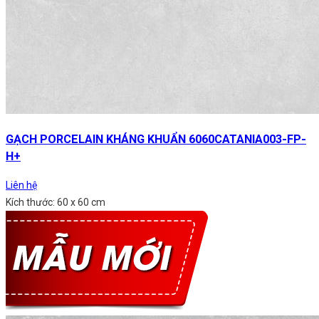
GẠCH PORCELAIN KHÁNG KHUẨN 6060CATANIA003-FP-
H+
Liên hệ
Kích thước: 60 x 60 cm