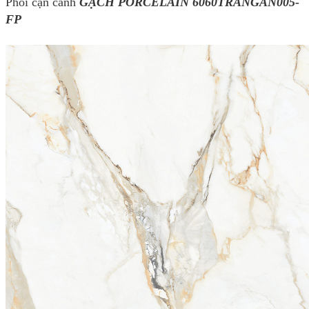
Phối cận cảnh
GẠCH PORCELAIN 6060TRANGAN005-
FP