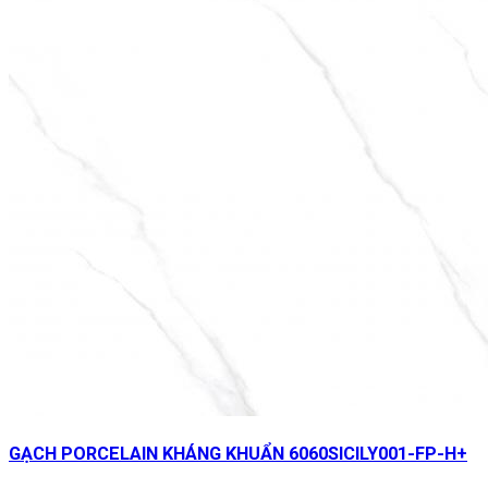
GẠCH PORCELAIN KHÁNG KHUẨN 6060SICILY001-FP-H+