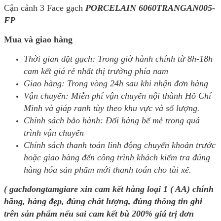
Cận cảnh 3 Face gạch
PORCELAIN 6060TRANGAN005-
FP
Mua và giao hàng
Thời gian đặt gạch: Trong giờ hành chính từ 8h-18h
cam kết giá rẻ nhất thị trường phía nam
Giao hàng: Trong vòng 24h sau khi nhận đơn hàng
Vận chuyển: Miễn phí vận chuyển nội thành Hồ Chí
Minh và giáp ranh tùy theo khu vực và số lượng.
Chính sách bảo hành: Đổi hàng bể mẻ trong quá
trình vận chuyển
Chính sách thanh toán linh động chuyển khoản trước
hoặc giao hàng đến công trình khách kiểm tra đúng
hàng hóa sản phẩm mới thanh toán cho tài xế.
( gachdongtamgiare xin cam kết hàng loại 1 ( AA) chính
hãng, hàng đẹp, đúng chất lượng, đúng thông tin ghi
trên sản phẩm nếu sai cam kết bù 200% giá trị đơn