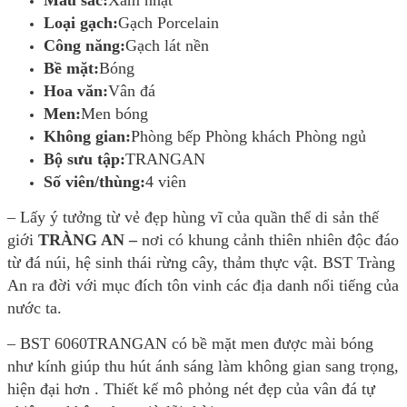
Loại gạch:
Gạch Porcelain
Công năng:
Gạch lát nền
Bề mặt:
Bóng
Hoa văn:
Vân đá
Men:
Men bóng
Không gian:
Phòng bếp Phòng khách Phòng ngủ
Bộ sưu tập:
TRANGAN
Số viên/thùng:
4 viên
– Lấy ý tưởng từ vẻ đẹp hùng vĩ của quần thể di sản thế
giới
TRÀNG AN –
nơi có khung cảnh thiên nhiên độc đáo
từ đá núi, hệ sinh thái rừng cây, thảm thực vật. BST Tràng
An ra đời với mục đích tôn vinh các địa danh nổi tiếng của
nước ta.
– BST 6060TRANGAN có bề mặt men được mài bóng
như kính giúp thu hút ánh sáng làm không gian sang trọng,
hiện đại hơn . Thiết kế mô phỏng nét đẹp của vân đá tự