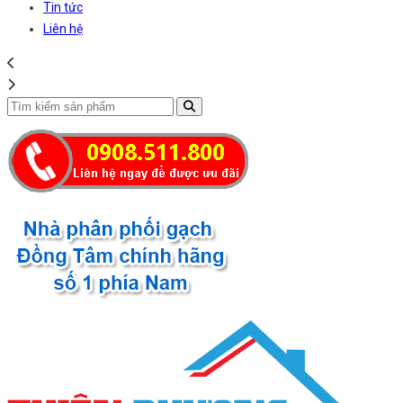
Tin tức
Liên hệ