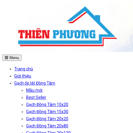
Menu
Trang chủ
Giới thiệu
Gạch ốp lát Đồng Tâm
Mẫu mới
Best Seller
Gạch Đồng Tâm 10x20
Gạch Đồng Tâm 15x30
Gạch Đồng Tâm 20x20
Gạch Đồng Tâm 20x80