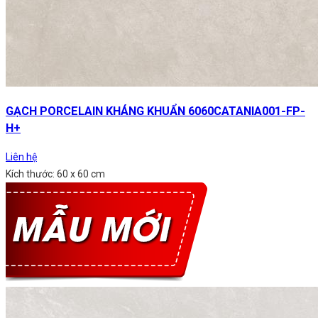
GẠCH PORCELAIN KHÁNG KHUẨN 6060CATANIA001-FP-
H+
Liên hệ
Kích thước: 60 x 60 cm