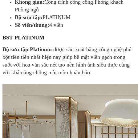
Không gian:
Công trình công cộng Phòng khách
Phòng ngủ
Bộ sưu tập:
PLATINUM
Số viên/thùng:
4 viên
BST PLATINUM
Bộ sưu tập Platinum
được sản xuất bằng công nghệ phủ
bột tiên tiến nhất hiện nay giúp bề mặt viên gạch trong
suốt với hoa văn sắc nét tạo nên hình ảnh siêu thực cùng
với khả năng chống mài mòn hoàn hảo.