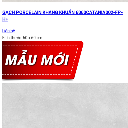
GẠCH PORCELAIN KHÁNG KHUẨN 6060CATANIA002-FP-
H+
Liên hệ
Kích thước: 60 x 60 cm