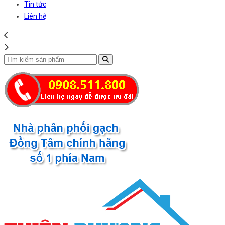
Tin tức
Liên hệ