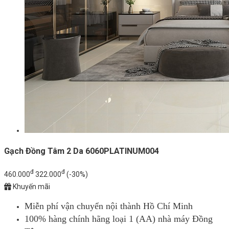
Gạch Đồng Tâm 2 Da 6060PLATINUM004
đ
đ
460.000
322.000
(-30%)
Khuyến mãi
Miễn phí vận chuyển nội thành Hồ Chí Minh
100% hàng chính hãng loại 1 (AA) nhà máy Đồng