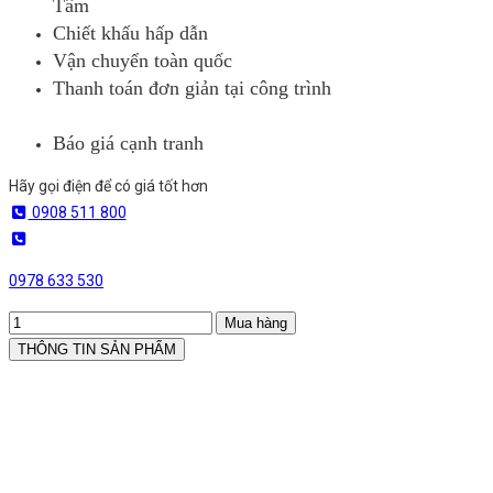
Tâm
Chiết khấu hấp dẫn
Vận chuyển toàn quốc
Thanh toán đơn giản tại công trình
Báo giá cạnh tranh
Hãy gọi điện để có giá tốt hơn
0908 511 800
0978 633 530
Mua hàng
THÔNG TIN SẢN PHẨM