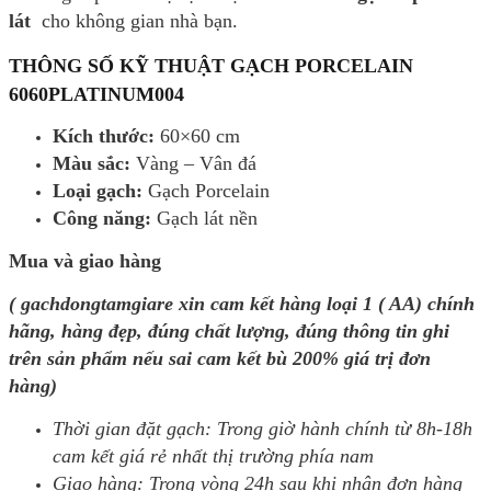
lát
cho không gian nhà bạn.
THÔNG SỐ KỸ THUẬT GẠCH PORCELAIN
6060PLATINUM004
Kích thước:
60×60 cm
Màu sắc:
Vàng – Vân đá
Loại gạch:
Gạch Porcelain
Công năng:
Gạch lát nền
Mua và giao hàng
( gachdongtamgiare xin cam kết hàng loại 1 ( AA) chính
hãng, hàng đẹp, đúng chất lượng, đúng thông tin ghi
trên sản phẩm nếu sai cam kết bù 200% giá trị đơn
hàng)
Thời gian đặt gạch: Trong giờ hành chính từ 8h-18h
cam kết giá rẻ nhất thị trường phía nam
Giao hàng: Trong vòng 24h sau khi nhận đơn hàng