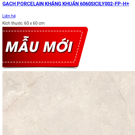
GẠCH PORCELAIN KHÁNG KHUẨN 6060SICILY002-FP-H+
Liên hệ
Kích thước: 60 x 60 cm