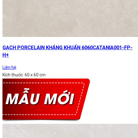
GẠCH PORCELAIN KHÁNG KHUẨN 6060CATANIA001-FP-
H+
Liên hệ
Kích thước: 60 x 60 cm