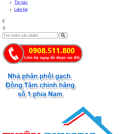
Tin tức
Liên hệ