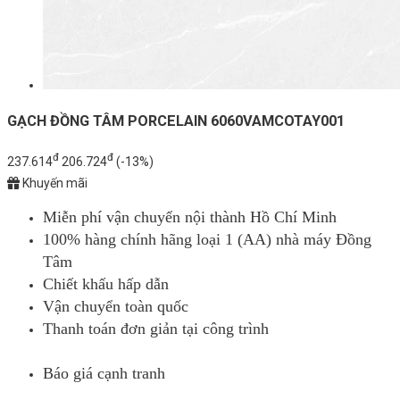
GẠCH ĐỒNG TÂM PORCELAIN 6060VAMCOTAY001
đ
đ
237.614
206.724
(-13%)
Khuyến mãi
Miễn phí vận chuyển nội thành Hồ Chí Minh
100% hàng chính hãng loại 1 (AA) nhà máy Đồng
Tâm
Chiết khấu hấp dẫn
Vận chuyển toàn quốc
Thanh toán đơn giản tại công trình
Báo giá cạnh tranh