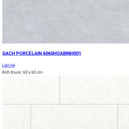
GẠCH PORCELAIN 6060HOABINH001
Liên hệ
Kích thước: 60 x 60 cm