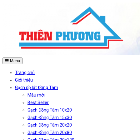
Menu
Trang chủ
Giới thiệu
Gạch ốp lát Đồng Tâm
Mẫu mới
Best Seller
Gạch Đồng Tâm 10x20
Gạch Đồng Tâm 15x30
Gạch Đồng Tâm 20x20
Gạch Đồng Tâm 20x80