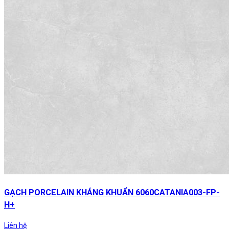
GẠCH PORCELAIN KHÁNG KHUẨN 6060CATANIA003-FP-
H+
Liên hệ