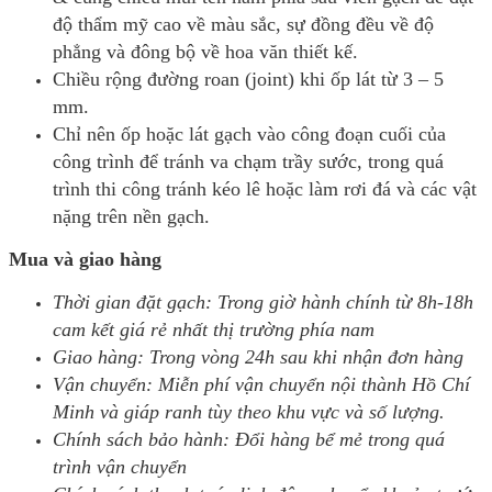
độ thẩm mỹ cao về màu sắc, sự đồng đều về độ
phẳng và đông bộ về hoa văn thiết kế.
Chiều rộng đường roan (joint) khi ốp lát từ 3 – 5
mm.
Chỉ nên ốp hoặc lát gạch vào công đoạn cuối của
công trình để tránh va chạm trầy sước, trong quá
trình thi công tránh kéo lê hoặc làm rơi đá và các vật
nặng trên nền gạch.
Mua và giao hàng
Thời gian đặt gạch: Trong giờ hành chính từ 8h-18h
cam kết giá rẻ nhất thị trường phía nam
Giao hàng: Trong vòng 24h sau khi nhận đơn hàng
Vận chuyển: Miễn phí vận chuyển nội thành Hồ Chí
Minh và giáp ranh tùy theo khu vực và số lượng.
Chính sách bảo hành: Đổi hàng bể mẻ trong quá
trình vận chuyển