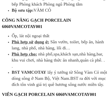
bếp Phòng khách Phòng ngủ Phòng tắm
Bộ sưu tập:
VÀM CỎ
CÔNG
NĂNG GẠCH PORCELAIN
6060VAMCOTAY001
Ốp, lát nội ngoại thất
Phù hợp
sử
dụng
ở:
Sân vườn, toilet, bếp ăn, hành
lang, nhà phố, nhà hàng, lối đi…
Phù hợp cho:
nhà phố,spa,khách sạn,nhà hàng,bar,
khu vui chơi, nhà hàng thức ăn nhanh,quán cà phê. .
.
BST VAMCOTAY
lấy ý tưởng từ Sông Vàm Cỏ một
dòng sông ở Nam Bộ, Việt Nam.BST ra đời với mục
đích tôn vinh giá trị quê hương sông nước miền tây.
VIÊN GẠCH
PORCELAIN 6060VAMCOTAY001