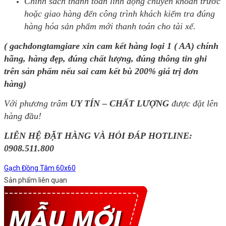
Chính sách thanh toán linh động chuyển khoản trước
hoặc giao hàng đến công trình khách kiểm tra đúng
hàng hóa sản phẩm mới thanh toán cho tài xế.
( gachdongtamgiare xin cam kết hàng loại 1 ( AA) chính
hãng, hàng đẹp, đúng chất lượng, đúng thông tin ghi
trên sản phẩm nếu sai cam kết bù 200% giá trị đơn
hàng)
Với phương trâm
UY TÍN – CHẤT LƯỢNG
được đặt lên
hàng đầu!
LIÊN HỆ ĐẶT HÀNG VÀ HỎI ĐÁP HOTLINE:
0908.511.800
Gạch Đồng Tâm 60x60
Sản phẩm liên quan