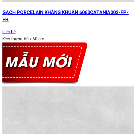
GẠCH PORCELAIN KHÁNG KHUẨN 6060CATANIA002-FP-
H+
Liên hệ
Kích thước: 60 x 60 cm