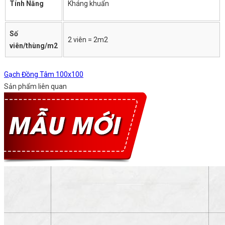
Tính Năng
Kháng khuẩn
Số
2 viên = 2m2
viên/thùng/m2
Gạch Đồng Tâm 100x100
Sản phẩm liên quan