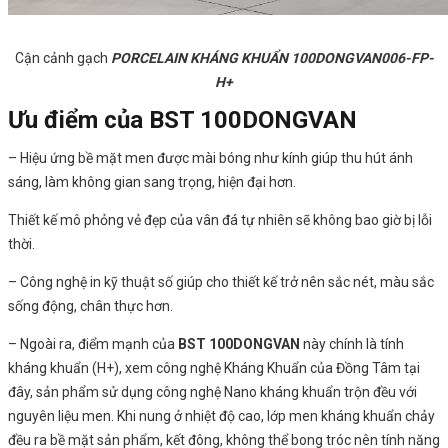
Cận cảnh gạch
PORCELAIN KHÁNG KHUẨN 100DONGVAN006-FP-
H+
Ưu điểm của BST 100DONGVAN
– Hiệu ứng bề mặt men được mài bóng như kính giúp thu hút ánh
sáng, làm không gian sang trọng, hiện đại hơn.
Thiết kế mô phỏng vẻ đẹp của vân đá tự nhiên sẽ không bao giờ bị lỗi
thời.
– Công nghệ in kỹ thuật số giúp cho thiết kế trở nên sắc nét, màu sắc
sống động, chân thực hơn.
– Ngoài ra, điểm mạnh của
BST 100DONGVAN
này chính là tính
kháng khuẩn (H+), xem công nghệ Kháng Khuẩn của Đồng Tâm tại
đây, sản phẩm sử dụng công nghệ Nano kháng khuẩn trộn đều với
nguyên liệu men. Khi nung ở nhiệt độ cao, lớp men kháng khuẩn chảy
đều ra bề mặt sản phẩm, kết đông, không thể bong tróc nên tính năng