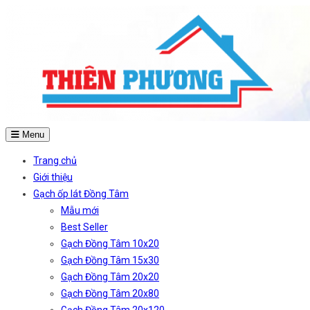
Menu
Trang chủ
Giới thiệu
Gạch ốp lát Đồng Tâm
Mẫu mới
Best Seller
Gạch Đồng Tâm 10x20
Gạch Đồng Tâm 15x30
Gạch Đồng Tâm 20x20
Gạch Đồng Tâm 20x80