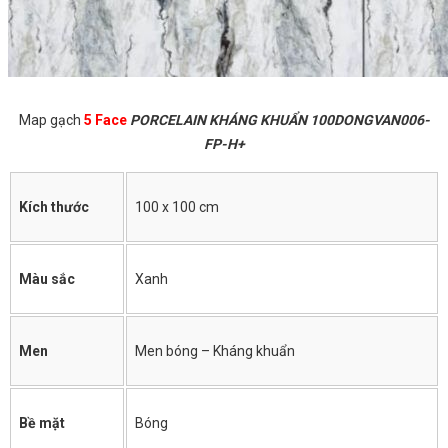
Map gạch
5 Face
PORCELAIN KHÁNG KHUẨN 100DONGVAN006-
FP-H+
Kích thước
100 x 100 cm
Màu sắc
Xanh
Men
Men bóng – Kháng khuẩn
Bề mặt
Bóng