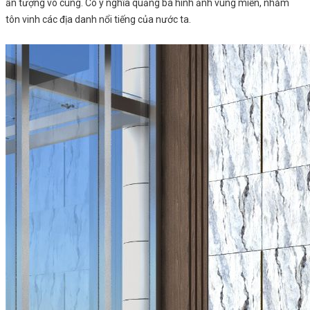
ấn tượng vô cùng. Có ý nghĩa quảng bá hình ảnh vùng miền, nhằm
tôn vinh các địa danh nổi tiếng của nước ta.