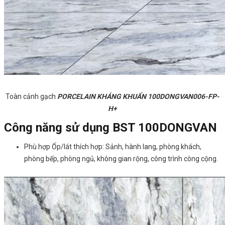
Toàn cảnh gạch
PORCELAIN KHÁNG KHUẨN 100DONGVAN006-FP-
H+
Công năng sử dụng BST 100DONGVAN
Phù hợp Ốp/lát thích hợp: Sảnh, hành lang, phòng khách,
phòng bếp, phòng ngủ, không gian rộng, công trình công cộng.