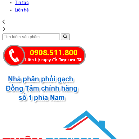
Tin tức
Liên hệ