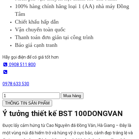
100% hàng chính hãng loại 1 (AA) nhà máy Đồng
Tâm
Chiết khấu hấp dẫn
Vận chuyển toàn quốc
Thanh toán đơn giản tại công trình
Báo giá cạnh tranh
Hãy gọi điện để có giá tốt hơn
0908 511 800
0978 633 530
Mua hàng
THÔNG TIN SẢN PHẨM
Ý tưởng thiết kế BST 100DONGVAN
Được lấy cảm hứng từ Cao Nguyên đá Đồng Văn, Hà Giang – Đây là
một vùng núi đá hiểm trở và hùng vỹ ở cực bắc, cảnh đẹp tráng lệ và