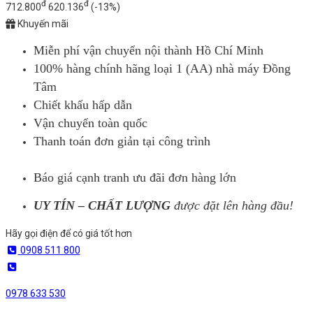
đ
đ
712.800
620.136
(-13%)
Khuyến mãi
Miễn phí vận chuyển nội thành Hồ Chí Minh
100% hàng chính hãng loại 1 (AA) nhà máy Đồng
Tâm
Chiết khấu hấp dẫn
Vận chuyển toàn quốc
Thanh toán đơn giản tại công trình
Báo giá cạnh tranh ưu đãi đơn hàng lớn
UY TÍN – CHẤT LƯỢNG
được đặt lên hàng đầu!
Hãy gọi điện để có giá tốt hơn
0908 511 800
0978 633 530