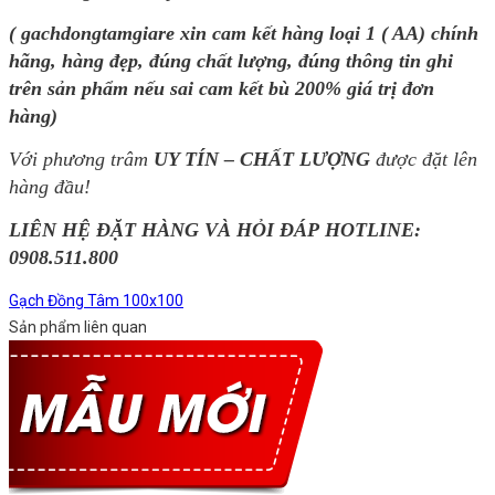
( gachdongtamgiare xin cam kết hàng loại 1 ( AA) chính
hãng, hàng đẹp, đúng chất lượng, đúng thông tin ghi
trên sản phẩm nếu sai cam kết bù 200% giá trị đơn
hàng)
Với phương trâm
UY TÍN – CHẤT LƯỢNG
được đặt lên
hàng đầu!
LIÊN HỆ ĐẶT HÀNG VÀ HỎI ĐÁP HOTLINE:
0908.511.800
Gạch Đồng Tâm 100x100
Sản phẩm liên quan