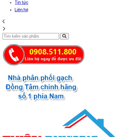
Tin tức
Liên hệ