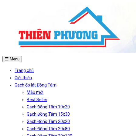
Menu
Trang chủ
Giới thiệu
Gạch ốp lát Đồng Tâm
Mẫu mới
Best Seller
Gạch Đồng Tâm 10x20
Gạch Đồng Tâm 15x30
Gạch Đồng Tâm 20x20
Gạch Đồng Tâm 20x80