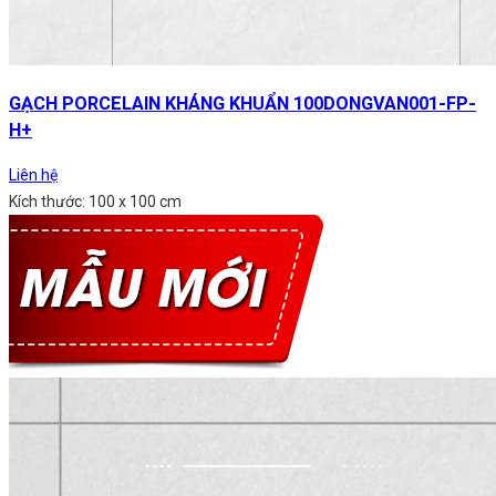
GẠCH PORCELAIN KHÁNG KHUẨN 100DONGVAN001-FP-
H+
Liên hệ
Kích thước: 100 x 100 cm