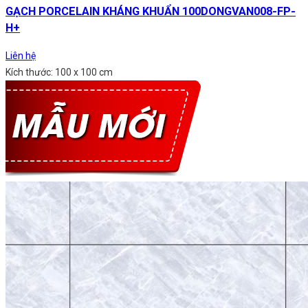
GẠCH PORCELAIN KHÁNG KHUẨN 100DONGVAN008-FP-
H+
Liên hệ
Kích thước: 100 x 100 cm