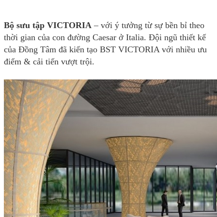
Bộ sưu tập VICTORIA
– với ý tưởng từ sự bền bỉ theo
thời gian của con đường Caesar ở Italia. Đội ngũ thiết kế
của Đồng Tâm đã kiến tạo BST VICTORIA với nhiều ưu
điểm & cải tiến vượt trội.