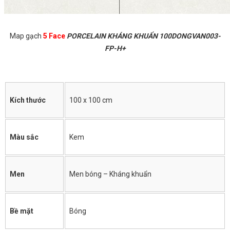
Map gạch
5 Face
PORCELAIN KHÁNG KHUẨN 100DONGVAN003-
FP-H+
Kích thước
100 x 100 cm
Màu sắc
Kem
Men
Men bóng – Kháng khuẩn
Bề mặt
Bóng