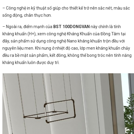
– Công nghệ in kỹ thuật số giúp cho thiết kế trở nên sắc nét, màu sắc
sống động, chân thực hơn.
– Ngoài ra, điểm mạnh của
BST 100DONGVAN
này chính là tính
kháng khuẩn (H+), xem công nghệ Kháng Khuẩn của Đồng Tâm tại
đây, sản phẩm sử dụng công nghệ Nano kháng khuẩn trộn đều với
nguyên liệu men. Khi nung ở nhiệt độ cao, lớp men kháng khuẩn chảy
đều ra bề mặt sản phẩm, kết đông, không thể bong tróc nên tính năng
kháng khuẩn luôn được duy trì.