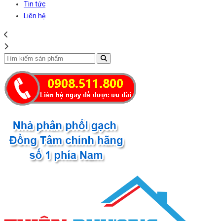
Tin tức
Liên hệ