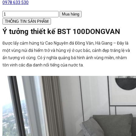
0978 633 530
Mua hàng
THÔNG TIN SẢN PHẨM
Ý tưởng thiết kế BST 100DONGVAN
Được lấy cảm hứng từ Cao Nguyên đá Đồng Văn, Hà Giang – Đây là
một vùng núi đá hiểm trở và hùng vỹ ở cực bắc, cảnh đẹp tráng lệ và
ấn tượng vô cùng. Có ý nghĩa quảng bá hình ảnh vùng miền, nhằm
tôn vinh các địa danh nổi tiếng của nước ta.