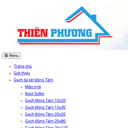
Menu
Trang chủ
Giới thiệu
Gạch ốp lát Đồng Tâm
Mẫu mới
Best Seller
Gạch Đồng Tâm 10x20
Gạch Đồng Tâm 15x30
Gạch Đồng Tâm 20x20
Gạch Đồng Tâm 20x80