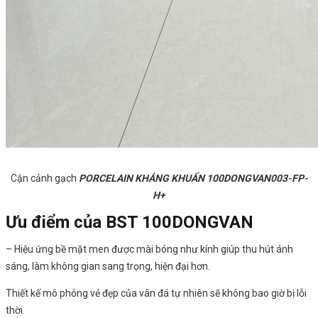
Cận cảnh gạch
PORCELAIN KHÁNG KHUẨN 100DONGVAN003-FP-
H+
Ưu điểm của BST 100DONGVAN
– Hiệu ứng bề mặt men được mài bóng như kính giúp thu hút ánh
sáng, làm không gian sang trọng, hiện đại hơn.
Thiết kế mô phỏng vẻ đẹp của vân đá tự nhiên sẽ không bao giờ bị lỗi
thời.