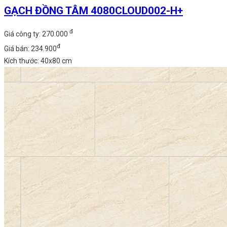
GẠCH ĐỒNG TÂM 4080CLOUD002-H+
đ
Giá công ty: 270.000
đ
Giá bán: 234.900
Kích thước: 40x80 cm