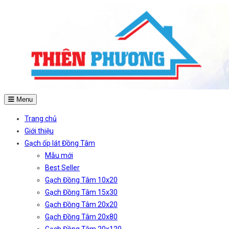
Menu
Trang chủ
Giới thiệu
Gạch ốp lát Đồng Tâm
Mẫu mới
Best Seller
Gạch Đồng Tâm 10x20
Gạch Đồng Tâm 15x30
Gạch Đồng Tâm 20x20
Gạch Đồng Tâm 20x80