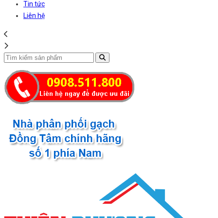
Tin tức
Liên hệ