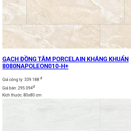
GẠCH ĐỒNG TÂM PORCELAIN KHÁNG KHUẨN
8080NAPOLEON010-H+
đ
Giá công ty: 339.188
đ
Giá bán: 295.094
Kích thước: 80x80 cm