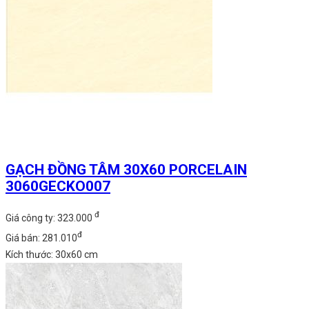
GẠCH ĐỒNG TÂM 30X60 PORCELAIN
3060GECKO007
đ
Giá công ty: 323.000
đ
Giá bán: 281.010
Kích thước: 30x60 cm