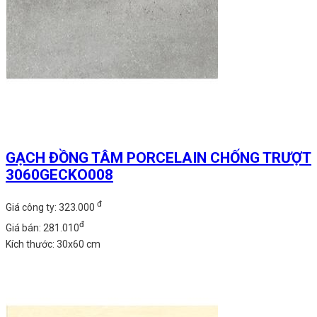
GẠCH ĐỒNG TÂM PORCELAIN CHỐNG TRƯỢT
3060GECKO008
đ
Giá công ty: 323.000
đ
Giá bán: 281.010
Kích thước: 30x60 cm