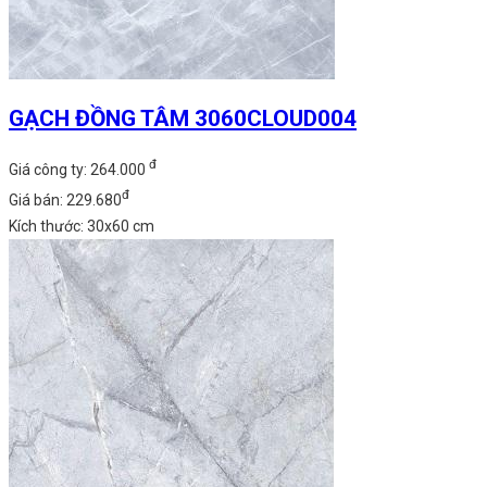
GẠCH ĐỒNG TÂM 3060CLOUD004
đ
Giá công ty: 264.000
đ
Giá bán: 229.680
Kích thước: 30x60 cm