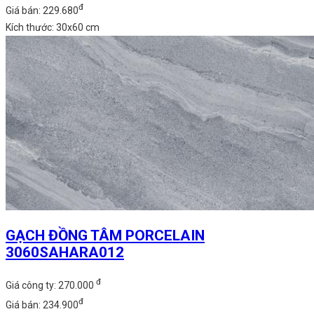
đ
Giá bán: 229.680
Kích thước: 30x60 cm
GẠCH ĐỒNG TÂM PORCELAIN
3060SAHARA012
đ
Giá công ty: 270.000
đ
Giá bán: 234.900