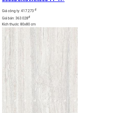
đ
Giá công ty: 417.273
đ
Giá bán: 363.028
Kích thước: 80x80 cm