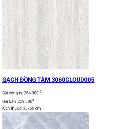
GẠCH ĐỒNG TÂM 3060CLOUD005
đ
Giá công ty: 264.000
đ
Giá bán: 229.680
Kích thước: 30x60 cm