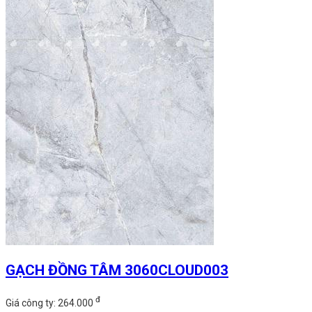
GẠCH ĐỒNG TÂM 3060CLOUD003
đ
Giá công ty: 264.000