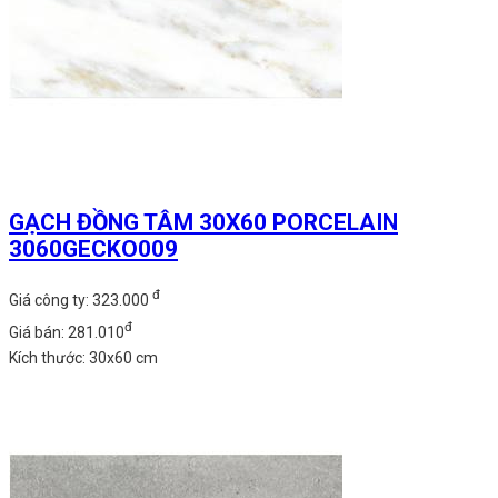
GẠCH ĐỒNG TÂM 30X60 PORCELAIN
3060GECKO009
đ
Giá công ty: 323.000
đ
Giá bán: 281.010
Kích thước: 30x60 cm