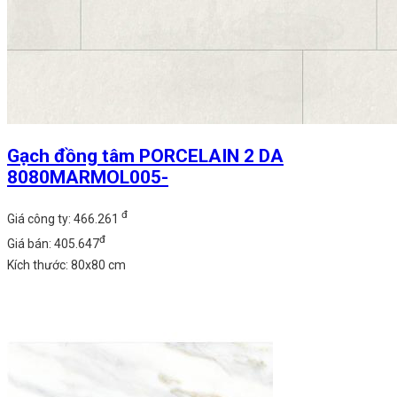
Gạch đồng tâm PORCELAIN 2 DA
8080MARMOL005-
đ
Giá công ty: 466.261
đ
Giá bán: 405.647
Kích thước: 80x80 cm