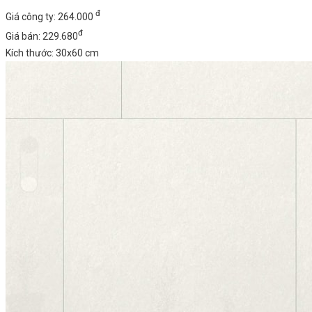
đ
Giá công ty: 264.000
đ
Giá bán: 229.680
Kích thước: 30x60 cm