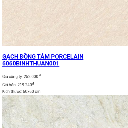
GẠCH ĐỒNG TÂM PORCELAIN
6060BINHTHUAN001
đ
Giá công ty: 252.000
đ
Giá bán: 219.240
Kích thước: 60x60 cm