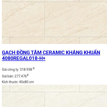
GẠCH ĐỒNG TÂM CERAMIC KHÁNG KHUẨN
4080REGAL018-H+
đ
Giá công ty: 318.938
đ
Giá bán: 277.476
Kích thước: 40x80 cm