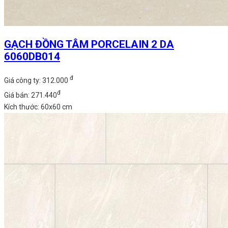
GẠCH ĐỒNG TÂM PORCELAIN 2 DA
6060DB014
đ
Giá công ty: 312.000
đ
Giá bán: 271.440
Kích thước: 60x60 cm