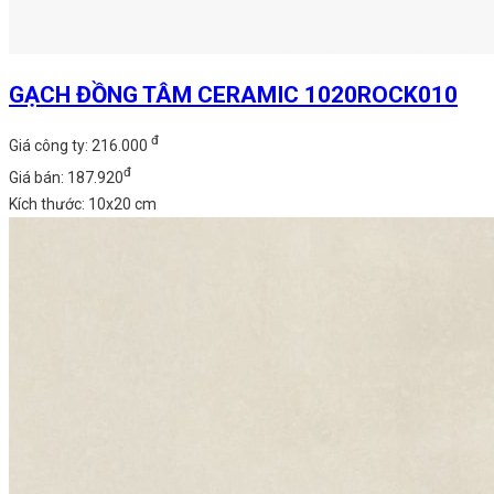
GẠCH ĐỒNG TÂM CERAMIC 1020ROCK010
đ
Giá công ty: 216.000
đ
Giá bán: 187.920
Kích thước: 10x20 cm