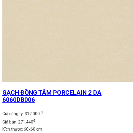
GẠCH ĐỒNG TÂM PORCELAIN 2 DA
6060DB006
đ
Giá công ty: 312.000
đ
Giá bán: 271.440
Kích thước: 60x60 cm