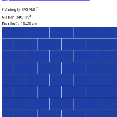
đ
Giá công ty: 390.960
đ
Giá bán: 340.135
Kích thước: 10x20 cm