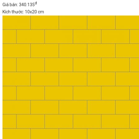
đ
Giá bán: 340.135
Kích thước: 10x20 cm