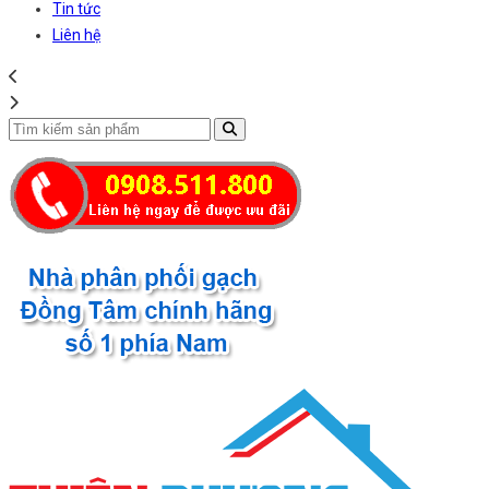
Tin tức
Liên hệ