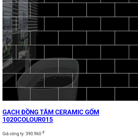
GẠCH ĐỒNG TÂM CERAMIC GỐM
1020COLOUR015
đ
Giá công ty: 390.960