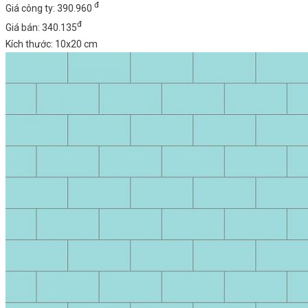
đ
Giá công ty: 390.960
đ
Giá bán: 340.135
Kích thước: 10x20 cm