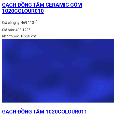
GẠCH ĐỒNG TÂM CERAMIC GỐM
1020COLOUR010
đ
Giá công ty: 469.113
đ
Giá bán: 408.128
Kích thước: 10x20 cm
GẠCH ĐỒNG TÂM 1020COLOUR011