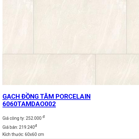
GẠCH ĐỒNG TÂM PORCELAIN
6060TAMDAO002
đ
Giá công ty: 252.000
đ
Giá bán: 219.240
Kích thước: 60x60 cm