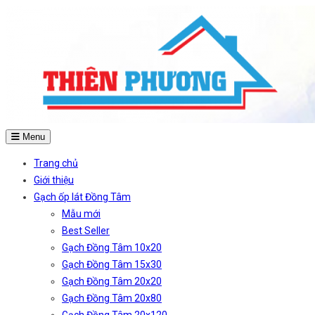
Menu
Trang chủ
Giới thiệu
Gạch ốp lát Đồng Tâm
Mẫu mới
Best Seller
Gạch Đồng Tâm 10x20
Gạch Đồng Tâm 15x30
Gạch Đồng Tâm 20x20
Gạch Đồng Tâm 20x80