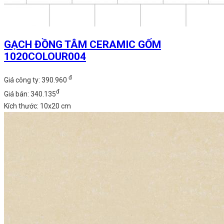
GẠCH ĐỒNG TÂM CERAMIC GỐM
1020COLOUR004
đ
Giá công ty: 390.960
đ
Giá bán: 340.135
Kích thước: 10x20 cm