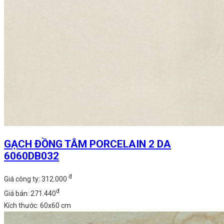
GẠCH ĐỒNG TÂM PORCELAIN 2 DA
6060DB032
đ
Giá công ty: 312.000
đ
Giá bán: 271.440
Kích thước: 60x60 cm