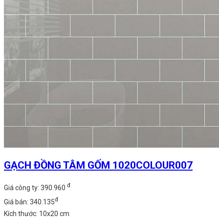
GẠCH ĐỒNG TÂM GỐM 1020COLOUR007
đ
Giá công ty: 390.960
đ
Giá bán: 340.135
Kích thước: 10x20 cm