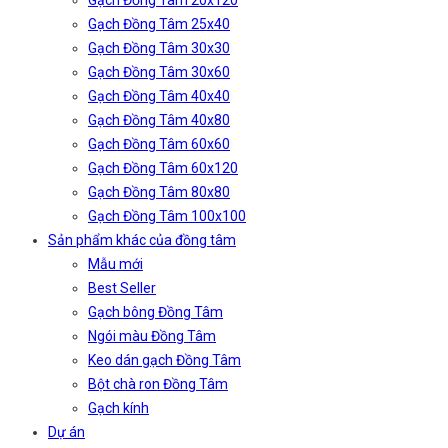
Gạch Đồng Tâm 20x120
Gạch Đồng Tâm 25x40
Gạch Đồng Tâm 30x30
Gạch Đồng Tâm 30x60
Gạch Đồng Tâm 40x40
Gạch Đồng Tâm 40x80
Gạch Đồng Tâm 60x60
Gạch Đồng Tâm 60x120
Gạch Đồng Tâm 80x80
Gạch Đồng Tâm 100x100
Sản phẩm khác của đồng tâm
Mẫu mới
Best Seller
Gạch bông Đồng Tâm
Ngói màu Đồng Tâm
Keo dán gạch Đồng Tâm
Bột chà ron Đồng Tâm
Gạch kính
Dự án