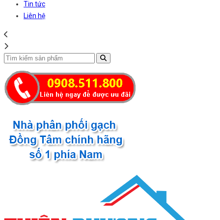
Tin tức
Liên hệ