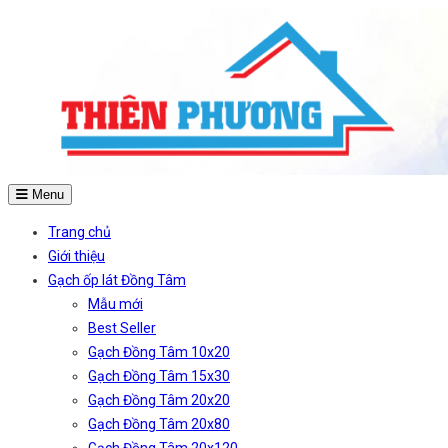
Menu
Trang chủ
Giới thiệu
Gạch ốp lát Đồng Tâm
Mẫu mới
Best Seller
Gạch Đồng Tâm 10x20
Gạch Đồng Tâm 15x30
Gạch Đồng Tâm 20x20
Gạch Đồng Tâm 20x80