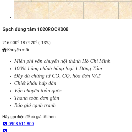
Gạch đồng tâm 1020ROCK008
đ
đ
216.000
187.920
(-13%)
Khuyến mãi
Miễn phí vận chuyển nội thành Hồ Chí Minh
100% hàng chính hãng loại 1 Đồng Tâm
Đầy đủ chứng từ CO, CQ, hóa đơn VAT
Chiết khấu hấp dẫn
Vận chuyển toàn quốc
Thanh toán đơn giản
Báo giá cạnh tranh
Hãy gọi điện để có giá tốt hơn
0908 511 800