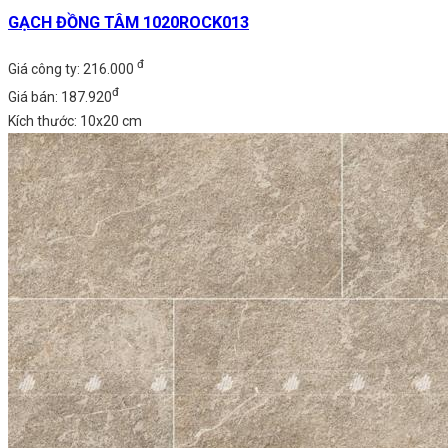
GẠCH ĐỒNG TÂM 1020ROCK013
đ
Giá công ty: 216.000
đ
Giá bán: 187.920
Kích thước: 10x20 cm