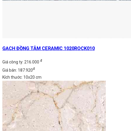
GẠCH ĐỒNG TÂM CERAMIC 1020ROCK010
đ
Giá công ty: 216.000
đ
Giá bán: 187.920
Kích thước: 10x20 cm