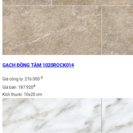
GẠCH ĐỒNG TÂM 1020ROCK014
đ
Giá công ty: 216.000
đ
Giá bán: 187.920
Kích thước: 10x20 cm