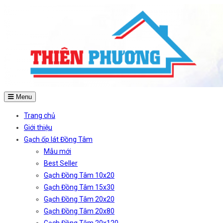
Menu
Trang chủ
Giới thiệu
Gạch ốp lát Đồng Tâm
Mẫu mới
Best Seller
Gạch Đồng Tâm 10x20
Gạch Đồng Tâm 15x30
Gạch Đồng Tâm 20x20
Gạch Đồng Tâm 20x80