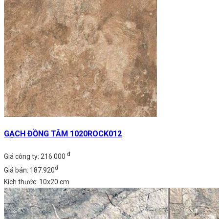
GẠCH ĐỒNG TÂM 1020ROCK012
đ
Giá công ty: 216.000
đ
Giá bán: 187.920
Kích thước: 10x20 cm