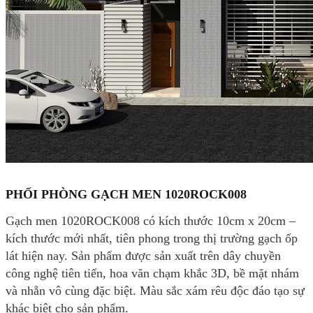
PHỐI PHÒNG GẠCH MEN 1020ROCK008
Gạch men 1020ROCK008 có kích thước 10cm x 20cm –
kích thước mới nhất, tiên phong trong thị trường gạch ốp
lát hiện nay. Sản phẩm được sản xuất trên dây chuyền
công nghệ tiên tiến, hoa văn chạm khắc 3D, bề mặt nhám
và nhẵn vô cùng đặc biệt. Màu sắc xám rêu độc đáo tạo sự
khác biệt cho sản phẩm.