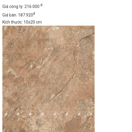
đ
Giá công ty: 216.000
đ
Giá bán: 187.920
Kích thước: 10x20 cm