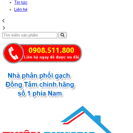
Tin tức
Liên hệ