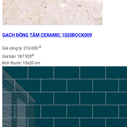
GẠCH ĐỒNG TÂM CERAMIC 1020ROCK009
đ
Giá công ty: 216.000
đ
Giá bán: 187.920
Kích thước: 10x20 cm