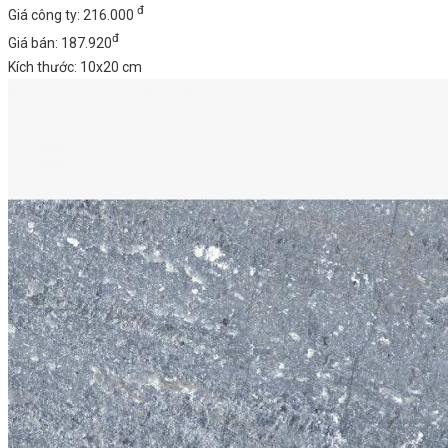
đ
Giá công ty: 216.000
đ
Giá bán: 187.920
Kích thước: 10x20 cm