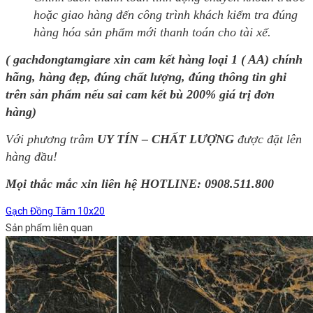
hoặc giao hàng đến công trình khách kiểm tra đúng
hàng hóa sản phẩm mới thanh toán cho tài xế.
( gachdongtamgiare xin cam kết hàng loại 1 ( AA) chính
hãng, hàng đẹp, đúng chất lượng, đúng thông tin ghi
trên sản phẩm nếu sai cam kết bù 200% giá trị đơn
hàng)
Với phương trâm
UY TÍN – CHẤT LƯỢNG
được đặt lên
hàng đầu!
Mọi thắc mắc xin liên hệ HOTLINE:
0908.511.800
Gạch Đồng Tâm 10x20
Sản phẩm liên quan