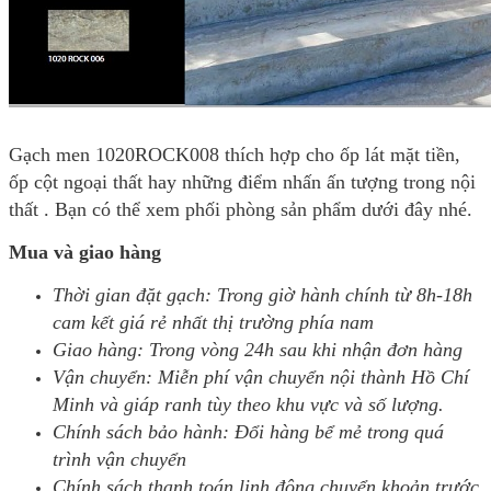
Gạch men 1020ROCK008 thích hợp cho ốp lát mặt tiền,
ốp cột ngoại thất hay những điểm nhấn ấn tượng trong nội
thất . Bạn có thể xem phối phòng sản phẩm dưới đây nhé.
Mua và giao hàng
Thời gian đặt gạch: Trong giờ hành chính từ 8h-18h
cam kết giá rẻ nhất thị trường phía nam
Giao hàng: Trong vòng 24h sau khi nhận đơn hàng
Vận chuyển: Miễn phí vận chuyển nội thành Hồ Chí
Minh và giáp ranh tùy theo khu vực và số lượng.
Chính sách bảo hành: Đổi hàng bể mẻ trong quá
trình vận chuyển
Chính sách thanh toán linh động chuyển khoản trước