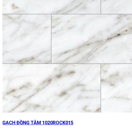
GẠCH ĐỒNG TÂM 1020ROCK015