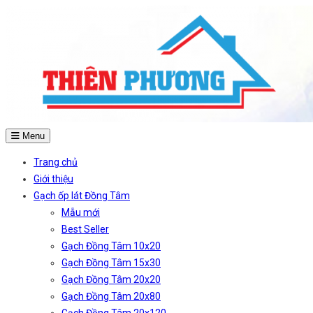
Menu
Trang chủ
Giới thiệu
Gạch ốp lát Đồng Tâm
Mẫu mới
Best Seller
Gạch Đồng Tâm 10x20
Gạch Đồng Tâm 15x30
Gạch Đồng Tâm 20x20
Gạch Đồng Tâm 20x80