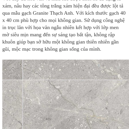
xám, nâu hay các tông trắng xám hiện đại đều được lột tả
qua mẫu gạch Granite Thạch Anh. Với kích thước gạch 40
x 40 cm phù hợp cho mọi không gian. Sử dụng công nghệ
in trục lăn với họa văn ngẫu nhiên kết hợp với lớp men
mờ siêu mịn mang đến sự sáng tạo bất tận, không rập
khuôn giúp bạn sở hữu một không gian thiên nhiên gần
gũi, mộc mạc trong không gian sống của mình.