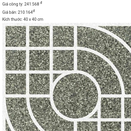
đ
Giá công ty: 241.568
đ
Giá bán: 210.164
Kích thước: 40 x 40 cm