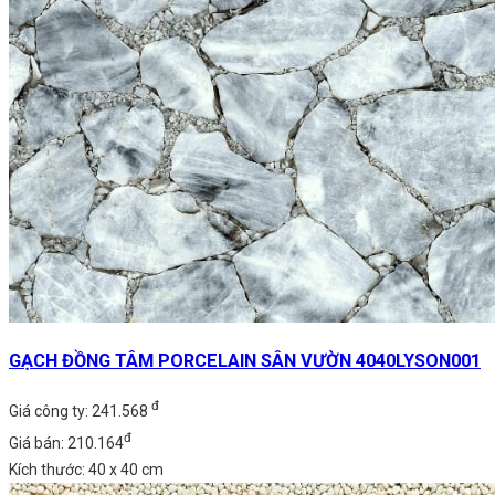
GẠCH ĐỒNG TÂM PORCELAIN SÂN VƯỜN 4040LYSON001
đ
Giá công ty: 241.568
đ
Giá bán: 210.164
Kích thước: 40 x 40 cm