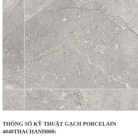
THÔNG SỐ KỸ THUẬT GẠCH PORCELAIN
4040THACHANH008: