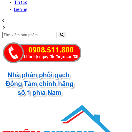
Tin tức
Liên hệ