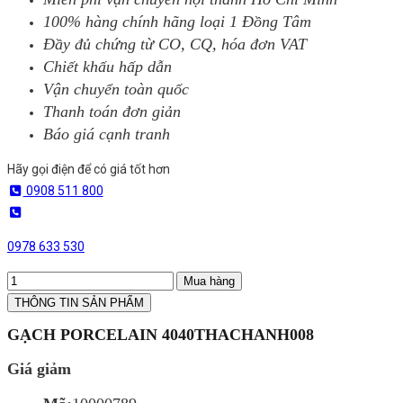
100% hàng chính hãng loại 1 Đồng Tâm
Đầy đủ chứng từ CO, CQ, hóa đơn VAT
Chiết khấu hấp dẫn
Vận chuyển toàn quốc
Thanh toán đơn giản
Báo giá cạnh tranh
Hãy gọi điện để có giá tốt hơn
0908 511 800
0978 633 530
Mua hàng
THÔNG TIN SẢN PHẨM
GẠCH PORCELAIN 4040THACHANH008
Giá giảm