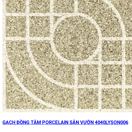
GẠCH ĐỒNG TÂM PORCELAIN SÂN VƯỜN 4040LYSON006