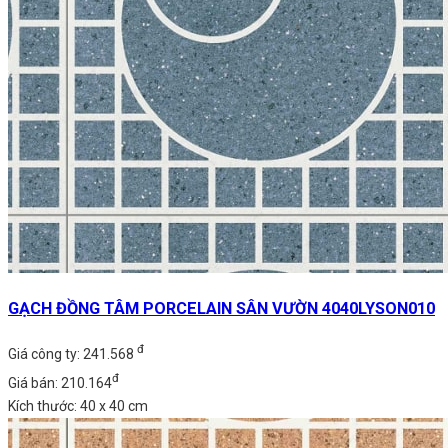
GẠCH ĐỒNG TÂM PORCELAIN SÂN VƯỜN 4040LYSON010
đ
Giá công ty: 241.568
đ
Giá bán: 210.164
Kích thước: 40 x 40 cm