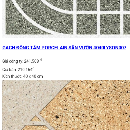
GẠCH ĐỒNG TÂM PORCELAIN SÂN VƯỜN 4040LYSON007
đ
Giá công ty: 241.568
đ
Giá bán: 210.164
Kích thước: 40 x 40 cm