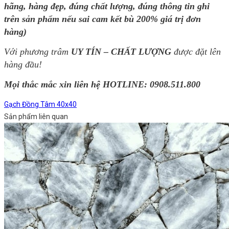
hãng, hàng đẹp, đúng chất lượng, đúng thông tin ghi
trên sản phẩm nếu sai cam kết bù 200% giá trị đơn
hàng)
Với phương trâm
UY TÍN – CHẤT LƯỢNG
được đặt lên
hàng đầu!
Mọi thắc mắc xin liên hệ HOTLINE: 0908.511.800
Gạch Đồng Tâm 40x40
Sản phẩm liên quan