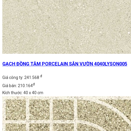
GẠCH ĐỒNG TÂM PORCELAIN SÂN VƯỜN 4040LYSON005
đ
Giá công ty: 241.568
đ
Giá bán: 210.164
Kích thước: 40 x 40 cm