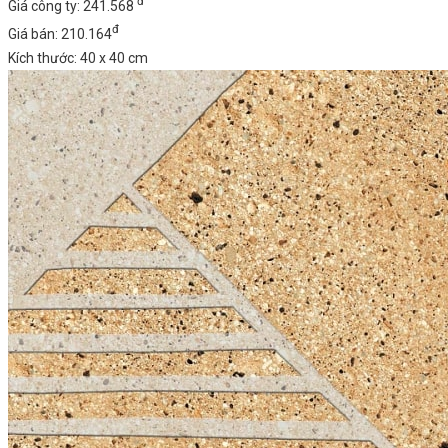
đ
Giá công ty: 241.568
đ
Giá bán: 210.164
Kích thước: 40 x 40 cm