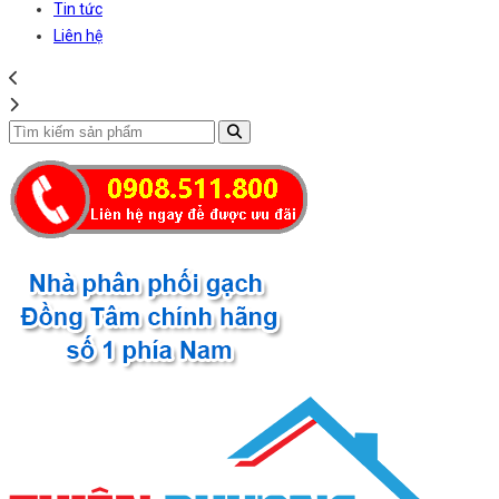
Tin tức
Liên hệ