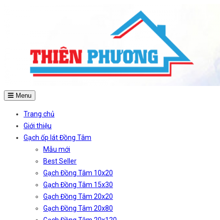
Menu
Trang chủ
Giới thiệu
Gạch ốp lát Đồng Tâm
Mẫu mới
Best Seller
Gạch Đồng Tâm 10x20
Gạch Đồng Tâm 15x30
Gạch Đồng Tâm 20x20
Gạch Đồng Tâm 20x80