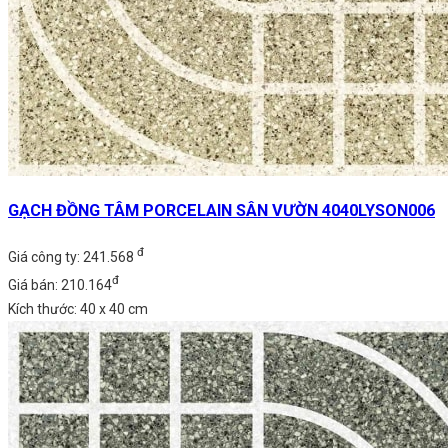
GẠCH ĐỒNG TÂM PORCELAIN SÂN VƯỜN 4040LYSON006
đ
Giá công ty: 241.568
đ
Giá bán: 210.164
Kích thước: 40 x 40 cm