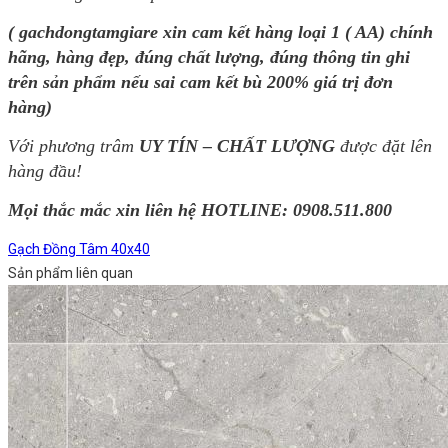
( gachdongtamgiare xin cam kết hàng loại 1 ( AA) chính
hãng, hàng đẹp, đúng chất lượng, đúng thông tin ghi
trên sản phẩm nếu sai cam kết bù 200% giá trị đơn
hàng)
Với phương trâm
UY TÍN – CHẤT LƯỢNG
được đặt lên
hàng đầu!
Mọi thắc mắc xin liên hệ HOTLINE: 0908.511.800
Gạch Đồng Tâm 40x40
Sản phẩm liên quan