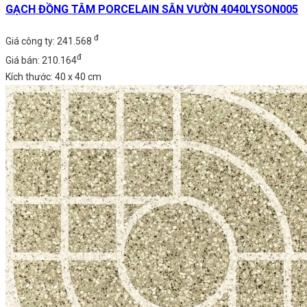
GẠCH ĐỒNG TÂM PORCELAIN SÂN VƯỜN 4040LYSON005
đ
Giá công ty: 241.568
đ
Giá bán: 210.164
Kích thước: 40 x 40 cm