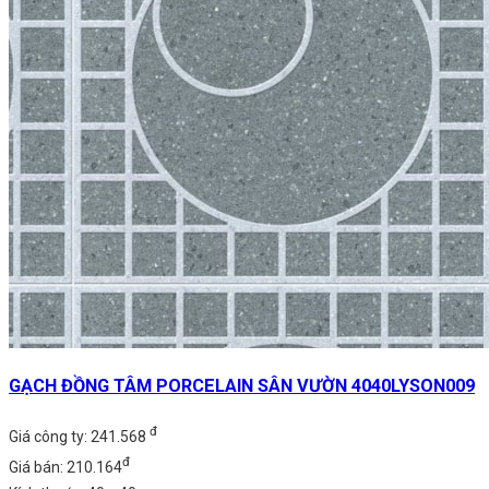
GẠCH ĐỒNG TÂM PORCELAIN SÂN VƯỜN 4040LYSON009
đ
Giá công ty: 241.568
đ
Giá bán: 210.164