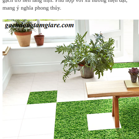
gạch trở nên láng mịn. Phù hợp với xu hướng hiện đại,
mang ý nghĩa phong thủy.