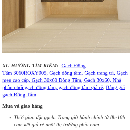
XU HƯỚNG TÌM KIẾM:
Gạch Đồng
Tâm 3060ROXY005, Gạch đồng tâm, Gạch trang trí, Gạch
men cao cấp, Gạch 30x60 Đồng Tâm, Gạch 30x60, Nhà
phân phối gạch đồng tâm, gạch đồng tâm giá rẻ
,
Bảng giá
gạch Đồng Tâm
Mua và giao hàng
Thời gian đặt gạch: Trong giờ hành chính từ 8h-18h
cam kết giá rẻ nhất thị trường phía nam