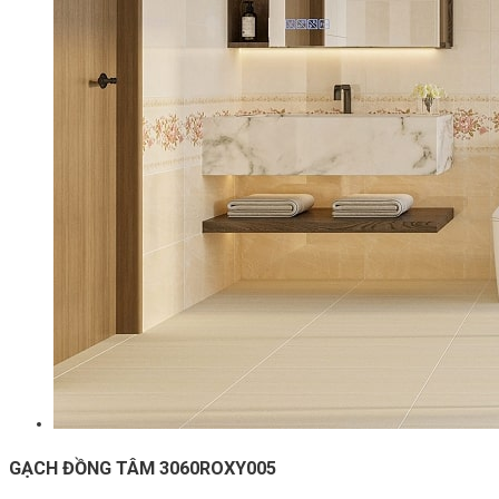
GẠCH ĐỒNG TÂM 3060ROXY005