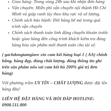
Giao hàng: Trong vòng 24h sau khi nhận đơn hàng
Vận chuyển: Miễn phí vận chuyển nội thành Hồ Chí
Minh và giáp ranh tùy theo khu vực và số lượng.
Chính sách bảo hành: Đổi hàng bể mẻ trong quá
trình vận chuyển
Chính sách thanh toán linh động chuyển khoản trước
hoặc giao hàng đến công trình khách kiểm tra đúng
hàng hóa sản phẩm mới thanh toán cho tài xế.
( gachdongtamgiare xin cam kết hàng loại 1 ( AA) chính
hãng, hàng đẹp, đúng chất lượng, đúng thông tin ghi
trên sản phẩm nếu sai cam kết bù 200% giá trị đơn
hàng)
Với phương trâm
UY TÍN – CHẤT LƯỢNG
được đặt lên
hàng đầu!
LIÊN HỆ ĐẶT HÀNG VÀ HỎI ĐÁP HOTLINE:
0908.511.800