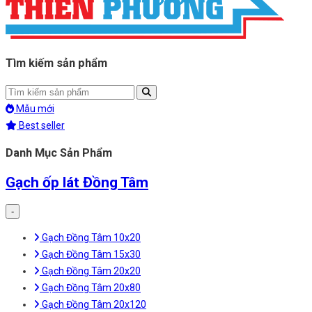
Tìm kiếm sản phẩm
Mẫu mới
Best seller
Danh Mục Sản Phẩm
Gạch ốp lát Đồng Tâm
-
Gạch Đồng Tâm 10x20
Gạch Đồng Tâm 15x30
Gạch Đồng Tâm 20x20
Gạch Đồng Tâm 20x80
Gạch Đồng Tâm 20x120