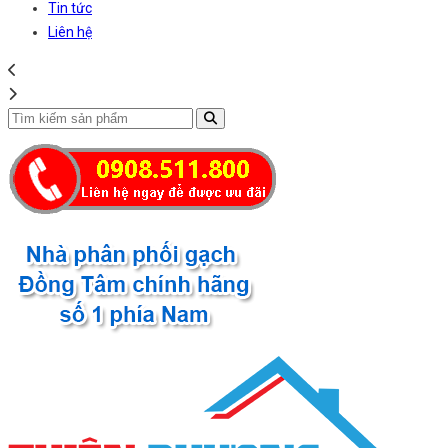
Tin tức
Liên hệ