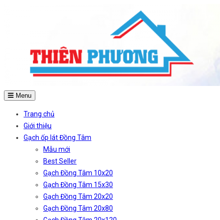
Menu
Trang chủ
Giới thiệu
Gạch ốp lát Đồng Tâm
Mẫu mới
Best Seller
Gạch Đồng Tâm 10x20
Gạch Đồng Tâm 15x30
Gạch Đồng Tâm 20x20
Gạch Đồng Tâm 20x80