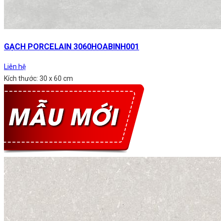
GẠCH PORCELAIN 3060HOABINH001
Liên hệ
Kích thước: 30 x 60 cm