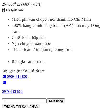
đ
đ
264.000
229.680
(-13%)
Khuyến mãi
Miễn phí vận chuyển nội thành Hồ Chí Minh
100% hàng chính hãng loại 1 (AA) nhà máy Đồng
Tâm
Chiết khấu hấp dẫn
Vận chuyển toàn quốc
Thanh toán đơn giản tại công trình
Báo giá cạnh tranh
Hãy gọi điện để có giá tốt hơn
0908 511 800
0978 633 530
Mua hàng
THÔNG TIN SẢN PHẨM