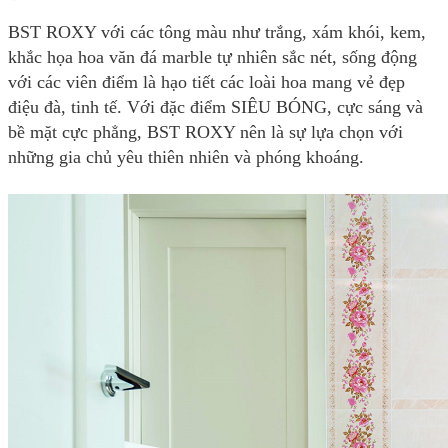
BST ROXY với các tông màu như trắng, xám khói, kem,
khắc họa hoa văn đá marble tự nhiên sắc nét, sống động
với các viên điểm là hạo tiết các loài hoa mang vẻ đẹp
điệu đà, tinh tế. Với đặc điểm SIÊU BÓNG, cực sáng và
bề mặt cực phẳng, BST ROXY nên là sự lựa chọn với
những gia chủ yêu thiên nhiên và phóng khoáng.