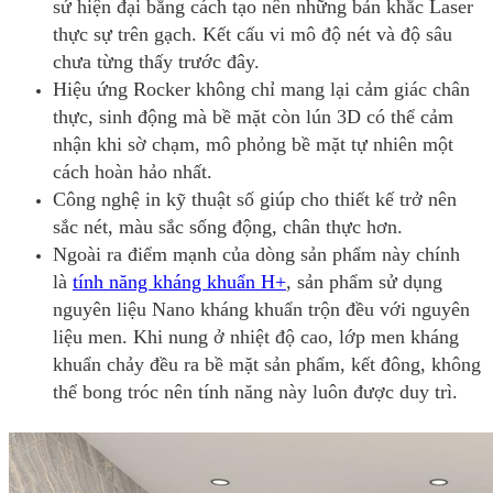
sứ hiện đại bằng cách tạo nên những bản khắc Laser
thực sự trên gạch. Kết cấu vi mô độ nét và độ sâu
chưa từng thấy trước đây.
Hiệu ứng Rocker không chỉ mang lại cảm giác chân
thực, sinh động mà bề mặt còn lún 3D có thể cảm
nhận khi sờ chạm, mô phỏng bề mặt tự nhiên một
cách hoàn hảo nhất.
Công nghệ in kỹ thuật số giúp cho thiết kế trở nên
sắc nét, màu sắc sống động, chân thực hơn.
Ngoài ra điểm mạnh của dòng sản phẩm này chính
là
tính năng kháng khuẩn H+
, sản phẩm sử dụng
nguyên liệu Nano kháng khuẩn trộn đều với nguyên
liệu men. Khi nung ở nhiệt độ cao, lớp men kháng
khuẩn chảy đều ra bề mặt sản phẩm, kết đông, không
thể bong tróc nên tính năng này luôn được duy trì.