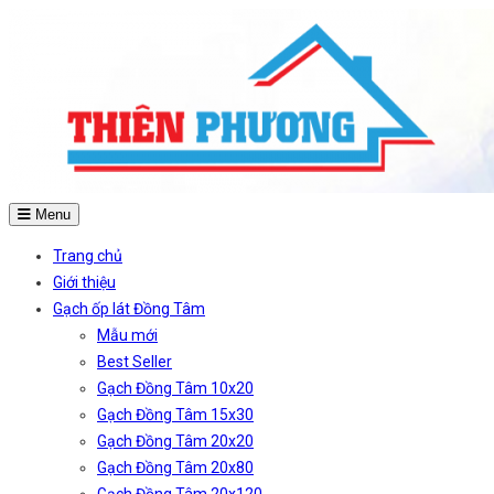
Menu
Trang chủ
Giới thiệu
Gạch ốp lát Đồng Tâm
Mẫu mới
Best Seller
Gạch Đồng Tâm 10x20
Gạch Đồng Tâm 15x30
Gạch Đồng Tâm 20x20
Gạch Đồng Tâm 20x80