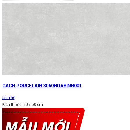
GẠCH PORCELAIN 3060HOABINH001
Liên hệ
Kích thước: 30 x 60 cm