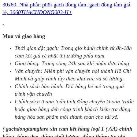
30x60, Nhà phân phối gạch đồng tâm, gạch đồng tâm giá
rẻ,
3060THACHDONG003-H+
-
Mua và giao hàng
Thời gian đặt gạch: Trong giờ hành chính từ 8h-18h
cam kết giá rẻ nhất thị trường phía nam
Giao hàng: Trong vòng 24h sau khi nhận đơn hàng
Vận chuyển: Miễn phí vận chuyển nội thành Hồ Chí
Minh và giáp ranh tùy theo khu vực và số lượng.
Chính sách bảo hành: Đổi hàng bể mẻ trong quá
trình vận chuyển
Chính sách thanh toán linh động chuyển khoản trước
hoặc giao hàng đến công trình khách kiểm tra đúng
hàng hóa sản phẩm mới thanh toán cho tài xế.
( gachdongtamgiare xin cam kết hàng loại 1 ( AA) chính
hãng, hàng đẹp, đúng chất lượng, đúng thông tin ghi