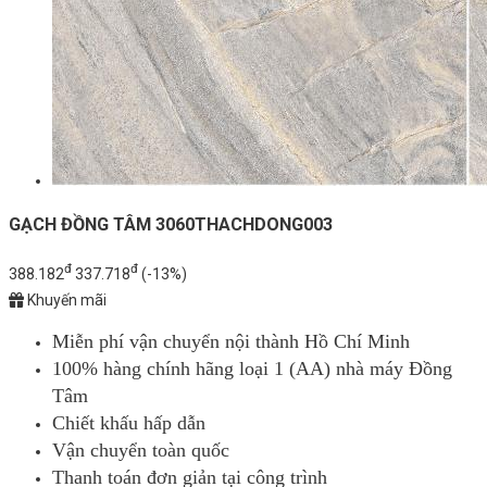
GẠCH ĐỒNG TÂM 3060THACHDONG003
đ
đ
388.182
337.718
(-13%)
Khuyến mãi
Miễn phí vận chuyển nội thành Hồ Chí Minh
100% hàng chính hãng loại 1 (AA) nhà máy Đồng
Tâm
Chiết khấu hấp dẫn
Vận chuyển toàn quốc
Thanh toán đơn giản tại công trình