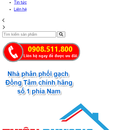
Tin tức
Liên hệ