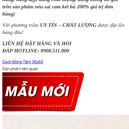
trên sản phẩm nếu sai cam kết bù 200% giá trị đơn
hàng)
Với phương trâm
UY TÍN – CHẤT LƯỢNG
được đặt lên
hàng đầu!
LIÊN HỆ ĐẶT HÀNG VÀ HỎI
ĐÁP HOTLINE:
0908.511.800
Gạch Đồng Tâm 30x60
Sản phẩm liên quan