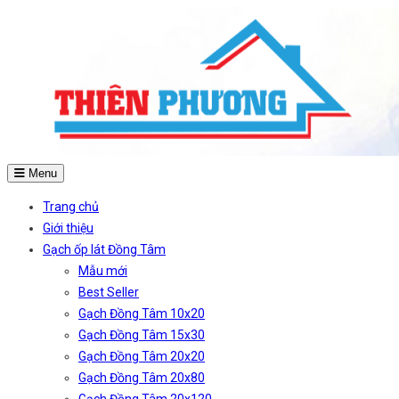
Menu
Trang chủ
Giới thiệu
Gạch ốp lát Đồng Tâm
Mẫu mới
Best Seller
Gạch Đồng Tâm 10x20
Gạch Đồng Tâm 15x30
Gạch Đồng Tâm 20x20
Gạch Đồng Tâm 20x80