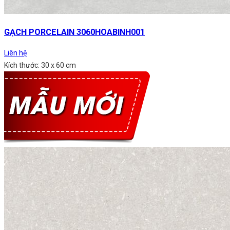
GẠCH PORCELAIN 3060HOABINH001
Liên hệ
Kích thước: 30 x 60 cm