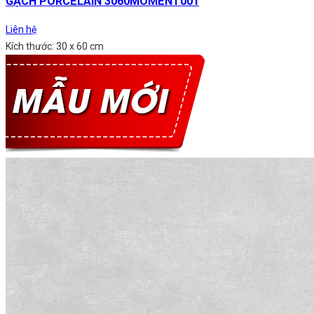
GẠCH PORCELAIN 3060MOMENT001
Liên hệ
Kích thước: 30 x 60 cm