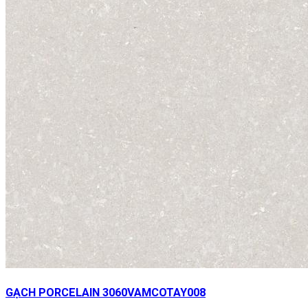
GẠCH PORCELAIN 3060VAMCOTAY008