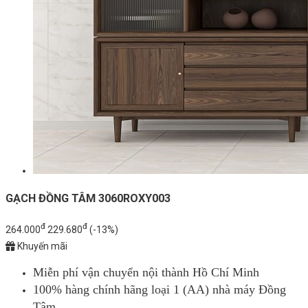
GẠCH ĐỒNG TÂM 3060ROXY003
đ
đ
264.000
229.680
(-13%)
Khuyến mãi
Miễn phí vận chuyển nội thành Hồ Chí Minh
100% hàng chính hãng loại 1 (AA) nhà máy Đồng
Tâm