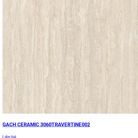
GẠCH CERAMIC 3060TRAVERTINE002
Liên hệ