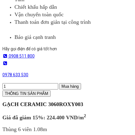
Chiết khấu hấp dẫn
Vận chuyển toàn quốc
Thanh toán đơn giản tại công trình
Báo giá cạnh tranh
Hãy gọi điện để có giá tốt hơn
0908 511 800
0978 633 530
Mua hàng
THÔNG TIN SẢN PHẨM
GẠCH CERAMIC 3060ROXY003
2
Giá
đã giảm 15%:
224.400
VND/m
Thùng 6 viên 1.08m