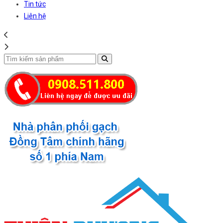
Tin tức
Liên hệ