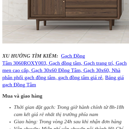
XU HƯỚNG TÌM KIẾM:
Gạch Đồng
Tâm 3060ROXY003, Gạch đồng tâm, Gạch trang trí, Gạch
men cao cấp, Gạch 30x60 Đồng Tâm, Gạch 30x60, Nhà
phân phối gạch đồng tâm, gạch đồng tâm giá rẻ
,
Bảng giá
gạch Đồng Tâm
Mua và giao hàng
Thời gian đặt gạch: Trong giờ hành chính từ 8h-18h
cam kết giá rẻ nhất thị trường phía nam
Giao hàng: Trong vòng 24h sau khi nhận đơn hàng
Vận chuyển: Miễn phí vận chuyển nội thành Hồ Chí