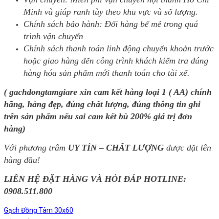
Minh và giáp ranh tùy theo khu vực và số lượng.
Chính sách bảo hành: Đổi hàng bể mẻ trong quá
trình vận chuyển
Chính sách thanh toán linh động chuyển khoản trước
hoặc giao hàng đến công trình khách kiểm tra đúng
hàng hóa sản phẩm mới thanh toán cho tài xế.
( gachdongtamgiare xin cam kết hàng loại 1 ( AA) chính
hãng, hàng đẹp, đúng chất lượng, đúng thông tin ghi
trên sản phẩm nếu sai cam kết bù 200% giá trị đơn
hàng)
Với phương trâm
UY TÍN – CHẤT LƯỢNG
được đặt lên
hàng đầu!
LIÊN HỆ ĐẶT HÀNG VÀ HỎI ĐÁP HOTLINE:
0908.511.800
Gạch Đồng Tâm 30x60