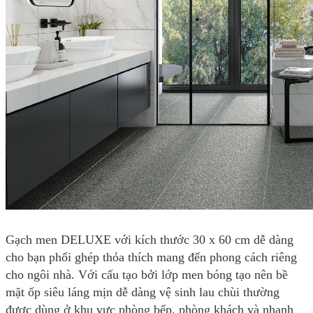
Gạch men DELUXE với kích thước 30 x 60 cm dễ dàng
cho bạn phối ghép thỏa thích mang đến phong cách riêng
cho ngôi nhà. Với cấu tạo bởi lớp men bóng tạo nên bề
mặt ốp siêu láng mịn dễ dàng vệ sinh lau chùi thường
được dùng ở khu vực phòng bếp, phòng khách và nhanh