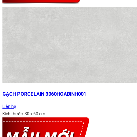
GẠCH PORCELAIN 3060HOABINH001
Liên hệ
Kích thước: 30 x 60 cm