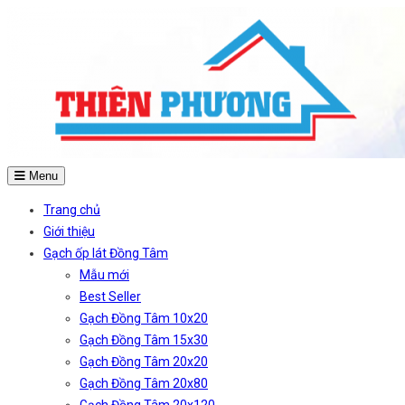
Menu
Trang chủ
Giới thiệu
Gạch ốp lát Đồng Tâm
Mẫu mới
Best Seller
Gạch Đồng Tâm 10x20
Gạch Đồng Tâm 15x30
Gạch Đồng Tâm 20x20
Gạch Đồng Tâm 20x80