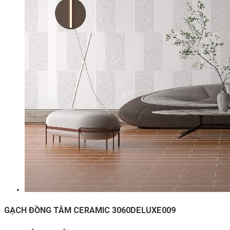
GẠCH ĐỒNG TÂM CERAMIC 3060DELUXE009