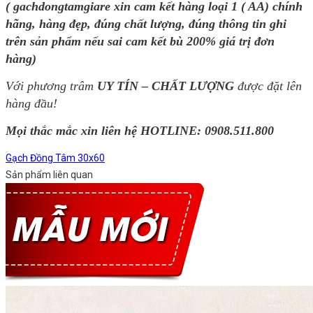
( gachdongtamgiare xin cam kết hàng loại 1 ( AA) chính
hãng, hàng đẹp, đúng chất lượng, đúng thông tin ghi
trên sản phẩm nếu sai cam kết bù 200% giá trị đơn
hàng)
Với phương trâm
UY TÍN – CHẤT LƯỢNG
được đặt lên
hàng đầu!
Mọi thắc mắc xin liên hệ HOTLINE:
0908.511.800
Gạch Đồng Tâm 30x60
Sản phẩm liên quan