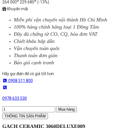
đ
đ
264.000
229.680
(-13%)
Khuyến mãi
Miễn phí vận chuyển nội thành Hồ Chí Minh
100% hàng chính hãng loại 1 Đồng Tâm
Đầy đủ chứng từ CO, CQ, hóa đơn VAT
Chiết khấu hấp dẫn
Vận chuyển toàn quốc
Thanh toán đơn giản
Báo giá cạnh tranh
Hãy gọi điện để có giá tốt hơn
0908 511 800
0978 633 530
Mua hàng
THÔNG TIN SẢN PHẨM
GẠCH CERAMIC 3060DELUXE009