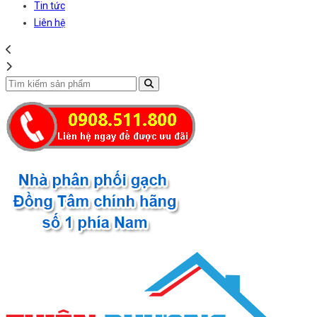
Tin tức
Liên hệ