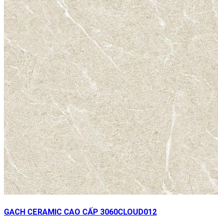
GẠCH CERAMIC CAO CẤP 3060CLOUD012