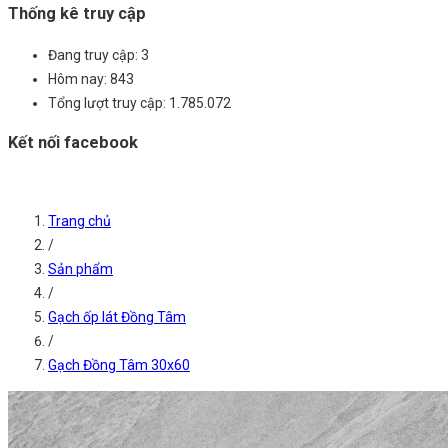
Thống kê truy cập
Đang truy cập:
3
Hôm nay:
843
Tổng lượt truy cập:
1.785.072
Kết nối facebook
Trang chủ
/
Sản phẩm
/
Gạch ốp lát Đồng Tâm
/
Gạch Đồng Tâm 30x60