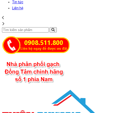
Tin tức
Liên hệ