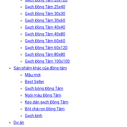
Gạch Đồng Tâm 20x120
Gạch Đồng Tâm 25x40
Gạch Đồng Tâm 30x30
Gạch Đồng Tâm 30x60
Gạch Đồng Tâm 40x40
Gạch Đồng Tâm 40x80
Gạch Đồng Tâm 60x60
Gạch Đồng Tâm 60x120
Gạch Đồng Tâm 80x80
Gạch Đồng Tâm 100x100
Sản phẩm khác của đồng tâm
Mẫu mới
Best Seller
Gạch bông Đồng Tâm
Ngói màu Đồng Tâm
Keo dán gạch Đồng Tâm
Bột chà ron Đồng Tâm
Gạch kính
Dự án