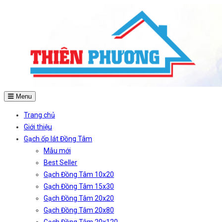
Menu
Trang chủ
Giới thiệu
Gạch ốp lát Đồng Tâm
Mẫu mới
Best Seller
Gạch Đồng Tâm 10x20
Gạch Đồng Tâm 15x30
Gạch Đồng Tâm 20x20
Gạch Đồng Tâm 20x80