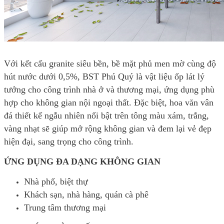
Với kết cấu granite siêu bền, bề mặt phủ men mờ cùng độ
hút nước dưới 0,5%, BST Phú Quý là vật liệu ốp lát lý
tưởng cho công trình nhà ở và thương mại, ứng dụng phù
hợp cho không gian nội ngoại thất. Đặc biệt, hoa văn vân
đá thiết kế ngẫu nhiên nổi bật trên tông màu xám, trắng,
vàng nhạt sẽ giúp mở rộng không gian và đem lại vẻ đẹp
hiện đại, sang trọng cho công trình.
ỨNG DỤNG ĐA DẠNG KHÔNG GIAN
Nhà phố, biệt thự
Khách sạn, nhà hàng, quán cà phê
Trung tâm thương mại