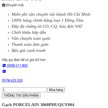
Khuyến mãi
Miễn phí vận chuyển nội thành Hồ Chí Minh
100% hàng chính hãng loại 1 Đồng Tâm
Đầy đủ chứng từ CO, CQ, hóa đơn VAT
Chiết khấu hấp dẫn
Vận chuyển toàn quốc
Thanh toán đơn giản
Báo giá cạnh tranh
Hãy gọi điện để có giá tốt hơn
0908 511 800
0978 633 530
Mua hàng
THÔNG TIN SẢN PHẨM
Gạch PORCELAIN 3060PHUQUY004