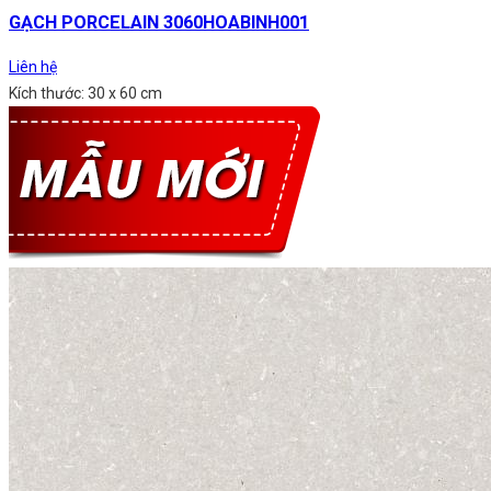
GẠCH PORCELAIN 3060HOABINH001
Liên hệ
Kích thước: 30 x 60 cm