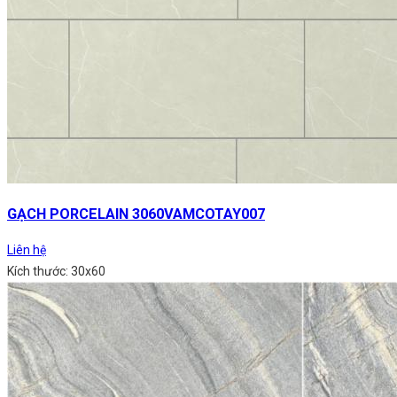
GẠCH PORCELAIN 3060VAMCOTAY007
Liên hệ
Kích thước: 30x60