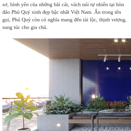
sơ, bình yên của những bãi cát, vách núi tự nhiên tại hòn
đảo Phú Quý xinh đẹp bậc nhất Việt Nam. Ẩn trong tên
gọi, Phú Quý còn có nghĩa mang đến tài lộc, thịnh vượng,
sung túc cho gia chủ.