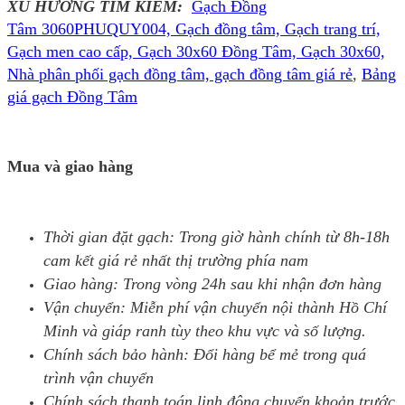
XU HƯỚNG TÌM KIẾM:
Gạch Đồng
Tâm 3060PHUQUY004, Gạch đồng tâm, Gạch trang trí,
Gạch men cao cấp, Gạch 30x60 Đồng Tâm, Gạch 30x60,
Nhà phân phối gạch đồng tâm, gạch đồng tâm giá rẻ
,
Bảng
giá gạch Đồng Tâm
Mua và giao hàng
Thời gian đặt gạch: Trong giờ hành chính từ 8h-18h
cam kết giá rẻ nhất thị trường phía nam
Giao hàng: Trong vòng 24h sau khi nhận đơn hàng
Vận chuyển: Miễn phí vận chuyển nội thành Hồ Chí
Minh và giáp ranh tùy theo khu vực và số lượng.
Chính sách bảo hành: Đổi hàng bể mẻ trong quá
trình vận chuyển
Chính sách thanh toán linh động chuyển khoản trước