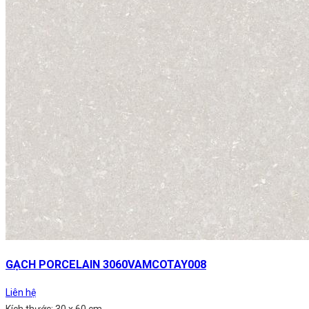
GẠCH PORCELAIN 3060VAMCOTAY008
Liên hệ
Kích thước: 30 x 60 cm