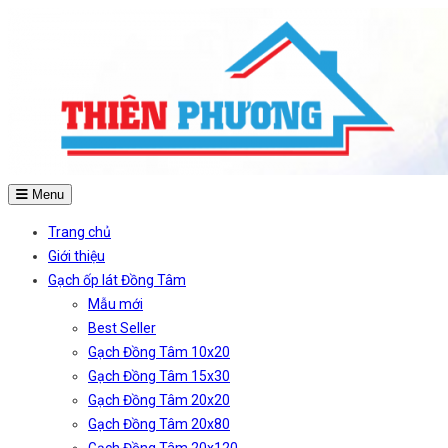
Menu
Trang chủ
Giới thiệu
Gạch ốp lát Đồng Tâm
Mẫu mới
Best Seller
Gạch Đồng Tâm 10x20
Gạch Đồng Tâm 15x30
Gạch Đồng Tâm 20x20
Gạch Đồng Tâm 20x80