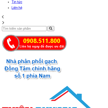
Tin tức
Liên hệ