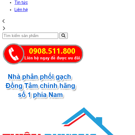
Tin tức
Liên hệ