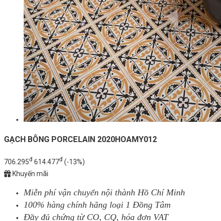
GẠCH BÔNG PORCELAIN 2020HOAMY012
đ
đ
706.295
614.477
(-13%)
Khuyến mãi
Miễn phí vận chuyển nội thành Hồ Chí Minh
100% hàng chính hãng loại 1 Đồng Tâm
Đầy đủ chứng từ CO, CQ, hóa đơn VAT