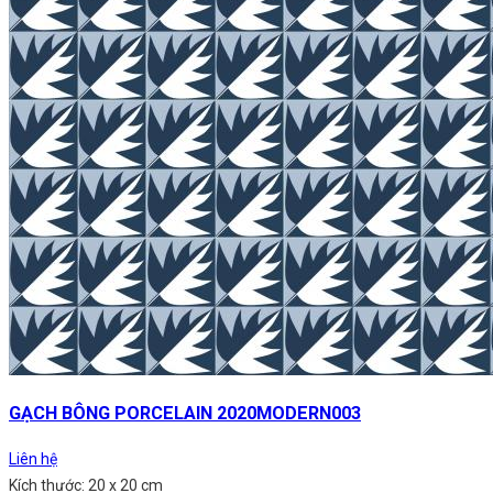
GẠCH BÔNG PORCELAIN 2020MODERN003
Liên hệ
Kích thước: 20 x 20 cm