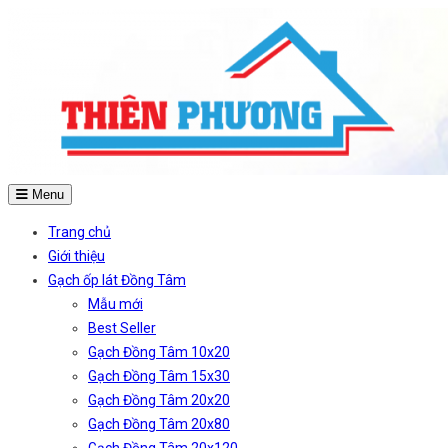
Menu
Trang chủ
Giới thiệu
Gạch ốp lát Đồng Tâm
Mẫu mới
Best Seller
Gạch Đồng Tâm 10x20
Gạch Đồng Tâm 15x30
Gạch Đồng Tâm 20x20
Gạch Đồng Tâm 20x80