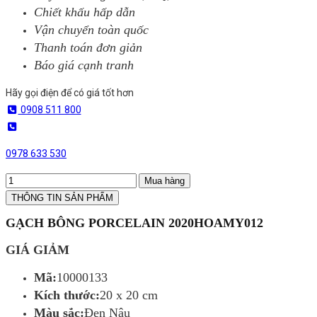
Chiết khấu hấp dẫn
Vận chuyển toàn quốc
Thanh toán đơn giản
Báo giá cạnh tranh
Hãy gọi điện để có giá tốt hơn
0908 511 800
0978 633 530
Mua hàng
THÔNG TIN SẢN PHẨM
GẠCH BÔNG PORCELAIN 2020HOAMY012
GIÁ GIẢM
Mã:
10000133
Kích thước:
20 x 20 cm
Màu sắc:
Đen Nâu