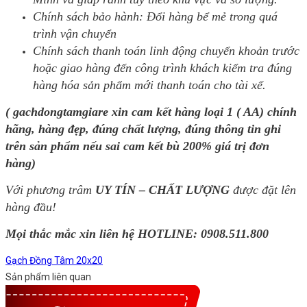
Chính sách bảo hành: Đổi hàng bể mẻ trong quá
trình vận chuyển
Chính sách thanh toán linh động chuyển khoản trước
hoặc giao hàng đến công trình khách kiểm tra đúng
hàng hóa sản phẩm mới thanh toán cho tài xế.
( gachdongtamgiare xin cam kết hàng loại 1 ( AA) chính
hãng, hàng đẹp, đúng chất lượng, đúng thông tin ghi
trên sản phẩm nếu sai cam kết bù 200% giá trị đơn
hàng)
Với phương trâm
UY TÍN – CHẤT LƯỢNG
được đặt lên
hàng đầu!
Mọi thắc mắc xin liên hệ HOTLINE:
0908.511.800
Gạch Đồng Tâm 20x20
Sản phẩm liên quan