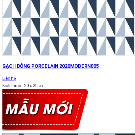
GẠCH BÔNG PORCELAIN 2020MODERN005
Liên hệ
Kích thước: 20 x 20 cm