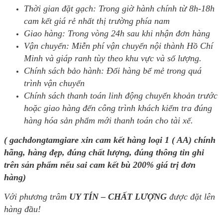
Thời gian đặt gạch: Trong giờ hành chính từ 8h-18h
cam kết giá rẻ nhất thị trường phía nam
Giao hàng: Trong vòng 24h sau khi nhận đơn hàng
Vận chuyển: Miễn phí vận chuyển nội thành Hồ Chí
Minh và giáp ranh tùy theo khu vực và số lượng.
Chính sách bảo hành: Đổi hàng bể mẻ trong quá
trình vận chuyển
Chính sách thanh toán linh động chuyển khoản trước
hoặc giao hàng đến công trình khách kiểm tra đúng
hàng hóa sản phẩm mới thanh toán cho tài xế.
( gachdongtamgiare xin cam kết hàng loại 1 ( AA) chính
hãng, hàng đẹp, đúng chất lượng, đúng thông tin ghi
trên sản phẩm nếu sai cam kết bù 200% giá trị đơn
hàng)
Với phương trâm
UY TÍN – CHẤT LƯỢNG
được đặt lên
hàng đầu!