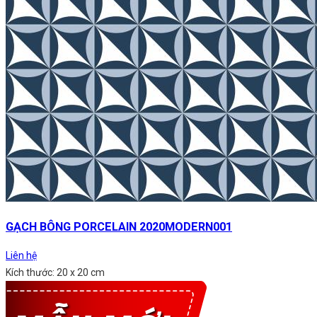
GẠCH BÔNG PORCELAIN 2020MODERN001
Liên hệ
Kích thước: 20 x 20 cm