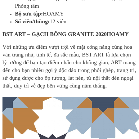
Phòng tắm
Bộ sưu tập:
HOAMY
Số viên/thùng:
12 viên
BST ART – GẠCH BÔNG GRANITE 2020HOAMY
Với những ưu điểm vượt trội về mặt công năng cùng hoa
văn trang nhã, tinh tế, đa sắc màu, BST ART là lựa chọn
lý tưởng để bạn tạo điểm nhấn cho không gian, ART mang
đến cho bạn nhiều gợi ý độc đáo trong phối ghép, trang trí,
sử dụng được cho ốp tường, lát nền, từ nội thất đến ngoại
thất, duy trì vẻ đẹp bền vững cùng năm tháng.