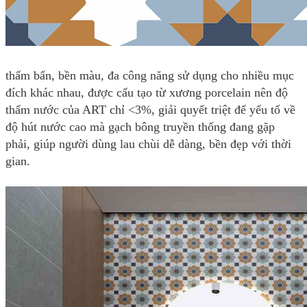
thấm bẩn, bền màu, đa công năng sử dụng cho nhiều mục
đích khác nhau, được cấu tạo từ xương porcelain nên độ
thấm nước của ART chỉ <3%, giải quyết triệt để yếu tố về
độ hút nước cao mà gạch bông truyền thống đang gặp
phải, giúp người dùng lau chùi dễ dàng, bền đẹp với thời
gian.