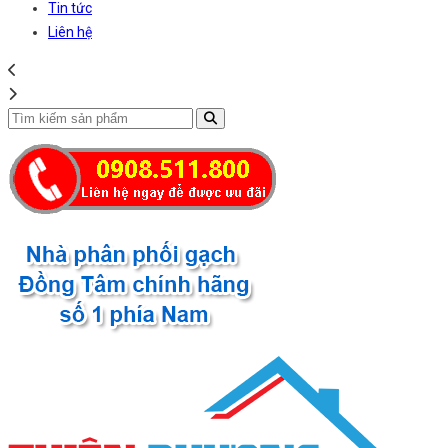
Tin tức
Liên hệ