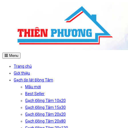
Menu
Trang chủ
Giới thiệu
Gạch ốp lát Đồng Tâm
Mẫu mới
Best Seller
Gạch Đồng Tâm 10x20
Gạch Đồng Tâm 15x30
Gạch Đồng Tâm 20x20
Gạch Đồng Tâm 20x80