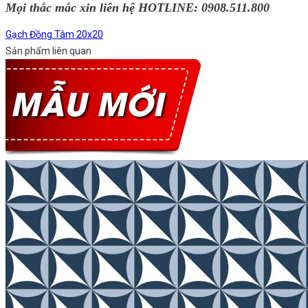
Mọi thắc mắc xin liên hệ HOTLINE:
0908.511.800
Gạch Đồng Tâm 20x20
Sản phẩm liên quan