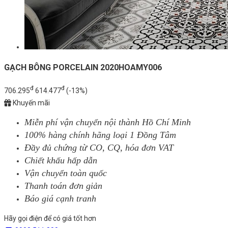
GẠCH BÔNG PORCELAIN 2020HOAMY006
đ
đ
706.295
614.477
(-13%)
Khuyến mãi
Miễn phí vận chuyển nội thành Hồ Chí Minh
100% hàng chính hãng loại 1 Đồng Tâm
Đầy đủ chứng từ CO, CQ, hóa đơn VAT
Chiết khấu hấp dẫn
Vận chuyển toàn quốc
Thanh toán đơn giản
Báo giá cạnh tranh
Hãy gọi điện để có giá tốt hơn