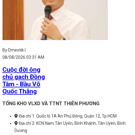
By Dmestik |
08/08/2026 03:31 AM
Cuộc đời ông
chủ gach Đồng
Tâm - Bầu Võ
Quốc Thắng
TỔNG KHO VLXD VÀ TTNT THIÊN PHƯƠNG
Địa chỉ 1: Quốc lộ 1A An Phú Đông, Quận 12, Tp.HCM
Địa chỉ 2: KCN Nam Tân Uyên, Bình Khánh, Tân Uyên, Bình
Dương