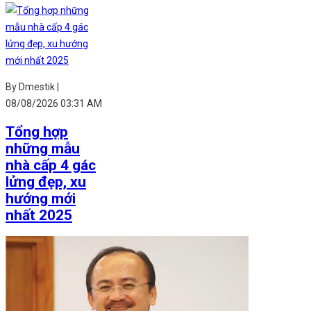
By Dmestik |
08/08/2026 03:31 AM
Tổng hợp
những mẫu
nhà cấp 4 gác
lửng đẹp, xu
hướng mới
nhất 2025