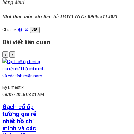
hàng đầu!
Mọi thắc mắc xin liên hệ HOTLINE:
0908.511.800
Chia sẻ:
Bài viết liên quan
‹
›
By Dmestik |
08/08/2026 03:31 AM
Gạch cổ ốp
tường giá rẻ
nhất hồ chí
minh và các