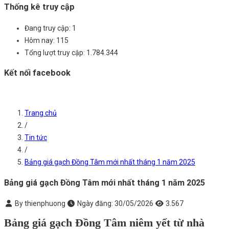
Thống kê truy cập
Đang truy cập:
1
Hôm nay:
115
Tổng lượt truy cập:
1.784.344
Kết nối facebook
Trang chủ
/
Tin tức
/
Bảng giá gạch Đồng Tâm mới nhất tháng 1 năm 2025
Bảng giá gạch Đồng Tâm mới nhất tháng 1 năm 2025
By thienphuong
Ngày đăng:
30/05/2026
3.567
Bảng giá gạch Đồng Tâm niêm yết từ nhà