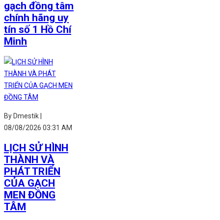
gạch đồng tâm
chính hãng uy
tín số 1 Hồ Chí
Minh
By Dmestik |
08/08/2026 03:31 AM
LỊCH SỬ HÌNH
THÀNH VÀ
PHÁT TRIỂN
CỦA GẠCH
MEN ĐỒNG
TÂM