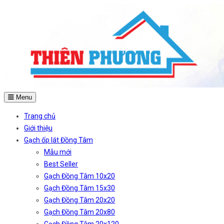
Menu
Trang chủ
Giới thiệu
Gạch ốp lát Đồng Tâm
Mẫu mới
Best Seller
Gạch Đồng Tâm 10x20
Gạch Đồng Tâm 15x30
Gạch Đồng Tâm 20x20
Gạch Đồng Tâm 20x80