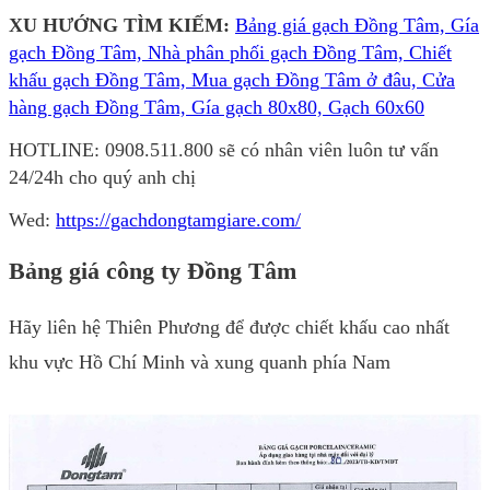
XU HƯỚNG TÌM KIẾM:
Bảng giá gạch Đồng Tâm, Gía
gạch Đồng Tâm, Nhà phân phối gạch Đồng Tâm, Chiết
khấu gạch Đồng Tâm, Mua gạch Đồng Tâm ở đâu, Cửa
hàng gạch Đồng Tâm, Gía gạch 80x80, Gạch 60x60
HOTLINE: 0908.511.800 sẽ có nhân viên luôn tư vấn
24/24h cho quý anh chị
Wed:
https://gachdongtamgiare.com/
Bảng giá công ty Đồng Tâm
Hãy liên hệ Thiên Phương để được chiết khấu cao nhất
khu vực Hồ Chí Minh và xung quanh phía Nam