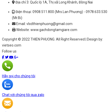
Địa chỉ 3: Quốc lộ 1A, Thị xã Long Khánh, Đồng Nai
Điện thoại: 0908.511.800 (Mrs.Lan Phương) - 0978.633.530
(Mr.Bi)
Email: vlxdthienphuong@gmail.com
Website: www.gachdongtamgiare.com
Copyright © 2022 THIEN PHUONG. All Right Reserved | Design by:
vietseo.com
Follow us
Hãy gọi cho chúng tôi
Chat với chúng tôi qua zalo