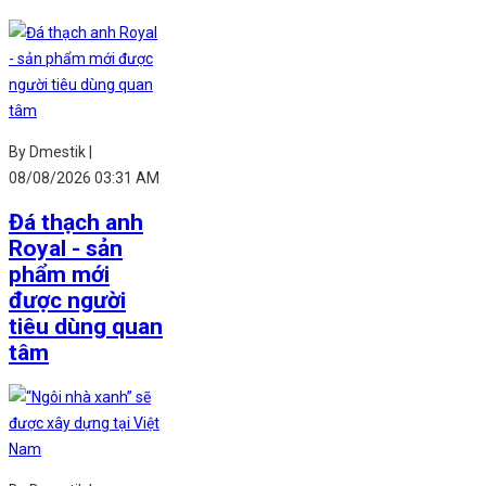
By Dmestik |
08/08/2026 03:31 AM
Đá thạch anh
Royal - sản
phẩm mới
được người
tiêu dùng quan
tâm