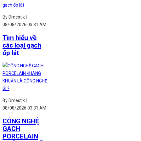
By Dmestik |
08/08/2026 03:31 AM
Tìm hiểu về
các loại gạch
ốp lát
By Dmestik |
08/08/2026 03:31 AM
CÔNG NGHỆ
GẠCH
PORCELAIN