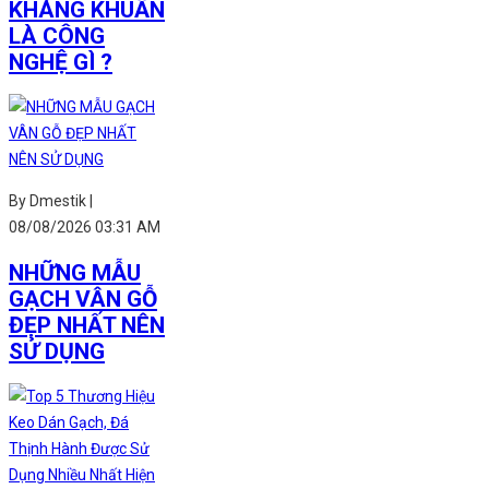
KHÁNG KHUẨN
LÀ CÔNG
NGHỆ GÌ ?
By Dmestik |
08/08/2026 03:31 AM
NHỮNG MẪU
GẠCH VÂN GỖ
ĐẸP NHẤT NÊN
SỬ DỤNG