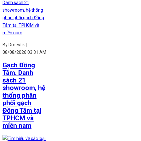
By Dmestik |
08/08/2026 03:31 AM
Gạch Đồng
Tâm. Danh
sách 21
showroom, hệ
thống phân
phối gạch
Đồng Tâm tại
TPHCM và
miền nam