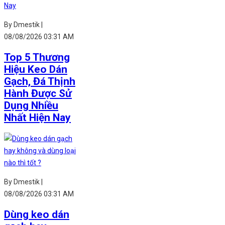
By Dmestik |
08/08/2026 03:31 AM
Top 5 Thương
Hiệu Keo Dán
Gạch, Đá Thịnh
Hành Được Sử
Dụng Nhiều
Nhất Hiện Nay
By Dmestik |
08/08/2026 03:31 AM
Dùng keo dán