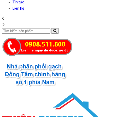
Tin tức
Liên hệ