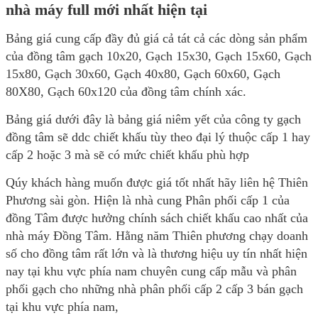
nhà máy full mới nhất hiện tại
Bảng giá cung cấp đầy đủ giá cả tát cả các dòng sản phẩm
của đồng tâm gạch 10x20, Gạch 15x30, Gạch 15x60, Gạch
15x80, Gạch 30x60, Gạch 40x80, Gạch 60x60, Gạch
80X80, Gạch 60x120 của đồng tâm chính xác.
Bảng giá dưới đây là bảng giá niêm yết của công ty gạch
đồng tâm sẽ ddc chiết khấu tùy theo đại lý thuộc cấp 1 hay
cấp 2 hoặc 3 mà sẽ có mức chiết khấu phù hợp
Qúy khách hàng muốn được giá tốt nhất hãy liên hệ Thiên
Phương sài gòn. Hiện là nhà cung Phân phối cấp 1 của
đồng Tâm được hưởng chính sách chiết khấu cao nhất của
nhà máy Đồng Tâm. Hằng năm Thiên phương chạy doanh
số cho đồng tâm rất lớn và là thương hiệu uy tín nhất hiện
nay tại khu vực phía nam chuyên cung cấp mẫu và phân
phối gạch cho những nhà phân phối cấp 2 cấp 3 bán gạch
tại khu vực phía nam,