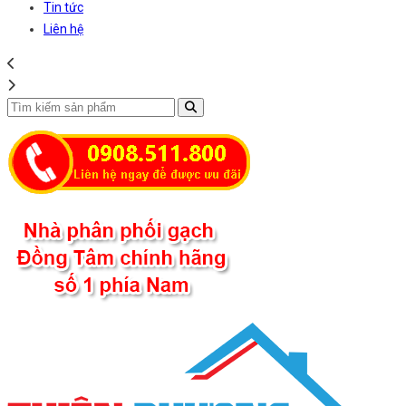
Tin tức
Liên hệ