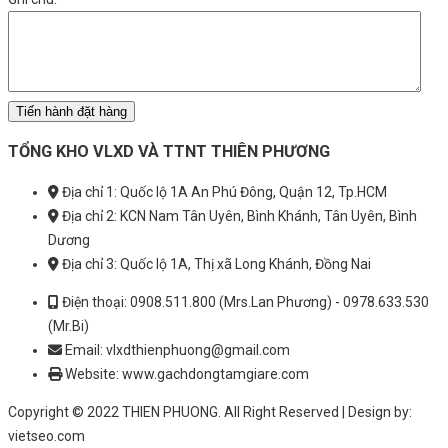
TỔNG KHO VLXD VÀ TTNT THIÊN PHƯƠNG
Địa chỉ 1: Quốc lộ 1A An Phú Đông, Quận 12, Tp.HCM
Địa chỉ 2: KCN Nam Tân Uyên, Bình Khánh, Tân Uyên, Bình
Dương
Địa chỉ 3: Quốc lộ 1A, Thị xã Long Khánh, Đồng Nai
Điện thoại: 0908.511.800 (Mrs.Lan Phương) - 0978.633.530
(Mr.Bi)
Email: vlxdthienphuong@gmail.com
Website: www.gachdongtamgiare.com
Copyright © 2022 THIEN PHUONG. All Right Reserved | Design by:
vietseo.com