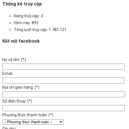
Thống kê truy cập
Đang truy cập:
3
Hôm nay:
892
Tổng lượt truy cập:
1.785.121
Kết nối facebook
Họ và tên:
(*)
Email:
Địa chỉ giao hàng:
(*)
Số điện thoại:
(*)
Phương thức thanh toán:
(*)
Ghi chú: