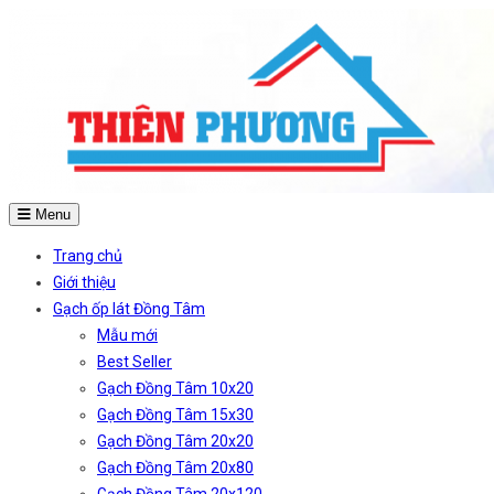
Menu
Trang chủ
Giới thiệu
Gạch ốp lát Đồng Tâm
Mẫu mới
Best Seller
Gạch Đồng Tâm 10x20
Gạch Đồng Tâm 15x30
Gạch Đồng Tâm 20x20
Gạch Đồng Tâm 20x80