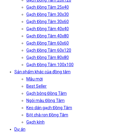
Gạch Đồng Tâm 20x120
Gạch Đồng Tâm 25x40
Gạch Đồng Tâm 30x30
Gạch Đồng Tâm 30x60
Gạch Đồng Tâm 40x40
Gạch Đồng Tâm 40x80
Gạch Đồng Tâm 60x60
Gạch Đồng Tâm 60x120
Gạch Đồng Tâm 80x80
Gạch Đồng Tâm 100x100
Sản phẩm khác của đồng tâm
Mẫu mới
Best Seller
Gạch bông Đồng Tâm
Ngói màu Đồng Tâm
Keo dán gạch Đồng Tâm
Bột chà ron Đồng Tâm
Gạch kính
Dự án