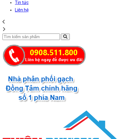
Tin tức
Liên hệ